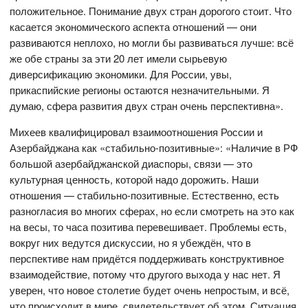
положительное. Понимание двух стран дорогого стоит. Что
касается экономического аспекта отношений — они
развиваются неплохо, но могли бы развиваться лучше: всё
же обе страны за эти 20 лет имели сырьевую
диверсификацию экономики. Для России, увы,
прикаспийские регионы остаются незначительными. Я
думаю, сфера развития двух стран очень перспективна».
Михеев квалифицировал взаимоотношения России и
Азербайджана как «стабильно-позитивные»: «Наличие в РФ
большой азербайджанской диаспоры, связи — это
культурная ценность, которой надо дорожить. Наши
отношения — стабильно-позитивные. Естественно, есть
разногласия во многих сферах, но если смотреть на это как
на весы, то часа позитива перевешивает. Проблемы есть,
вокруг них ведутся дискуссии, но я убеждён, что в
перспективе нам придётся поддерживать конструктивное
взаимодействие, потому что другого выхода у нас нет. Я
уверен, что новое столетие будет очень непростым, и всё,
что происходит в мире, свидетельствует об этом. Ситуация