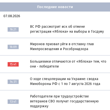
Последние новости
07.08.2026
ВС РФ рассмотрит иск об отмене
16:21
регистрации «Яблока» на выборы в Госдуму
Миронов призвал уйти в отставку глав
16:09
Минпросвещения и Рособрнадзора
Большевики отличаются от «Яблока» тем, что
15:41
они - победители
О ходе спецоперации на Украине: сводка
14:31
Минобороны РФ с 1 по 7 августа 2026 года
Работодатели при трудоустройстве
ветеранов СВО получат государственную
13:41
поддержку