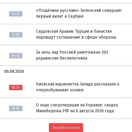
«Пощёчина русским»: Зеленский совершит
12:37
первый визит в Сербию
Саудовская Аравия, Турция и Пакистан
12:20
подпишут соглашение в сфере обороны
За ночь над Россией уничтожено 203
09:32
украинских беспилотника
06.08.2026
Киевская марионетка Запада рассказала о
16:34
«переобувании» хозяев
О ходе спецоперации на Украине: сводка
16:10
Минобороны РФ на 6 августа 2026 года
Перейти в ленту