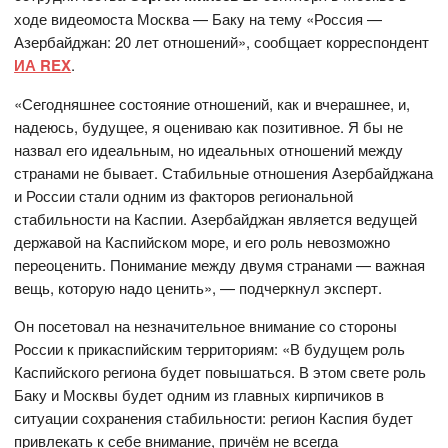
ходе видеомоста Москва — Баку на тему «Россия —
Азербайджан: 20 лет отношений», сообщает корреспондент
ИА REX
.
«Сегодняшнее состояние отношений, как и вчерашнее, и,
надеюсь, будущее, я оцениваю как позитивное. Я бы не
назвал его идеальным, но идеальных отношений между
странами не бывает. Стабильные отношения Азербайджана
и России стали одним из факторов региональной
стабильности на Каспии. Азербайджан является ведущей
державой на Каспийском море, и его роль невозможно
переоценить. Понимание между двумя странами — важная
вещь, которую надо ценить», — подчеркнул эксперт.
Он посетовал на незначительное внимание со стороны
России к прикаспийским территориям: «В будущем роль
Каспийского региона будет повышаться. В этом свете роль
Баку и Москвы будет одним из главных кирпичиков в
ситуации сохранения стабильности: регион Каспия будет
привлекать к себе внимание, причём не всегда