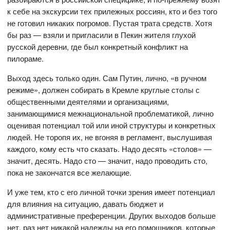
к себе на экскурсии тех прилежных россиян, кто и без того
не готовил никаких погромов. Пустая трата средств. Хотя
бы раз — взяли и пригласили в Пекин жителя глухой
русской деревни, где был конкретный конфликт на
пилораме.
Выход здесь только один. Сам Путин, лично, «в ручном
режиме», должен собирать в Кремле круглые столы с
общественными деятелями и организациями,
занимающимися межнациональной проблематикой, лично
оценивая потенциал той или иной структуры и конкретных
людей. Не торопя их, не вгоняя в регламент, выслушивая
каждого, кому есть что сказать. Надо десять «столов» —
значит, десять. Надо сто — значит, надо проводить сто,
пока не закончатся все желающие.
И уже тем, кто с его личной точки зрения имеет потенциал
для влияния на ситуацию, давать бюджет и
административные преференции. Других выходов больше
нет, раз нет никакой надежды на его помощников, которые