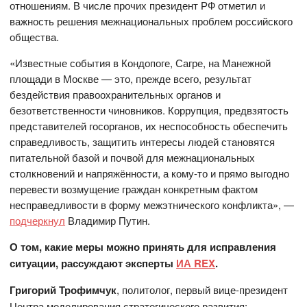
отношениям. В числе прочих президент РФ отметил и
важность решения межнациональных проблем российского
общества.
«Известные события в Кондопоге, Сагре, на Манежной
площади в Москве — это, прежде всего, результат
бездействия правоохранительных органов и
безответственности чиновников. Коррупция, предвзятость
представителей госорганов, их неспособность обеспечить
справедливость, защитить интересы людей становятся
питательной базой и почвой для межнациональных
столкновений и напряжённости, а кому-то и прямо выгодно
перевести возмущение граждан конкретным фактом
несправедливости в форму межэтнического конфликта», —
подчеркнул
Владимир Путин.
О том, какие меры можно принять для исправления
ситуации, рассуждают эксперты
ИА REX
.
Григорий Трофимчук
, политолог, первый вице-президент
Центра моделирования стратегического развития: