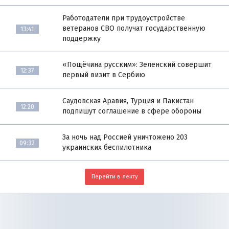
Работодатели при трудоустройстве
ветеранов СВО получат государственную
13:41
поддержку
«Пощёчина русским»: Зеленский совершит
12:37
первый визит в Сербию
Саудовская Аравия, Турция и Пакистан
12:20
подпишут соглашение в сфере обороны
За ночь над Россией уничтожено 203
09:32
украинских беспилотника
Перейти в ленту