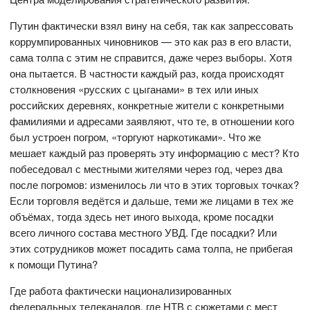
Путин фактически взял вину на себя, так как запрессовать
коррумпированных чиновников — это как раз в его власти,
сама толпа с этим не справится, даже через выборы. Хотя
она пытается. В частности каждый раз, когда происходят
столкновения «русских с цыганами» в тех или иных
российских деревнях, конкретные жители с конкретными
фамилиями и адресами заявляют, что те, в отношении кого
был устроен погром, «торгуют наркотиками». Что же
мешает каждый раз проверять эту информацию с мест? Кто
побеседовал с местными жителями через год, через два
после погромов: изменилось ли что в этих торговых точках?
Если торговля ведётся и дальше, теми же лицами в тех же
объёмах, тогда здесь нет иного выхода, кроме посадки
всего личного состава местного УВД. Где посадки? Или
этих сотрудников может посадить сама толпа, не прибегая
к помощи Путина?
Где работа фактически национализированных
федеральных телеканалов, где НТВ с сюжетами с мест