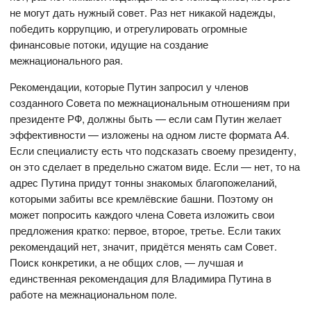
не могут дать нужный совет. Раз нет никакой надежды,
победить коррупцию, и отрегулировать огромные
финансовые потоки, идущие на создание
межнационального рая.
Рекомендации, которые Путин запросил у членов
созданного Совета по межнациональным отношениям при
президенте РФ, должны быть — если сам Путин желает
эффективности — изложены на одном листе формата А4.
Если специалисту есть что подсказать своему президенту,
он это сделает в предельно сжатом виде. Если — нет, то на
адрес Путина придут тонны знакомых благопожеланий,
которыми забиты все кремлёвские башни. Поэтому он
может попросить каждого члена Совета изложить свои
предложения кратко: первое, второе, третье. Если таких
рекомендаций нет, значит, придётся менять сам Совет.
Поиск конкретики, а не общих слов, — лучшая и
единственная рекомендация для Владимира Путина в
работе на межнациональном поле.