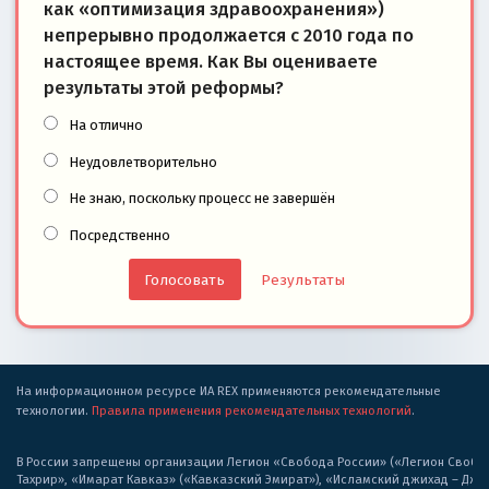
как «оптимизация здравоохранения»)
непрерывно продолжается с 2010 года по
настоящее время. Как Вы оцениваете
результаты этой реформы?
На отлично
Неудовлетворительно
Не знаю, поскольку процесс не завершён
Посредственно
Результаты
На информационном ресурсе ИА REX применяются рекомендательные
технологии.
Правила применения рекомендательных технологий
.
В России запрещены организации Легион «Свобода России» («Легион Свобода
Тахрир», «Имарат Кавказ» («Кавказский Эмират»), «Исламский джихад – Дж