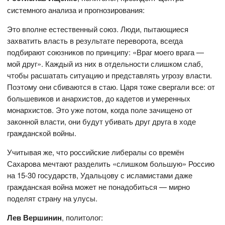
системного анализа и прогнозирования:
Это вполне естественный союз. Люди, пытающиеся
захватить власть в результате переворота, всегда
подбирают союзников по принципу: «Враг моего врага —
мой друг». Каждый из них в отдельности слишком слаб,
чтобы расшатать ситуацию и представлять угрозу власти.
Поэтому они сбиваются в стаю. Царя тоже свергали все: от
большевиков и анархистов, до кадетов и умеренных
монархистов. Это уже потом, когда поле зачищено от
законной власти, они будут убивать друг друга в ходе
гражданской войны.
Учитывая же, что российские либералы со времён
Сахарова мечтают разделить «слишком большую» Россию
на 15-30 государств, Удальцову с исламистами даже
гражданская война может не понадобиться — мирно
поделят страну на улусы.
Лев Вершинин
,
политолог: