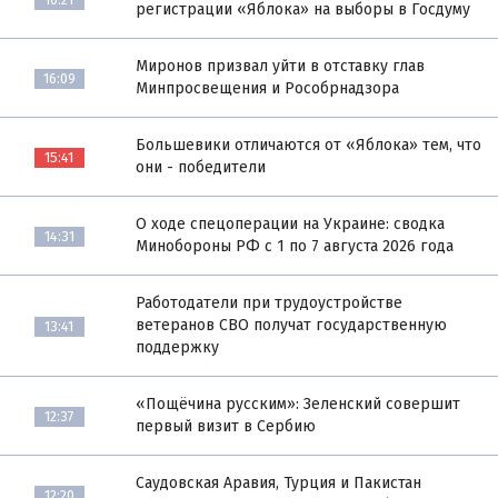
регистрации «Яблока» на выборы в Госдуму
Миронов призвал уйти в отставку глав
16:09
Минпросвещения и Рособрнадзора
Большевики отличаются от «Яблока» тем, что
15:41
они - победители
О ходе спецоперации на Украине: сводка
14:31
Минобороны РФ с 1 по 7 августа 2026 года
Работодатели при трудоустройстве
ветеранов СВО получат государственную
13:41
поддержку
«Пощёчина русским»: Зеленский совершит
12:37
первый визит в Сербию
Саудовская Аравия, Турция и Пакистан
12:20