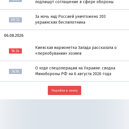
подпишут соглашение в сфере обороны
За ночь над Россией уничтожено 203
09:32
украинских беспилотника
06.08.2026
Киевская марионетка Запада рассказала о
16:34
«переобувании» хозяев
О ходе спецоперации на Украине: сводка
16:10
Минобороны РФ на 6 августа 2026 года
Перейти в ленту