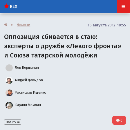
REX
»
Новости
16 августа 2012 10:55
Оппозиция сбивается в стаю:
эксперты о дружбе «Левого фронта»
и Союза татарской молодёжи
Лев Вершинин
Андрей Давыдов
Ростислав Ищенко
Кирилл Мямлин
0
Политика