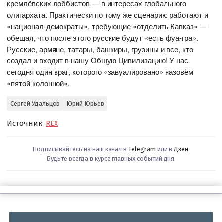
кремлёвских лоббистов — в интересах глобального
олигархата. Практически по тому же сценарию работают и
«национал-демократы», требующие «отделить Кавказ» —
обещая, что после этого русские будут «есть фуа-гра».
Русские, армяне, татары, башкиры, грузины и все, кто
создал и входит в нашу Общую Цивилизацию! У нас
сегодня один враг, которого «завуалировано» назовём
«пятой колонной».
Сергей Удальцов
Юрий Юрьев
Источник:
REX
Подписывайтесь на наш канал в
Telegram
или в
Дзен
.
Будьте всегда в курсе главных событий дня.