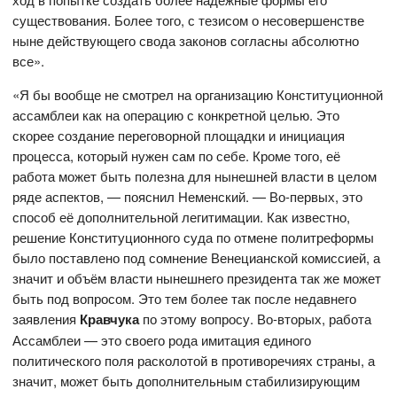
существования. Более того, с тезисом о несовершенстве
ныне действующего свода законов согласны абсолютно
все».
«Я бы вообще не смотрел на организацию Конституционной
ассамблеи как на операцию с конкретной целью. Это
скорее создание переговорной площадки и инициация
процесса, который нужен сам по себе. Кроме того, её
работа может быть полезна для нынешней власти в целом
ряде аспектов, — пояснил Неменский. — Во-первых, это
способ её дополнительной легитимации. Как известно,
решение Конституционного суда по отмене политреформы
было поставлено под сомнение Венецианской комиссией, а
значит и объём власти нынешнего президента так же может
быть под вопросом. Это тем более так после недавнего
заявления
Кравчука
по этому вопросу. Во-вторых, работа
Ассамблеи — это своего рода имитация единого
политического поля расколотой в противоречиях страны, а
значит, может быть дополнительным стабилизирующим