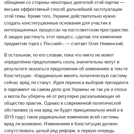
обещания со стороны некоторых деятелей этой партии —
весьма эффективный способ дальнейшей эксплуатации
этой темы. Кроме того, Украине действительно нужно
создать конституционные основания для участия в
интеграционных процессах на постсоветском пространстве.
А заодно растянуть этот процесс, сделав эти изменения
предметом торга с Россией», — считает Олег Неменский.
В остальном, по его словам, пока что никто не может
определённо предположить сколь значительны могут в
результате оказаться предложения об изменениях в тексте
Конституции: «Кардинально менять политическую систему
сейчас вряд ли станут. Идея переноса выборов президента
в парламент на самом деле для Украины не так уж и плоха
и могла бы уберечь её от регулярно раскалывающих её
общество практик. Однако в современной политической
обстановке (а она вряд ли будет принципиально иной и в
2015 году) такое радикальное изменение всей системы
вряд ли возможно. Изменениям в Конституции должен
сопутствовать целый ряд реформ, в первую очередь