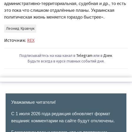
административно-территориальная, судебная и др., то есть
это пока что слишком отдалённые планы. Украинская
политическая жизнь меняется гораздо быстрее».
Леонид Кравчук
Источник:
REX
Подписывайтесь на наш канал в
Telegram
или в
Дзен
.
Будьте всегда в курсе главных событий дня.
Уважаемые читатели!
С 1 июля 2026 года редакция обновляет формат
вещания: комментарии на сайте будут отключены.