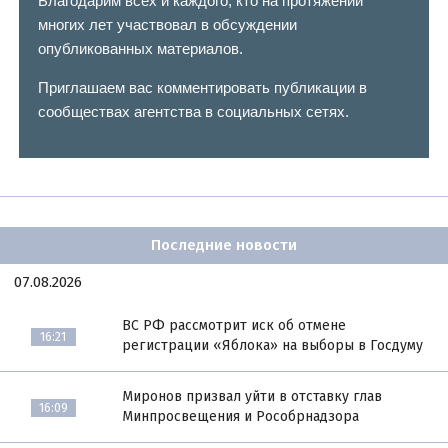
Благодарим всех и каждого, кто на протяжении
многих лет участвовал в обсуждении
опубликованных материалов.
Приглашаем вас комментировать публикации в
сообществах агентства в социальных сетях.
Последние новости
07.08.2026
ВС РФ рассмотрит иск об отмене
16:21
регистрации «Яблока» на выборы в Госдуму
Миронов призвал уйти в отставку глав
16:09
Минпросвещения и Рособрнадзора