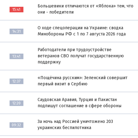
Большевики отличаются от «Яблока» тем, что
15:41
они - победители
О ходе спецоперации на Украине: сводка
14:31
Минобороны РФ с 1 по 7 августа 2026 года
Работодатели при трудоустройстве
ветеранов СВО получат государственную
13:41
поддержку
«Пощёчина русским»: Зеленский совершит
12:37
первый визит в Сербию
Саудовская Аравия, Турция и Пакистан
12:20
подпишут соглашение в сфере обороны
За ночь над Россией уничтожено 203
09:32
украинских беспилотника