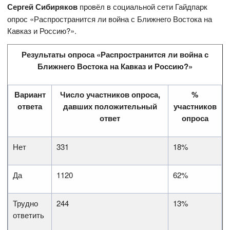
Сергей Сибиряков
провёл в социальной сети Гайдпарк
опрос «Распространится ли война с Ближнего Востока на
Кавказ и Россию?».
Результаты опроса «Распространится ли война с
Ближнего Востока на Кавказ и Россию?»
Вариант
Число участников опроса,
%
ответа
давших положительный
участников
ответ
опроса
Нет
331
18%
Да
1120
62%
Трудно
244
13%
ответить