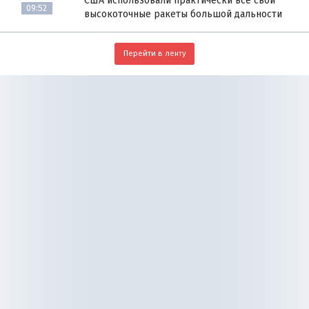
США использовали практически все свои
09:52
высокоточные ракеты большой дальности
Перейти в ленту