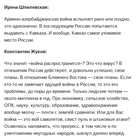
Ирена Шпилевская:
Армяно-азербайджанская война вспыхнет рано или поздно,
это однозначно. В последующем Россию попытаются
выдавить с Кавказа. И вообще, Кавказ самое уязвимое
место России.
Константин Жуков:
Что значит «война распространится»? Это что вирус? В
отношении России действуют, и довольно успешно, свои
планы. В отношении Ближнего Востока — свои планы. Если
кто-то не замечает идущей войны в России, то это его
проблемы, до поры до времени. Только людские потери —
около миллиона в год. Про экономику, сельское хозяйство,
ОПК, науку, культуру, образование, здравоохранение
вообще молчу — почти с землёй сравняли. Или для Вас
война — это вой самолетов, свист пуль и штыковые атаки?
Осмелюсь напомнить, что прогресс, в том числе и по
уничтожению неугодных народов, шагнул далеко вперёд.