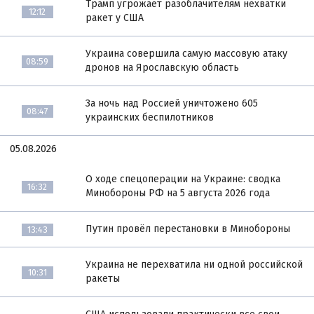
Трамп угрожает разоблачителям нехватки
12:12
ракет у США
Украина совершила самую массовую атаку
08:59
дронов на Ярославскую область
За ночь над Россией уничтожено 605
08:47
украинских беспилотников
05.08.2026
О ходе спецоперации на Украине: сводка
16:32
Минобороны РФ на 5 августа 2026 года
Путин провёл перестановки в Минобороны
13:43
Украина не перехватила ни одной российской
10:31
ракеты