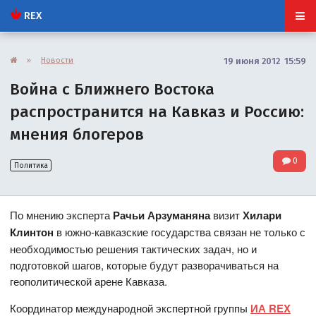
REX
»
Новости
19 июня 2012 15:59
Война с Ближнего Востока
распространится на Кавказ и Россию:
мнения блогеров
0
Политика
По мнению эксперта
Рачьи Арзуманяна
визит
Хилари
Клинтон
в южно-кавказские государства связан не только с
необходимостью решения тактических задач, но и
подготовкой шагов, которые будут разворачиваться на
геополитической арене Кавказа.
Координатор международной экспертной группы
ИА REX