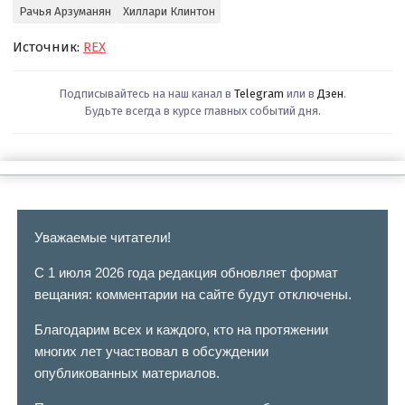
Рачья Арзуманян
Хиллари Клинтон
Источник:
REX
Подписывайтесь на наш канал в
Telegram
или в
Дзен
.
Будьте всегда в курсе главных событий дня.
Уважаемые читатели!
С 1 июля 2026 года редакция обновляет формат
вещания: комментарии на сайте будут отключены.
Благодарим всех и каждого, кто на протяжении
многих лет участвовал в обсуждении
опубликованных материалов.