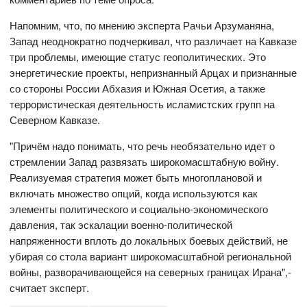
Напомним, что, по мнению эксперта Рачьи Арзуманяна,
Запад неоднократно подчеркивал, что различает на Кавказе
три проблемы, имеющие статус геополитических. Это
энергетические проекты, непризнанный Арцах и признанные
со стороны России Абхазия и Южная Осетия, а также
террористическая деятельность исламистских групп на
Северном Кавказе.
"Причём надо понимать, что речь необязательно идет о
стремлении Запад развязать широкомасштабную войну.
Реализуемая стратегия может быть многоплановой и
включать множество опций, когда используются как
элементы политического и социально-экономического
давления, так эскалации военно-политической
напряженности вплоть до локальных боевых действий, не
убирая со стола вариант широкомасштабной региональной
войны, разворачивающейся на северных границах Ирана",-
считает эксперт.