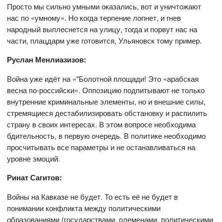
Просто мы сильно умными оказались, вот и уничтожают
нас по «умному». Но когда терпение лопнет, и гнев
народный выплеснется на улицу, тогда и порвут нас на
части, плацдарм уже готовится, Ульяновск тому пример.
Руслан Менлиазизов:
Война уже идёт на «"Болотной площади! Это «арабская
весна по-российски». Оппозицию подпитывают не только
внутренние криминальные элементы, но и внешние силы,
стремящиеся дестабилизировать обстановку и распилить
страну в своих интересах. В этом вопросе необходима
бдительность, в первую очередь. В политике необходимо
просчитывать все параметры и не останавливаться на
уровне эмоций.
Ринат Сагитов:
Войны на Кавказе не будет. То есть её не будет в
понимании конфликта между политическими
образованиями (государствами, племенами, политическими