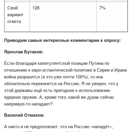
Свой
126
7%
вариант
ответа
Приводим самые интересные комментарии к опросу:
Ярослав Бутаков:
Если благодаря капитулянтской позиции Путина по
отношению к евро-атлантической политике в Сирии и Иране
война разразится (а это уже почти 100%), то она
обязательно перекинется на Россию. Я не уверен, что у
этой державы ещё есть пригодное к использованию
ядерное оружие. А, кроме того, какой же дурак сейчас
напрямую-то нападает?
Василий Отмахов:
А никто и не предполагает, что на Россию «нападёт»,