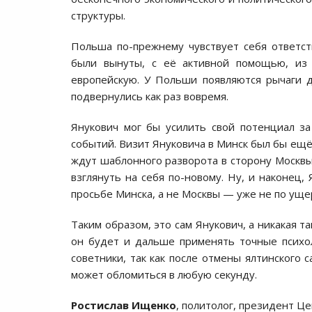
структуры.
Польша по-прежнему чувствует себя ответст
были вынуты, с её активной помощью, из 
европейскую. У Польши появляются рычаги д
подвернулись как раз вовремя.
Янукович мог бы усилить свой потенциал за 
событий. Визит Януковича в Минск был бы ещ
ждут шаблонного разворота в сторону Москвы
взглянуть на себя по-новому. Ну, и наконец
просьбе Минска, а не Москвы — уже не по уще
Таким образом, это сам Янукович, а никакая 
он будет и дальше применять точные психо
советники, так как после отмены ялтинского 
может обломиться в любую секунду.
Ростислав Ищенко
, политолог, президент Ц