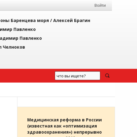
Войти
йоны Баренцева моря /
Алексей Брагин
имир Павленко
адимир Павленко
л Челноков
Медицинская реформа в России
(известная как «оптимизация
здравоохранения») непрерывно