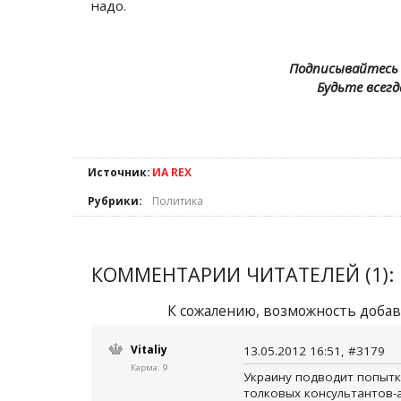
надо.
Подписывайтесь 
Будьте всегд
Источник:
ИА REX
Рубрики:
Политика
КОММЕНТАРИИ ЧИТАТЕЛЕЙ (1):
К сожалению, возможность добав
Vitaliy
13.05.2012 16:51, #3179
Карма: 9
Украину подводит попытка
толковых консультантов-а