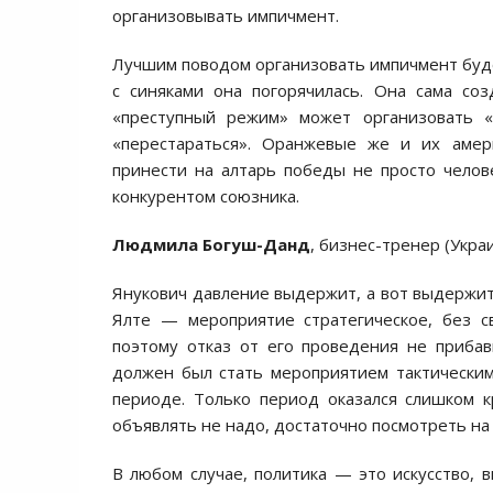
организовывать импичмент.
Лучшим поводом организовать импичмент буд
с синяками она погорячилась. Она сама со
«преступный режим» может организовать 
«перестараться». Оранжевые же и их амер
принести на алтарь победы не просто челов
конкурентом союзника.
Людмила Богуш-Данд
, бизнес-тренер (Укр
Янукович давление выдержит, а вот выдержит 
Ялте — мероприятие стратегическое, без с
поэтому отказ от его проведения не приба
должен был стать мероприятием тактическим
периоде. Только период оказался слишком к
объявлять не надо, достаточно посмотреть на 
В любом случае, политика — это искусство, 