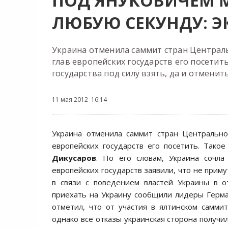
ПОД ЯНУКОВИЧЕМ 
ЛЮБУЮ СЕКУНДУ: Э
Украина отменила саммит стран Централь
глав европейских государств его посетит
государства под силу взять, да и отмени
11 мая 2012 16:14
Украина отменила саммит стран Центрально
европейских государств его посетить. Тако
Дикусаров
. По его словам, Украина сочл
европейских государств заявили, что не прим
в связи с поведением властей Украины в
приехать на Украину сообщили лидеры Герма
отметил, что от участия в ялтинском самми
однако все отказы украинская сторона получи