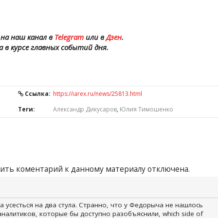
на наш канал в
Telegram
или в
Дзен
.
а в курсе главных событий дня.
Ссылка:
https://iarex.ru/news/25813.html
Теги:
Александр Дикусаров
,
Юлия Тимошенко
ить коментарий к данному материалу отключена.
 усесться на два стула. Странно, что у Федорыча не нашлось
налитиков, которые бы доступно разобъяснили, which side of