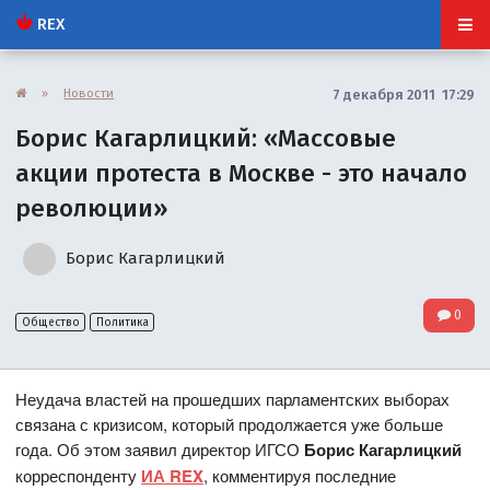
REX
»
Новости
7 декабря 2011 17:29
Борис Кагарлицкий: «Массовые
акции протеста в Москве - это начало
революции»
Борис Кагарлицкий
0
Общество
Политика
Неудача властей на прошедших парламентских выборах
связана с кризисом, который продолжается уже больше
года. Об этом заявил директор ИГСО
Борис Кагарлицкий
корреспонденту
ИА REX
, комментируя последние