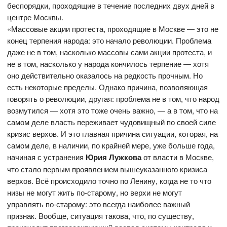
беспорядки, проходящие в течение последних двух дней в
центре Москвы.
«Массовые акции протеста, проходящие в Москве — это не
конец терпения народа: это начало революции. Проблема
даже не в том, насколько массовы сами акции протеста, и
не в том, насколько у народа кончилось терпение — хотя
оно действительно оказалось на редкость прочным. Но
есть некоторые пределы. Однако причина, позволяющая
говорять о революции, другая: проблема не в том, что народ
возмутился — хотя это тоже очень важно, — а в том, что на
самом деле власть переживает чудовищный по своей силе
кризис верхов. И это главная причина ситуации, которая, на
самом деле, в наличии, по крайней мере, уже больше года,
начиная с устранения
Юрия Лужкова
от власти в Москве,
что стало первым проявлением вышеуказанного кризиса
верхов. Всё происходило точно по Ленину, когда не то что
низы не могут жить по-старому, но верхи не могут
управлять по-старому: это всегда наиболее важный
признак. Вообще, ситуация такова, что, по существу,