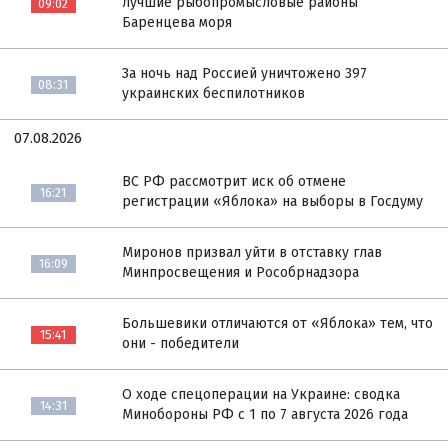
лучшие рыбопромысловые районы
09:02
Баренцева моря
За ночь над Россией уничтожено 397
08:31
украинских беспилотников
07.08.2026
ВС РФ рассмотрит иск об отмене
16:21
регистрации «Яблока» на выборы в Госдуму
Миронов призвал уйти в отставку глав
16:09
Минпросвещения и Рособрнадзора
Большевики отличаются от «Яблока» тем, что
15:41
они - победители
О ходе спецоперации на Украине: сводка
14:31
Минобороны РФ с 1 по 7 августа 2026 года