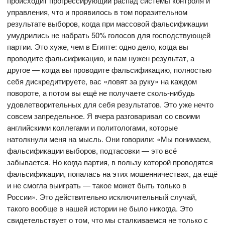
происходит прогрессирующий распад системы контроля и
управления, что и проявилось в том поразительном
результате выборов, когда при массовой фальсификации
умудрились не набрать 50% голосов для господствующей
партии. Это хуже, чем в Египте: одно дело, когда вы
проводите фальсификацию, и вам нужен результат, а
другое — когда вы проводите фальсификацию, полностью
себя дискредитируете, вас «ловят за руку» на каждом
повороте, а потом вы ещё не получаете сколь-нибудь
удовлетворительных для себя результатов. Это уже нечто
совсем запредельное. Я вчера разговаривал со своими
английскими коллегами и политологами, которые
натолкнули меня на мысль. Они говорили: «Мы понимаем,
фальсификации выборов, подтасовки — это всё
забывается. Но когда партия, в пользу которой проводятся
фальсификации, попалась на этих мошенничествах, да ещё
и не смогла выиграть — такое может быть только в
России». Это действительно исключительный случай,
такого вообще в нашей истории не было никогда. Это
свидетельствует о том, что мы сталкиваемся не только с