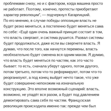
проблемами снизу, но и с фактором, когда машина просто
не работает. Поэтому, конечно, протесты приобретают
характер революции", — подчеркнул Кагарлицкий.
По его мнению, в случае победы оппозиции власть не
будет резко меняться, а постепенно будет меняться сама
по себе: «Ещё один очень важный принцип состоит в том,
что власть свергают, и система рушится. Развал системы
будет продолжаться, даже если вы свергнете власть. Я
думаю, что после того, как начнутся перемены, власть
необязательно будет сменена вся одним махом. Я думаю,
что власть будет меняться по частям, как это часто
бывает: то есть, сначала уберут одного, потом другого,
потом третьего, потом что-то реформируют, потом что-то
реорганизуют, а под конец выйдет нечто такое, что уже
будет совершенно непохожим на изначальную
конструкцию. Это вполне возможный сценарий: власть,
возможно, не упадёт вся разом, а будет под давлением
демонтировать сама себя по частям. Французская
революция происходила именно так: прежде чем был