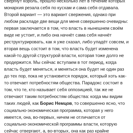
свергнут король, прошло несколько лет в течение которых
монархия резала себя по кускам и сама себя отдавала.
Второй вариант — это вариант свержения, однако при
любом раскладе две вещи для меня совершенно очевидны:
первая заключается в том, что власть в нынешнем своём
виде не устоит, и либо она начнёт сама себя начнёт
реструктурировать, как я уже сказал, либо упадёт совсем, и
вторая вещь состоит в том, что власть будет изменена
какой-то другой структурой власти, которая тоже долго не
продержится. Мы сейчас вступаем в тот период, когда
власть будет меняться, и меняться она будет не один раз
до тех пор, пока не установится порядок, который хоть как-
то отвечает потребностям общества. Парадокс состоит в
том, что те, кто называет себя оппозицией, так же не
отвечают таким потребностям общества: когда мы видим
таких людей, как
Борис Немцов
, то совершенно ясно, что
социально-экономическая программа, которая у него
имеется, она, во-первых, ничем не отличается от
социально-экономической программы власти, которую
сейчас отвергают, а, во-вторых, она как раз крайне