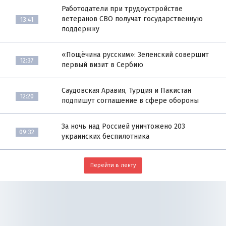
Работодатели при трудоустройстве
ветеранов СВО получат государственную
13:41
поддержку
«Пощёчина русским»: Зеленский совершит
12:37
первый визит в Сербию
Саудовская Аравия, Турция и Пакистан
12:20
подпишут соглашение в сфере обороны
За ночь над Россией уничтожено 203
09:32
украинских беспилотника
Перейти в ленту