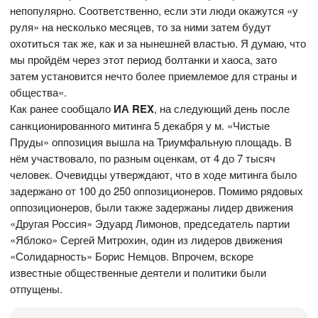
непопулярно. Соответственно, если эти люди окажутся «у
руля» на несколько месяцев, то за ними затем будут
охотиться так же, как и за нынешней властью. Я думаю, что
мы пройдём через этот период болтанки и хаоса, зато
затем установится нечто более приемлемое для страны и
общества«.
Как ранее сообщало
ИА REX
, на следующий день после
санкционированного митинга 5 декабря у м. «Чистые
Пруды» оппозиция вышла на Триумфальную площадь. В
нём участвовало, по разным оценкам, от 4 до 7 тысяч
человек. Очевидцы утверждают, что в ходе митинга было
задержано от 100 до 250 оппозиционеров. Помимо рядовых
оппозиционеров, были также задержаны лидер движения
«Другая Россия» Эдуард Лимонов, председатель партии
«Яблоко» Сергей Митрохин, один из лидеров движения
«Солидарность» Борис Немцов. Впрочем, вскоре
известные общественные деятели и политики были
отпущены.