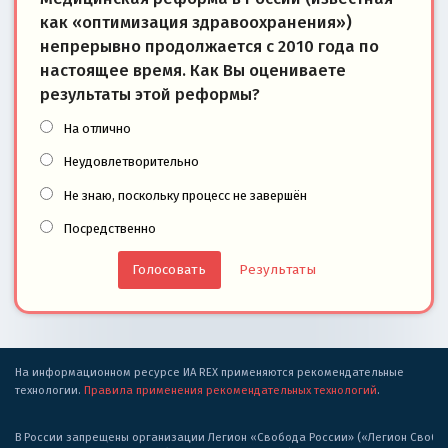
как «оптимизация здравоохранения»)
непрерывно продолжается с 2010 года по
настоящее время. Как Вы оцениваете
результаты этой реформы?
На отлично
Неудовлетворительно
Не знаю, поскольку процесс не завершён
Посредственно
Результаты
На информационном ресурсе ИА REX применяются рекомендательные
технологии.
Правила применения рекомендательных технологий
.
В России запрещены организации Легион «Свобода России» («Легион Свобода