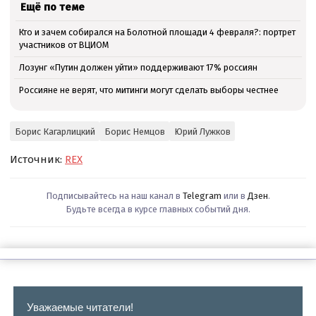
Ещё по теме
Кто и зачем собирался на Болотной площади 4 февраля?: портрет
участников от ВЦИОМ
Лозунг «Путин должен уйти» поддерживают 17% россиян
Россияне не верят, что митинги могут сделать выборы честнее
Борис Кагарлицкий
Борис Немцов
Юрий Лужков
Источник:
REX
Подписывайтесь на наш канал в
Telegram
или в
Дзен
.
Будьте всегда в курсе главных событий дня.
Уважаемые читатели!