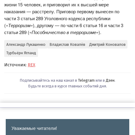
жизни 15 человек, и приговорил их к высшей мере
наказания — расстрелу. Приговор первому вынесен по
части 3 статьи 289 Уголовного кодекса республики
(
«Терроризм»
), другому — по части 6 статьи 16 и части 3
статьи 289 (
«Пособничество в терроризме»
).
Александр Лукашенко
Владислав Ковалёв
Дмитрий Коновалов
Турбьёрн Ягланд
Источник:
REX
Подписывайтесь на наш канал в
Telegram
или в
Дзен
.
Будьте всегда в курсе главных событий дня.
Уважаемые читатели!