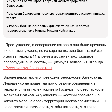
47 членов Совета Европы осудили казнь террористов в
Белоруссии
Президент Белоруссии посочувствовал родным, расстрелянных за
теракт
У России больше оснований для смертной казни против
террористов, чем у Минска: Михаил Нейжмаков
«Преступление, в совершении которого они были признаны
виновными, ужасно, но их кара не должна быть такой же.
Жертвы теракта 11 апреля и их семьи заслуживают
правосудия, а не мести», — цитирует заявления Ягланда
«Русская служба новостей»
.
Вполне вероятно, что президент Белоруссии
Александр
Лукашенко
не пойдёт на помилование обвинённых в
теракте, считает член комитета Госдумы по безопасности
Алексей Волков
. «Лукашенко — жёсткий правитель, в
какой-то мере на своей территории бескомпромиссный. Он
не согласится помиловать, чтобы показать, что такие