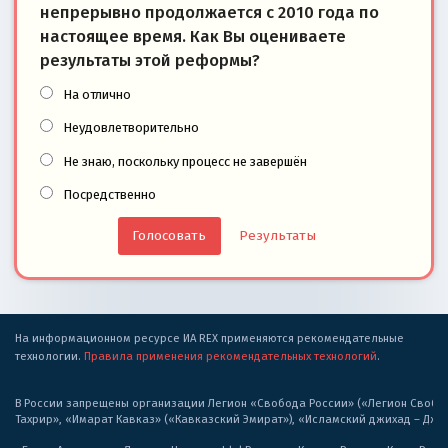
непрерывно продолжается с 2010 года по
настоящее время. Как Вы оцениваете
результаты этой реформы?
На отлично
Неудовлетворительно
Не знаю, поскольку процесс не завершён
Посредственно
Результаты
На информационном ресурсе ИА REX применяются рекомендательные
технологии.
Правила применения рекомендательных технологий
.
В России запрещены организации Легион «Свобода России» («Легион Свобода
Тахрир», «Имарат Кавказ» («Кавказский Эмират»), «Исламский джихад – Дж