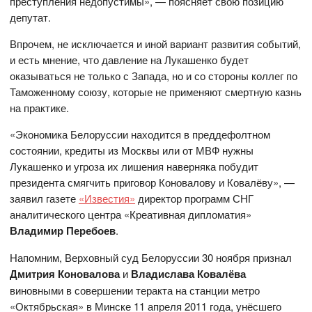
преступления недопустимы», — поясняет свою позицию
депутат.
Впрочем, не исключается и иной вариант развития событий,
и есть мнение, что давление на Лукашенко будет
оказываться не только с Запада, но и со стороны коллег по
Таможенному союзу, которые не применяют смертную казнь
на практике.
«Экономика Белоруссии находится в преддефолтном
состоянии, кредиты из Москвы или от МВФ нужны
Лукашенко и угроза их лишения наверняка побудит
президента смягчить приговор Коновалову и Ковалёву», —
заявил газете
«Известия»
директор программ СНГ
аналитического центра «Креативная дипломатия»
Владимир Перебоев
.
Напомним, Верховный суд Белоруссии 30 ноября признал
Дмитрия Коновалова
и
Владислава Ковалёва
виновными в совершении теракта на станции метро
«Октябрьская» в Минске 11 апреля 2011 года, унёсшего