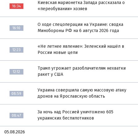
Киевская марионетка Запада рассказала о
16:34
«переобувании» хозяев
О ходе спецоперации на Украине: сводка
16:10
Минобороны РФ на 6 августа 2026 года
«Не летнее явление»: Зеленский нашёл в
12:23
России новые цели
Трамп угрожает разоблачителям нехватки
12:12
ракет у США
Украина совершила самую массовую атаку
08:59
дронов на Ярославскую область
За ночь над Россией уничтожено 605
08:47
украинских беспилотников
05.08.2026