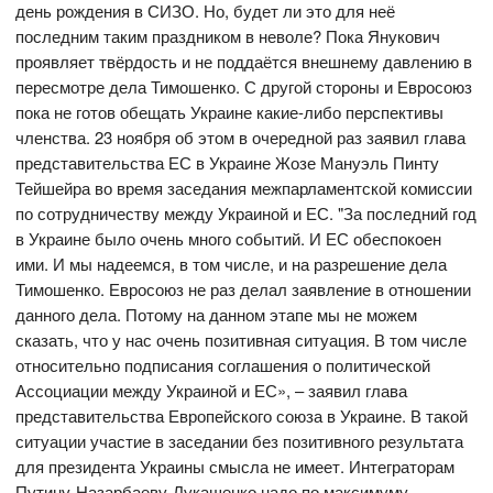
день рождения в СИЗО. Но, будет ли это для неё
последним таким праздником в неволе? Пока Янукович
проявляет твёрдость и не поддаётся внешнему давлению в
пересмотре дела Тимошенко. С другой стороны и Евросоюз
пока не готов обещать Украине какие-либо перспективы
членства. 23 ноября об этом в очередной раз заявил глава
представительства ЕС в Украине Жозе Мануэль Пинту
Тейшейра во время заседания межпарламентской комиссии
по сотрудничеству между Украиной и ЕС. "За последний год
в Украине было очень много событий. И ЕС обеспокоен
ими. И мы надеемся, в том числе, и на разрешение дела
Тимошенко. Евросоюз не раз делал заявление в отношении
данного дела. Потому на данном этапе мы не можем
сказать, что у нас очень позитивная ситуация. В том числе
относительно подписания соглашения о политической
Ассоциации между Украиной и ЕС», – заявил глава
представительства Европейского союза в Украине. В такой
ситуации участие в заседании без позитивного результата
для президента Украины смысла не имеет. Интеграторам
Путину-Назарбаеву-Лукашенко надо по максимуму