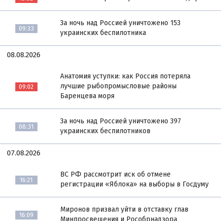
За ночь над Россией уничтожено 153
09:33
украинских беспилотника
08.08.2026
Анатомия уступки: как Россия потеряла
лучшие рыбопромысловые районы
09:02
Баренцева моря
За ночь над Россией уничтожено 397
08:31
украинских беспилотников
07.08.2026
ВС РФ рассмотрит иск об отмене
16:21
регистрации «Яблока» на выборы в Госдуму
Миронов призвал уйти в отставку глав
16:09
Минпросвещения и Рособрнадзора