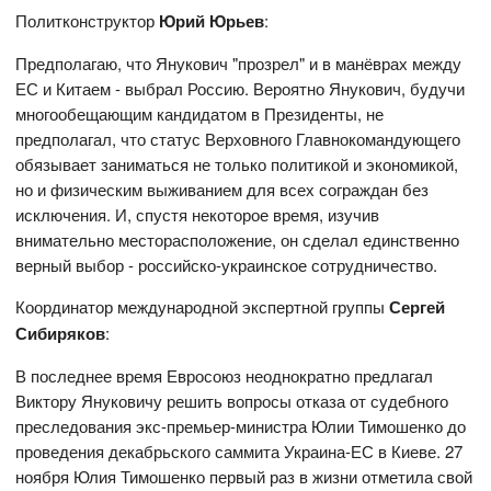
Политконструктор
Юрий Юрьев
:
Предполагаю, что Янукович "прозрел" и в манёврах между
ЕС и Китаем - выбрал Россию. Вероятно Янукович, будучи
многообещающим кандидатом в Президенты, не
предполагал, что статус Верховного Главнокомандующего
обязывает заниматься не только политикой и экономикой,
но и физическим выживанием для всех сограждан без
исключения. И, спустя некоторое время, изучив
внимательно месторасположение, он сделал единственно
верный выбор - российско-украинское сотрудничество.
Координатор международной экспертной группы
Сергей
Сибиряков
:
В последнее время Евросоюз неоднократно предлагал
Виктору Януковичу решить вопросы отказа от судебного
преследования экс-премьер-министра Юлии Тимошенко до
проведения декабрьского саммита Украина-ЕС в Киеве. 27
ноября Юлия Тимошенко первый раз в жизни отметила свой