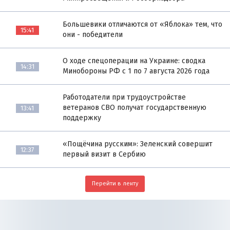
Большевики отличаются от «Яблока» тем, что
15:41
они - победители
О ходе спецоперации на Украине: сводка
14:31
Минобороны РФ с 1 по 7 августа 2026 года
Работодатели при трудоустройстве
ветеранов СВО получат государственную
13:41
поддержку
«Пощёчина русским»: Зеленский совершит
12:37
первый визит в Сербию
Перейти в ленту