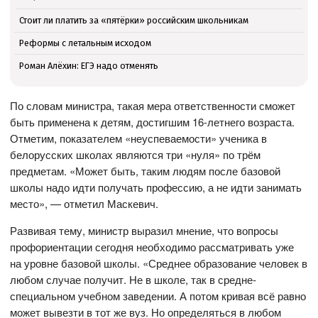
Стоит ли платить за «пятёрки» российским школьникам
Реформы с летальным исходом
Роман Алёхин: ЕГЭ надо отменять
По словам министра, такая мера ответственности сможет
быть применена к детям, достигшим 16-летнего возраста.
Отметим, показателем «неуспеваемости» ученика в
белорусских школах являются три «нуля» по трём
предметам. «Может быть, таким людям после базовой
школы надо идти получать профессию, а не идти занимать
место», — отметил Маскевич.
Развивая тему, министр выразил мнение, что вопросы
профориентации сегодня необходимо рассматривать уже
на уровне базовой школы. «Среднее образование человек в
любом случае получит. Не в школе, так в средне-
специальном учебном заведении. А потом кривая всё равно
может вывезти в тот же вуз. Но определяться в любом