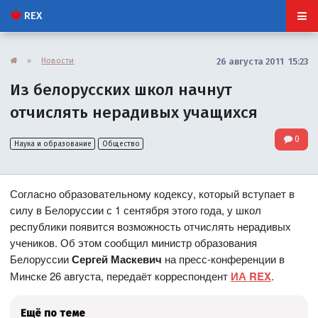
REX
»
Новости
26 августа 2011 15:23
Из белорусских школ начнут
отчислять нерадивых учащихся
0
Наука и образование
Общество
Согласно образовательному кодексу, который вступает в
силу в Белоруссии с 1 сентября этого года, у школ
республики появится возможность отчислять нерадивых
учеников. Об этом сообщил министр образования
Белоруссии
Сергей Маскевич
на пресс-конференции в
Минске 26 августа, передаёт корреспондент
ИА REX
.
Ещё по теме