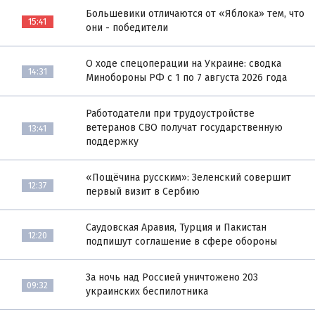
Большевики отличаются от «Яблока» тем, что
15:41
они - победители
О ходе спецоперации на Украине: сводка
14:31
Минобороны РФ с 1 по 7 августа 2026 года
Работодатели при трудоустройстве
ветеранов СВО получат государственную
13:41
поддержку
«Пощёчина русским»: Зеленский совершит
12:37
первый визит в Сербию
Саудовская Аравия, Турция и Пакистан
12:20
подпишут соглашение в сфере обороны
За ночь над Россией уничтожено 203
09:32
украинских беспилотника