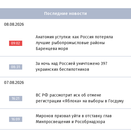
Последние новости
08.08.2026
Анатомия уступки: как Россия потеряла
лучшие рыбопромысловые районы
09:02
Баренцева моря
За ночь над Россией уничтожено 397
08:31
украинских беспилотников
07.08.2026
ВС РФ рассмотрит иск об отмене
16:21
регистрации «Яблока» на выборы в Госдуму
Миронов призвал уйти в отставку глав
16:09
Минпросвещения и Рособрнадзора