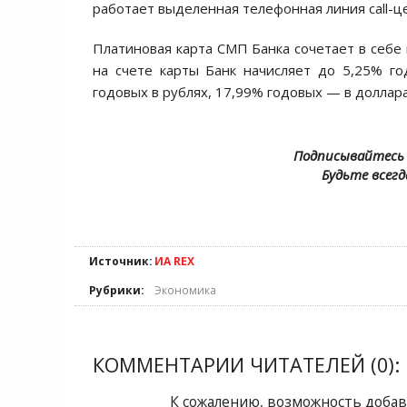
работает выделенная телефонная линия call-ц
Платиновая карта СМП Банка сочетает в себе 
на счете карты Банк начисляет до 5,25% го
годовых в рублях, 17,99% годовых — в доллара
Подписывайтесь 
Будьте всегд
Источник:
ИА REX
Рубрики:
Экономика
КОММЕНТАРИИ ЧИТАТЕЛЕЙ (0):
К сожалению, возможность добав