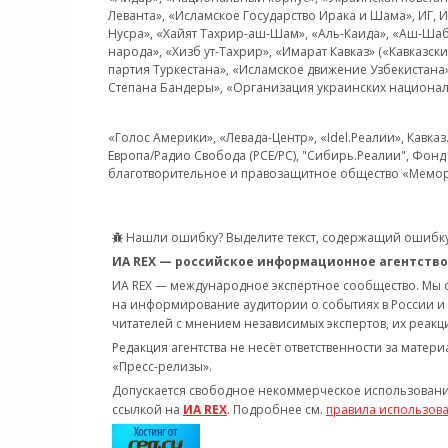
Леванта», «Исламское Государство Ирака и Шама», ИГ,
Нусра», «Хайят Тахрир-аш-Шам», «Аль-Каида», «Аш-Шаб
народа», «Хизб ут-Тахрир», «Имарат Кавказ» («Кавказс
партия Туркестана», «Исламское движение Узбекистана
Степана Бандеры», «Организация украинских национал
«Голос Америки», «Левада-Центр», «Idel.Реалии», Кавка
Европа/Радио Свобода (PCE/PC), "Сибирь.Реалии", Фонд 
благотворительное и правозащитное общество «Мемор
Нашли ошибку? Выделите текст, содержащий ошибку
ИА REX — российское информационное агентство
ИА REX — международное экспертное сообщество. Мы
на информирование аудитории о событиях в России и
читателей с мнением независимых экспертов, их реакци
Редакция агентства не несёт ответственности за матер
«Пресс-релизы».
Допускается свободное некоммерческое использовани
ссылкой на
ИА REX
. Подробнее см.
правила использов