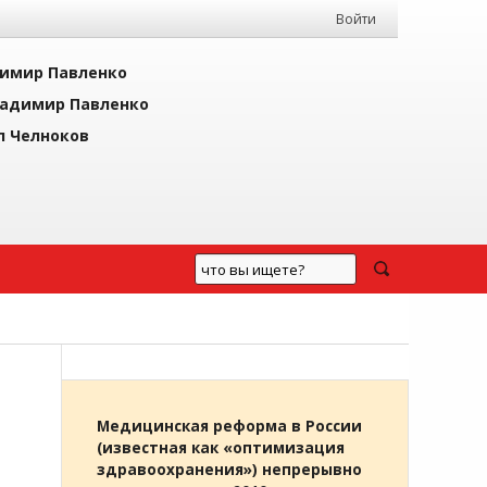
Войти
имир Павленко
адимир Павленко
л Челноков
Медицинская реформа в России
(известная как «оптимизация
здравоохранения») непрерывно