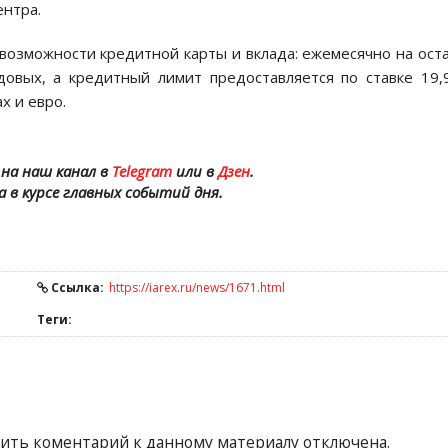
ентра.
возможности кредитной карты и вклада: ежемесячно на ост
довых, а кредитный лимит предоставляется по ставке 19
х и евро.
на наш канал в
Telegram
или в
Дзен
.
а в курсе главных событий дня.
Ссылка:
https://iarex.ru/news/1671.html
Теги:
ить коментарий к данному материалу отключена.