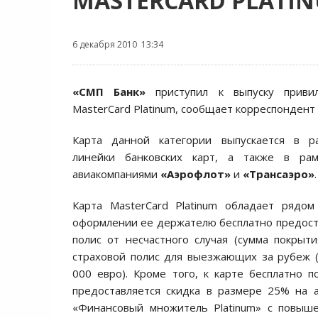
MASTERCARD PLATI
6 декабря 2010 13:34
«СМП Банк»
приступил к выпуску привил
MasterCard Platinum, сообщает корреспондент
Карта данной категории выпускается в р
линейки банковских карт, а также в рам
авиакомпаниями
«Аэрофлот»
и
«Трансаэро»
.
Карта MasterCard Platinum обладает рядом
оформлении ее держателю бесплатно предост
полис от несчастного случая (сумма покрыт
страховой полис для выезжающих за рубеж 
000 евро). Кроме того, к карте бесплатно 
предоставляется скидка в размере 25% на 
«Финансовый множитель Platinum» с повыше