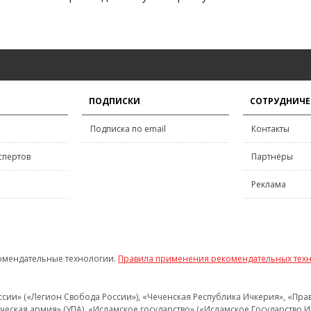
ПОДПИСКИ
СОТРУДНИЧЕ
Подписка по email
Контакты
спертов
Партнёры
Реклама
омендательные технологии.
Правила применения рекомендательных тех
и» («Легион Свобода России»), «Чеченская Республика Ичкерия», «Правый
еская армия» (УПА), «Исламское государство» («Исламское Государство И