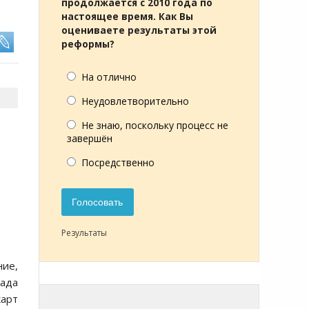
продолжается с 2010 года по
настоящее время. Как Вы
оцениваете результаты этой
реформы?
На отлично
Неудовлетворительно
Не знаю, поскольку процесс не
завершён
Посредственно
ы
Голосовать
Результаты
ние,
лада
карт