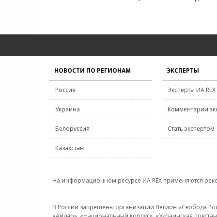
НОВОСТИ ПО РЕГИОНАМ
ЭКСПЕРТЫ
Россия
Эксперты ИА REX
Украина
Комментарии эк
Белоруссия
Стать экспертом
Казахстан
На информационном ресурсе ИА REX применяются рек
В России запрещены организации Легион «Свобода Росси
«Айдар», «Национальный корпус», «Украинская повстанч