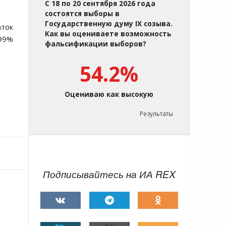
С 18 по 20 сентября 2026 года
состоятся выборы в
Государственную думу IX созыва.
аток
Как вы оцениваете возможность
,99%
фальсификации выборов?
54.2%
Оцениваю как высокую
Результаты
Подписывайтесь на ИА REX