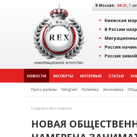
В Москве:
04:21
, 7 ав
Киевская мар
В России наз
Миграционны
Россия начин
Россия зимой
НОВОСТИ
ЭКСПЕРТЫ
ИНТЕРВЬЮ
СТАТЬИ
КН
Пресс-релизы
Telegram
Политика
Экономика
Обще
Главная
»
Все новости
НОВАЯ ОБЩЕСТВЕН