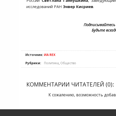
России
Светлана Ганнушкина
, заведующий
исследований РАН
Энвер Кисриев
.
Подписывайтесь 
Будьте всегд
Источник:
ИА REX
Рубрики:
Политика
,
Общество
КОММЕНТАРИИ ЧИТАТЕЛЕЙ (0):
К сожалению, возможность добав