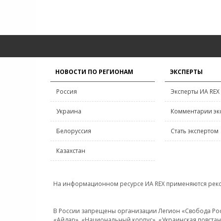
НОВОСТИ ПО РЕГИОНАМ
ЭКСПЕРТЫ
Россия
Эксперты ИА REX
Украина
Комментарии эк
Белоруссия
Стать экспертом
Казахстан
На информационном ресурсе ИА REX применяются рек
В России запрещены организации Легион «Свобода Росси
«Айдар», «Национальный корпус», «Украинская повстанч