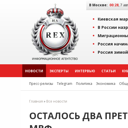
В Москве:
00:28
, 7 ав
Киевская мар
В России наз
Миграционны
Россия начин
Россия зимой
НОВОСТИ
ЭКСПЕРТЫ
ИНТЕРВЬЮ
СТАТЬИ
КН
Пресс-релизы
Telegram
Политика
Экономика
Обще
Главная
»
Все новости
ОСТАЛОСЬ ДВА ПРЕ