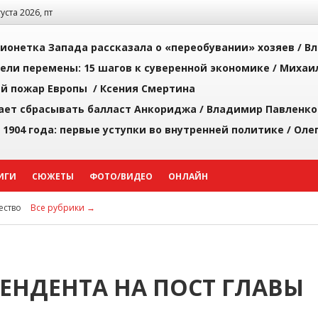
густа 2026, пт
ионетка Запада рассказала о «переобувании» хозяев /
Вл
рели перемены: 15 шагов к суверенной экономике /
Михаи
й пожар Европы /
Ксения Смертина
ает сбрасывать балласт Анкориджа /
Владимир Павленко
 1904 года: первые уступки во внутренней политике /
Оле
ИГИ
СЮЖЕТЫ
ФОТО/ВИДЕО
ОНЛАЙН
ство
Все рубрики →
ТЕНДЕНТА НА ПОСТ ГЛАВЫ