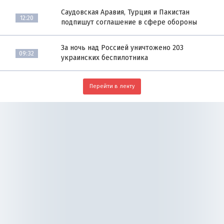
Саудовская Аравия, Турция и Пакистан
12:20
подпишут соглашение в сфере обороны
За ночь над Россией уничтожено 203
09:32
украинских беспилотника
Перейти в ленту