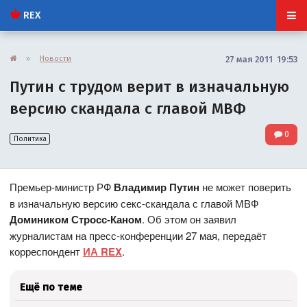
REX
»
Новости
27 мая 2011 19:53
Путин с трудом верит в изначальную
версию скандала с главой МВФ
0
Политика
Премьер-министр РФ
Владимир Путин
не может поверить
в изначальную версию секс-скандала с главой МВФ
Домиником Стросс-Каном
. Об этом он заявил
журналистам на пресс-конференции 27 мая, передаёт
корреспондент
ИА REX
.
Ещё по теме