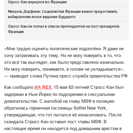
Стросс-Кан вернулся во Францию
Михаэль Дорфман: Социалистам Франции важно предоставить
избирателям ясное видение будущего
Стросс-Кан не попал в список претендентов на пост президента
Франции
«Мне трудно оценить политические подоплёки. Я даже не
хочу затрагивать эту тему. Но не могу поверить в то, что
это всё так выглядит, как было представлено изначально.
Не могу поверить, понимаете, в голове не укладывается»,
— приводит слова Путина пресс-служба правительства РФ.
Как сообщало
ИА REX
, 15 мая 62-летний Стросс-Кан был
задержан в Нью-Йорке по подозрению в сексуальном
домогательстве. С жалобой на главу МВФ в полицию
обратилась горничная гостиницы Sofitel New York,
утверждающая, что тот пытался её изнасиловать. После
скандала Стросс-Кан оставил пост главы МВФ. В
настоящее время он находится под домашним арестом в