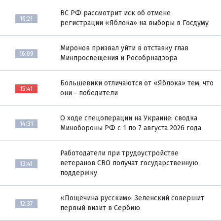
ВС РФ рассмотрит иск об отмене
16:21
регистрации «Яблока» на выборы в Госдуму
Миронов призвал уйти в отставку глав
16:09
Минпросвещения и Рособрнадзора
Большевики отличаются от «Яблока» тем, что
15:41
они - победители
О ходе спецоперации на Украине: сводка
14:31
Минобороны РФ с 1 по 7 августа 2026 года
Работодатели при трудоустройстве
ветеранов СВО получат государственную
13:41
поддержку
«Пощёчина русским»: Зеленский совершит
12:37
первый визит в Сербию