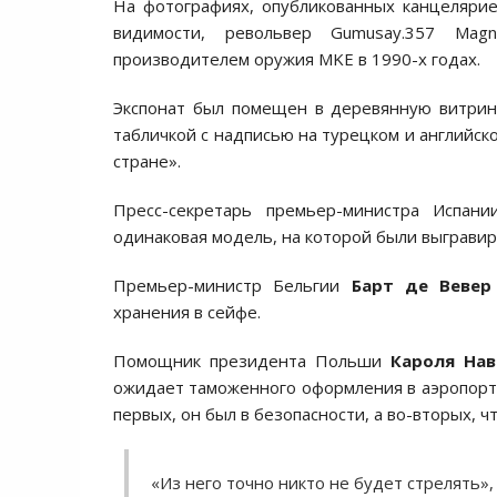
На фотографиях, опубликованных канцеляр
видимости, револьвер Gumusay.357 Mag
производителем оружия MKE в 1990-х годах.
Экспонат был помещен в деревянную витрин
табличкой с надписью на турецком и английск
стране».
Пресс-секретарь премьер-министра Испан
одинаковая модель, на которой были выгравир
Премьер-министр Бельгии
Барт де Вевер
хранения в сейфе.
Помощник президента Польши
Кароля Нав
ожидает таможенного оформления в аэропорту
первых, он был в безопасности, а во-вторых, ч
«Из него точно никто не будет стрелять»,