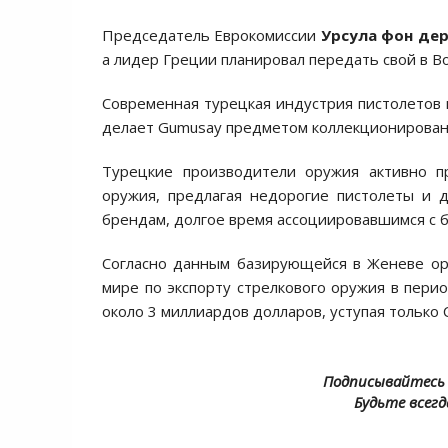
Председатель Еврокомиссии
Урсула фон де
а лидер Греции планировал передать свой в В
Современная турецкая индустрия пистолетов 
делает Gumusay предметом коллекционирован
Турецкие производители оружия активно пр
оружия, предлагая недорогие пистолеты и 
брендам, долгое время ассоциировавшимся с 
Согласно данным базирующейся в Женеве орг
мире по экспорту стрелкового оружия в перио
около 3 миллиардов долларов, уступая только
Подписывайтесь 
Будьте всегд