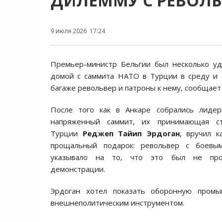
ДИЛЕММУ С РЕВОЛ
9 июля 2026 17:24
Премьер-министр Бельгии был несколько уд
домой с саммита НАТО в Турции в среду и 
багаже ​​револьвер и патроны к нему, сообщае
После того как в Анкаре собрались лиде
напряженный саммит, их принимающая ст
Турции
Реджеп Тайип Эрдоган
, вручил 
прощальный подарок: револьвер с боевым
указывало на то, что это был не про
демонстрации.
Эрдоган хотел показать оборонную промы
внешнеполитическим инструментом.