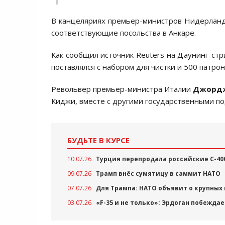
В канцеляриях премьер-министров Нидерланд
соответствующие посольства в Анкаре.
Как сообщил источник Reuters на Даунинг-ст
поставлялся с набором для чистки и 500 патрон
Револьвер премьер-министра Италии
Джорд
Киджи, вместе с другими государственными по
БУДЬТЕ В КУРСЕ
10.07.26
Турция перепродала российские С-40
09.07.26
Трамп внёс сумятицу в саммит НАТО
07.07.26
Для Трампа: НАТО объявит о крупных
03.07.26
«F-35 и не только»: Эрдоган побежда