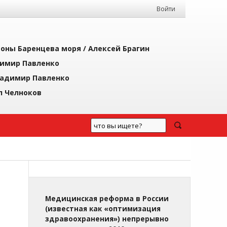
Войти
йоны Баренцева моря /
Алексей Брагин
имир Павленко
адимир Павленко
л Челноков
Медицинская реформа в России
(известная как «оптимизация
здравоохранения») непрерывно