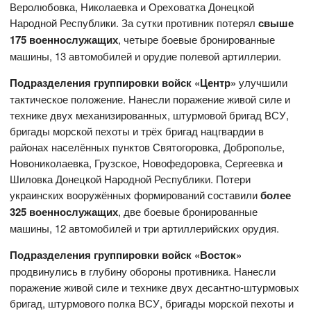
Веролюбовка, Николаевка и Ореховатка Донецкой
Народной Республики. За сутки противник потерял
свыше
175 военнослужащих
, четыре боевые бронированные
машины, 13 автомобилей и орудие полевой артиллерии.
Подразделения группировки войск «Центр»
улучшили
тактическое положение. Нанесли поражение живой силе и
технике двух механизированных, штурмовой бригад ВСУ,
бригады морской пехоты и трёх бригад нацгвардии в
районах населённых пунктов Святогоровка, Доброполье,
Новониколаевка, Грузское, Новофедоровка, Сергеевка и
Шиловка Донецкой Народной Республики. Потери
украинских вооружённых формирований составили
более
325 военнослужащих
, две боевые бронированные
машины, 12 автомобилей и три артиллерийских орудия.
Подразделения группировки войск «Восток»
продвинулись в глубину обороны противника. Нанесли
поражение живой силе и технике двух десантно-штурмовых
бригад, штурмового полка ВСУ, бригады морской пехоты и