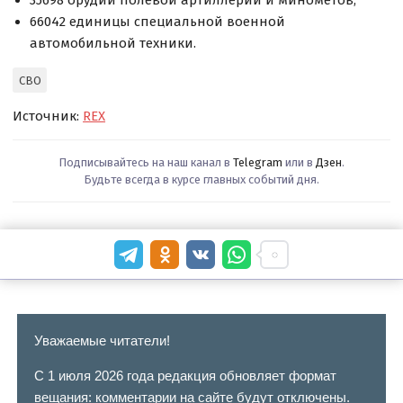
35698 орудий полевой артиллерии и миномётов,
66042 единицы специальной военной
автомобильной техники.
СВО
Источник:
REX
Подписывайтесь на наш канал в
Telegram
или в
Дзен
.
Будьте всегда в курсе главных событий дня.
Уважаемые читатели!
С 1 июля 2026 года редакция обновляет формат
вещания: комментарии на сайте будут отключены.