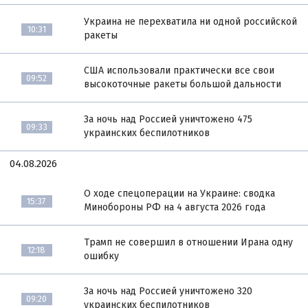
Украина не перехватила ни одной российской
10:31
ракеты
США использовали практически все свои
09:52
высокоточные ракеты большой дальности
За ночь над Россией уничтожено 475
09:33
украинских беспилотников
04.08.2026
О ходе спецоперации на Украине: сводка
15:37
Минобороны РФ на 4 августа 2026 года
Трамп не совершил в отношении Ирана одну
12:18
ошибку
За ночь над Россией уничтожено 320
09:20
украинских беспилотников