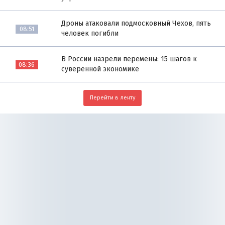
Дроны атаковали подмосковный Чехов, пять
08:51
человек погибли
В России назрели перемены: 15 шагов к
08:36
суверенной экономике
Перейти в ленту