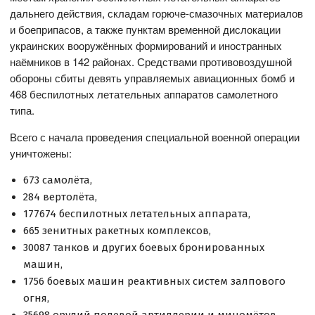
дальнего действия, складам горюче-смазочных материалов
и боеприпасов, а также пунктам временной дислокации
украинских вооружённых формирований и иностранных
наёмников в 142 районах. Средствами противовоздушной
обороны сбиты девять управляемых авиационных бомб и
468 беспилотных летательных аппаратов самолетного
типа.
Всего с начала проведения специальной военной операции
уничтожены:
673 самолёта,
284 вертолёта,
177674 беспилотных летательных аппарата,
665 зенитных ракетных комплексов,
30087 танков и других боевых бронированных
машин,
1756 боевых машин реактивных систем залпового
огня,