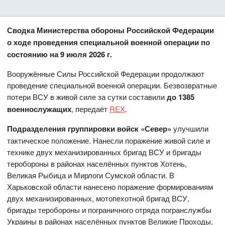
Сводка Министерства обороны Российской Федерации
о ходе проведения специальной военной операции по
состоянию на 9 июля 2026 г.
Вооружённые Силы Российской Федерации продолжают
проведение специальной военной операции. Безвозвратные
потери ВСУ в живой силе за сутки составили
до 1385
военнослужащих
, передаёт
REX
.
Подразделения группировки войск «Север»
улучшили
тактическое положение. Нанесли поражение живой силе и
технике двух механизированных бригад ВСУ и бригады
теробороны в районах населённых пунктов Хотень,
Великая Рыбица и Мирлоги Сумской области. В
Харьковской области нанесено поражение формированиям
двух механизированных, мотопехотной бригад ВСУ,
бригады теробороны и пограничного отряда погранслужбы
Украины в районах населённых пунктов Великие Проходы,