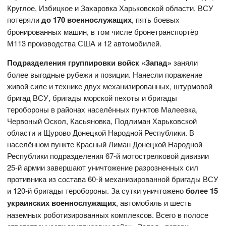
Круглое, Избицкое и Захаровка Харьковской области. ВСУ
потеряли
до 170 военнослужащих
, пять боевых
бронированных машин, в том числе бронетранспортёр
М113 производства США и 12 автомобилей.
Подразделения группировки войск «Запад»
заняли
более выгодные рубежи и позиции. Нанесли поражение
живой силе и технике двух механизированных, штурмовой
бригад ВСУ, бригады морской пехоты и бригады
теробороны в районах населённых пунктов Малеевка,
Червоный Оскол, Касьяновка, Подлиман Харьковской
области и Щурово Донецкой Народной Республики. В
населённом пункте Красный Лиман Донецкой Народной
Республики подразделения 67-й мотострелковой дивизии
25-й армии завершают уничтожение разрозненных сил
противника из состава 60-й механизированной бригады ВСУ
и 120-й бригады теробороны. За сутки уничтожено
более 15
украинских военнослужащих
, автомобиль и шесть
наземных роботизированных комплексов. Всего в полосе