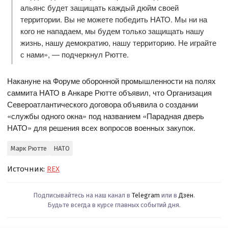
альянс будет защищать каждый дюйм своей
территории. Вы не можете победить НАТО. Мы ни на
кого не нападаем, мы будем только защищать нашу
жизнь, нашу демократию, нашу территорию. Не играйте
с нами», — подчеркнул Рютте.
Накануне на Форуме оборонной промышленности на полях
саммита НАТО в Анкаре Рютте объявил, что Организация
Североатлантического договора объявила о создании
«службы одного окна» под названием «Парадная дверь
НАТО» для решения всех вопросов военных закупок.
Марк Рютте
НАТО
Источник:
REX
Подписывайтесь на наш канал в
Telegram
или в
Дзен
.
Будьте всегда в курсе главных событий дня.