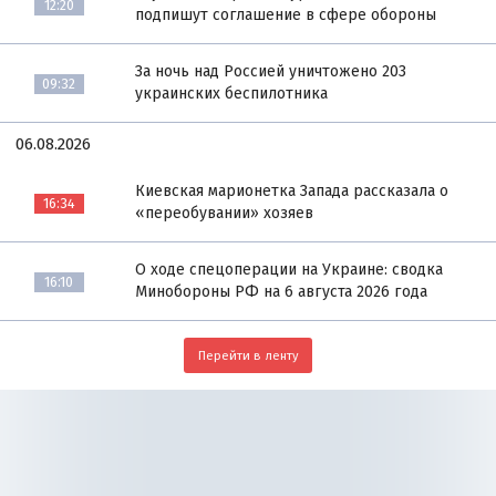
12:20
подпишут соглашение в сфере обороны
За ночь над Россией уничтожено 203
09:32
украинских беспилотника
06.08.2026
Киевская марионетка Запада рассказала о
16:34
«переобувании» хозяев
О ходе спецоперации на Украине: сводка
16:10
Минобороны РФ на 6 августа 2026 года
Перейти в ленту