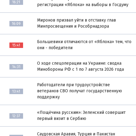
16:21
регистрации «Яблока» на выборы в Госдуму
Миронов призвал уйти в отставку глав
16:09
Минпросвещения и Рособрнадзора
Большевики отличаются от «Яблока» тем, что
15:41
они - победители
О ходе спецоперации на Украине: сводка
14:31
Минобороны РФ с 1 по 7 августа 2026 года
Работодатели при трудоустройстве
ветеранов СВО получат государственную
13:41
поддержку
«Пощёчина русским»: Зеленский совершит
12:37
первый визит в Сербию
Саудовская Аравия, Турция и Пакистан