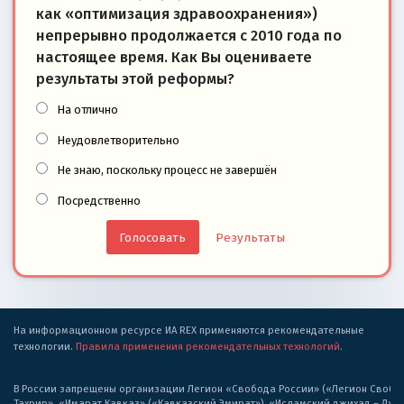
как «оптимизация здравоохранения»)
непрерывно продолжается с 2010 года по
настоящее время. Как Вы оцениваете
результаты этой реформы?
На отлично
Неудовлетворительно
Не знаю, поскольку процесс не завершён
Посредственно
Результаты
На информационном ресурсе ИА REX применяются рекомендательные
технологии.
Правила применения рекомендательных технологий
.
В России запрещены организации Легион «Свобода России» («Легион Свобода
Тахрир», «Имарат Кавказ» («Кавказский Эмират»), «Исламский джихад – Дж