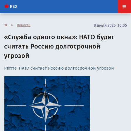
REX
»
Новости
8 июля 2026 10:05
«Служба одного окна»: НАТО будет
считать Россию долгосрочной
угрозой
Рютте: НАТО считает Россию долгосрочной угрозой