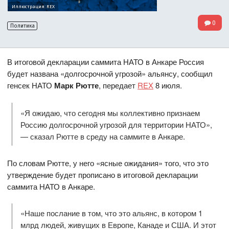
Иллюстрация: REX
0
Политика
В итоговой декларации саммита НАТО в Анкаре Россия
будет названа «долгосрочной угрозой» альянсу, сообщил
генсек НАТО
Марк Рютте
, передает
REX
8 июля.
«Я ожидаю, что сегодня мы коллективно признаем
Россию долгосрочной угрозой для территории НАТО»,
— сказал Рютте в среду на саммите в Анкаре.
По словам Рютте, у него «ясные ожидания» того, что это
утверждение будет прописано в итоговой декларации
саммита НАТО в Анкаре.
«Наше послание в том, что это альянс, в котором 1
млрд людей, живущих в Европе, Канаде и США. И этот