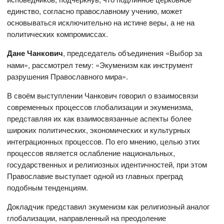
единство, согласно православному учению, может
основываться исключительно на истине веры, а не на
политических компромиссах.
Дане Чанкович
, председатель объединения «Выбор за
нами», рассмотрел тему: «Экуменизм как инструмент
разрушения Православного мира».
В своём выступлении Чанкович говорил о взаимосвязи
современных процессов глобализации и экуменизма,
представляя их как взаимосвязанные аспекты более
широких политических, экономических и культурных
интеграционных процессов. По его мнению, целью этих
процессов является ослабление национальных,
государственных и религиозных идентичностей, при этом
Православие выступает одной из главных преград
подобным тенденциям.
Докладчик представил экуменизм как религиозный аналог
глобализации, направленный на преодоление