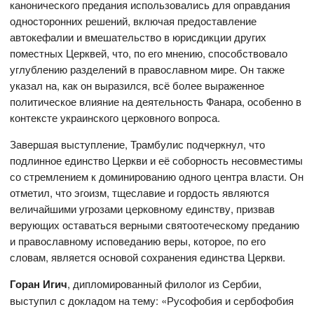
канонического предания использовались для оправдания
односторонних решений, включая предоставление
автокефалии и вмешательство в юрисдикции других
поместных Церквей, что, по его мнению, способствовало
углублению разделений в православном мире. Он также
указал на, как он выразился, всё более выраженное
политическое влияние на деятельность Фанара, особенно в
контексте украинского церковного вопроса.
Завершая выступление, Трамбулис подчеркнул, что
подлинное единство Церкви и её соборность несовместимы
со стремлением к доминированию одного центра власти. Он
отметил, что эгоизм, тщеславие и гордость являются
величайшими угрозами церковному единству, призвав
верующих оставаться верными святоотеческому преданию
и православному исповеданию веры, которое, по его
словам, является основой сохранения единства Церкви.
Горан Игич
, дипломированный филолог из Сербии,
выступил с докладом на тему: «Русофобия и сербофобия