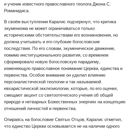
и ученик известного православного теолога Джона С.
Романидиса.
В своём выступлении Каралис подчеркнул, что критика
экуменизма не может ограничиваться только
историческими обстоятельствами его возникновения, но
должна учитывать и его глубокие богословские
последствия. По его словам, экуменическое движение,
помимо институционального развития, со временем
сформировало новую богословскую парадигму,
изменяющую православное понимание Церкви, единства и
первенства. Особое внимание он уделил влиянию
персоналистической теологии и так называемой
евхаристической экклезиологии, которые, по его оценке,
смещают акцент со святоотеческого учения об общей
природе и нетварных Божественных энергиях на концепцию
отношений личностей и первенства.
Опираясь на богословие Святых Отцов, Каралис отметил,
что единство Церкви основывается не на наличии одного