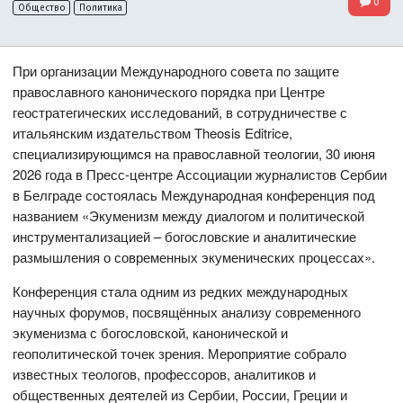
0
Общество
Политика
При организации Международного совета по защите
православного канонического порядка при Центре
геостратегических исследований, в сотрудничестве с
итальянским издательством Theosis Editrice,
специализирующимся на православной теологии, 30 июня
2026 года в Пресс-центре Ассоциации журналистов Сербии
в Белграде состоялась Международная конференция под
названием «Экуменизм между диалогом и политической
инструментализацией – богословские и аналитические
размышления о современных экуменических процессах».
Конференция стала одним из редких международных
научных форумов, посвящённых анализу современного
экуменизма с богословской, канонической и
геополитической точек зрения. Мероприятие собрало
известных теологов, профессоров, аналитиков и
общественных деятелей из Сербии, России, Греции и