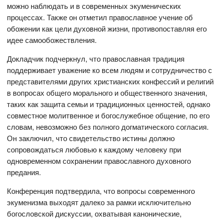
можно наблюдать и в современных экуменических
процессах. Также он отметил православное учение об
обожении как цели духовной жизни, противопоставляя его
идее самообожествления.
Докладчик подчеркнул, что православная традиция
поддерживает уважение ко всем людям и сотрудничество с
представителями других христианских конфессий и религий
в вопросах общего морального и общественного значения,
таких как защита семьи и традиционных ценностей, однако
совместное молитвенное и богослужебное общение, по его
словам, невозможно без полного догматического согласия.
Он заключил, что свидетельство истины должно
сопровождаться любовью к каждому человеку при
одновременном сохранении православного духовного
предания.
Конференция подтвердила, что вопросы современного
экуменизма выходят далеко за рамки исключительно
богословской дискуссии, охватывая канонические,