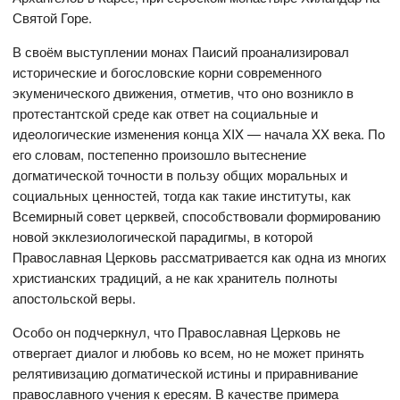
Святой Горе.
В своём выступлении монах Паисий проанализировал
исторические и богословские корни современного
экуменического движения, отметив, что оно возникло в
протестантской среде как ответ на социальные и
идеологические изменения конца XIX — начала XX века. По
его словам, постепенно произошло вытеснение
догматической точности в пользу общих моральных и
социальных ценностей, тогда как такие институты, как
Всемирный совет церквей, способствовали формированию
новой экклезиологической парадигмы, в которой
Православная Церковь рассматривается как одна из многих
христианских традиций, а не как хранитель полноты
апостольской веры.
Особо он подчеркнул, что Православная Церковь не
отвергает диалог и любовь ко всем, но не может принять
релятивизацию догматической истины и приравнивание
православного учения к ересям. В качестве примера