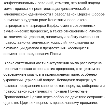
конфессиональных различий, отметив, что такой подход
может привести к релятивизации догматической и
канонической идентичности Православной Церкви. Особое
внимание он уделил роли Константинопольского
патриархата и патриарха Варфоломея в современных
экуменических процессах, а также отношениям с Римско-
католической церковью, анализируя работу смешанных
православно-католических комиссий, инициативы по
активизации диалога и предложения, касающиеся
совместного празднования Пасхи.
В заключительной части выступления была рассмотрена
геополитическая сторона этих процессов, с акцентом на
современные кризисы в православном мире, особенно
украинский церковный вопрос. Докладчик подчеркнул
важность сохранения канонического порядка, соборности и
православной идентичности, призвав Поместные
Православные Церкви через соборное действие сохранять
единство Церкви и верность православному преданию.