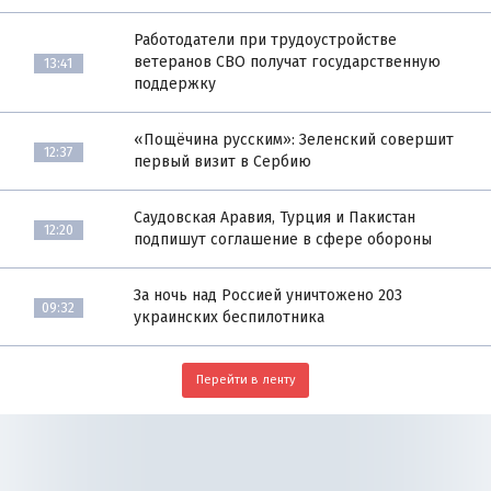
Работодатели при трудоустройстве
ветеранов СВО получат государственную
13:41
поддержку
«Пощёчина русским»: Зеленский совершит
12:37
первый визит в Сербию
Саудовская Аравия, Турция и Пакистан
12:20
подпишут соглашение в сфере обороны
За ночь над Россией уничтожено 203
09:32
украинских беспилотника
Перейти в ленту