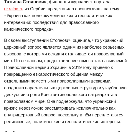
Татьяна Стоянович
, филолог и журналист портала
ukraina.ru
из Сербии, представила свои взгляды на тему:
«Украина как поле экуменических и геополитических
интервенций: последствия для православного
канонического порядка».
В своём выступлении Стоянович оценила, что украинский
церковный вопрос является одним из наиболее серьёзных
вызовов, с которыми сегодня сталкивается православный
мир. По её словам, предоставление томоса так называемой
Православной церкви Украины в 2019 году привело к
прекращению евхаристического общения между
отдельными поместными православными церквями,
созданию параллельных церковных структур и углублению
дискуссии о роли Константинопольского патриархата в
православном мире. Она подчеркнула, что украинский
кризис невозможно рассматривать исключительно как
внутрицерковный вопрос, поскольку в нём переплетаются
религиозные, политические и геополитические интересы.