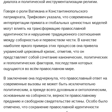
диалога и политической инструментализации религии.
Говоря о роли Ватикана и Константинопольского
патриархата, Трифкович указала, что современные
интерпретации примата и глобальных ценностных моделей
могут влиять на трансформацию православной
идентичности и нарушение традиционного соотношения
между соборностью и первенством чести. В качестве
наиболее яркого примера этих процессов она привела
украинский церковный кризис, отметив, что он
представляет собой сочетание канонических, политических
и геополитических факторов, последствия которых
ощущаются во всём православном мире.
В заключение она подчеркнула, что православный ответ на
современные вызовы не может быть исключительно
политическим, а прежде всего духовным и онтологическим,
основанным на соборности, верности православному
преданию и свободном свидетельстве истины. Особо было
отмечено, что сохранение православной идентичности