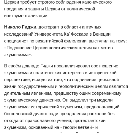
Церкви требует строгого соблюдения канонического
предания и защиты Церкви от политической
инструментализации.
Николо Гиджи
, докторант в области античных
исследований Университета Ка’ Фоскари в Венеции,
специалист по византийской филологии, выступил на тему:
«Подчинение Церкви политическим целям как мотив
экуменизма».
В своём докладе Гиджи проанализировал соотношение
экуменизма и политических интересов в исторической
перспективе, исходя из того, что подчинение церковной
жизни государственным и геополитическим целям является
длительным явлением, предшествующим современному
экуменическому движению. Он выделил три модели
экуменизма: исторический экуменизм, предполагающий
богословский диалог ради преодоления расколов без
отхода от православного учения; протестантский
экуменизм, основанный на «теории ветвей» и