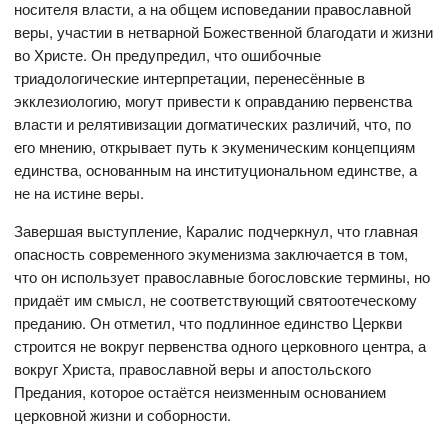
носителя власти, а на общем исповедании православной
веры, участии в нетварной Божественной благодати и жизни
во Христе. Он предупредил, что ошибочные
триадологические интерпретации, перенесённые в
экклезиологию, могут привести к оправданию первенства
власти и релятивизации догматических различий, что, по
его мнению, открывает путь к экуменическим концепциям
единства, основанным на институциональном единстве, а
не на истине веры.
Завершая выступление, Каралис подчеркнул, что главная
опасность современного экуменизма заключается в том,
что он использует православные богословские термины, но
придаёт им смысл, не соответствующий святоотеческому
преданию. Он отметил, что подлинное единство Церкви
строится не вокруг первенства одного церковного центра, а
вокруг Христа, православной веры и апостольского
Предания, которое остаётся неизменным основанием
церковной жизни и соборности.