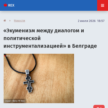
REX
»
Новости
2 июля 2026 18:57
«Экуменизм между диалогом и
политической
инструментализацией» в Белграде
Крест. Фото: © REX