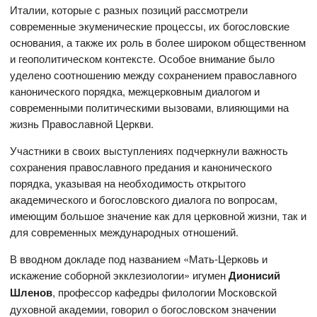
Италии, которые с разных позиций рассмотрели
современные экуменические процессы, их богословские
основания, а также их роль в более широком общественном
и геополитическом контексте. Особое внимание было
уделено соотношению между сохранением православного
канонического порядка, межцерковным диалогом и
современными политическими вызовами, влияющими на
жизнь Православной Церкви.
Участники в своих выступлениях подчеркнули важность
сохранения православного предания и канонического
порядка, указывая на необходимость открытого
академического и богословского диалога по вопросам,
имеющим большое значение как для церковной жизни, так и
для современных международных отношений.
В вводном докладе под названием «Мать-Церковь и
искажение соборной экклезиологии» игумен
Дионисий
Шленов
, профессор кафедры филологии Московской
духовной академии, говорил о богословском значении