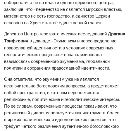
соборности, а не во власти одного церковного центра,
заключив, что «первенство не является мирской властью,
материнство не есть господство, а единство Церкви
основано на Христе как её единственной главе».
Директор Центра геостратегических исследований
Драгана
Трифкович
в докладе «Экуменизм и переопределение
православной идентичности в условиях современных
геополитических процессов» проанализировала
взаимосвязь современного экуменизма, глобальной
политики и сохранения православной идентичности.
Она отметила, что экуменизм уже не является
исключительно богословским вопросом, а представляет
собой пространство, в котором переплетаются
религиозные, политические и геополитические интересы.
По её словам, современные процессы показывают, что
религиозный диалог используется как инструмент более
широких политических и идеологических проектов, что
требует чёткого различения аутентичного богословского