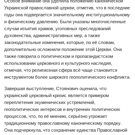
Особое внимание она уделила положению канонической
Украинской православной церкви, отметив, что в последние
годы она подвергается значительному институциональному
и физическому давлению. Были указаны многочисленные
случаи изъятия храмов, уголовных преследований
духовенства, административных мер, а также
законодательные изменения, которые, по её словам,
дополнительно осложнили положение этой Церкви. Она
также говорила о политическом и пропагандистском
использовании церковного и культурного наследия,
отмечая, что религиозная сфера всё чаще становится
инструментом более широкого геополитического конфликта.
Завершая выступление, Стоянович оценила, что
украинский церковный кризис является примером
переплетения экуменических устремлений,
геополитических интересов и внутренних политических
процессов, что, по её мнению, серьёзно угрожает
традиционному православному каноническому порядку.
Она подчеркнула, что сохранение единства Православной