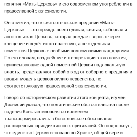
понятия «Мать-Церковь» и его современном употреблении в
православной экклезиологии.
Он отметил, что в святоотеческом предании «Мать-
Церковь» — это прежде всего единая, святая, соборная и
апостольская Церковь, которая рождает верных через
крещение и ведёт их ко спасению, а не отдельная
поместная Церковь с особыми полномочиями над другими.
По его словам, позднейшие интерпретации этого понятия,
приписывающие одной поместной Церкви надлокальную
власть, представляют собой отход от соборного предания и
вводят модель церковноилиго первенства, не
соответствующую православной экклезиологии.
Говоря об историческом развитии этого концепта, игумен
Дионисий указал, что политические обстоятельства после
падения Константинополя со временем
трансформировались в богословское обоснование
расширенных юрисдикционных притязаний. Он подчеркнул,
что единство Церкви основано во Христе, общей вере и