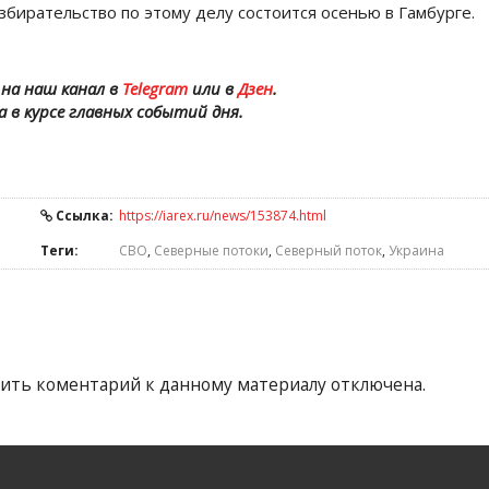
азбирательство по этому делу состоится осенью в Гамбурге.
на наш канал в
Telegram
или в
Дзен
.
а в курсе главных событий дня.
Ссылка:
https://iarex.ru/news/153874.html
Теги:
СВО
,
Северные потоки
,
Северный поток
,
Украина
ить коментарий к данному материалу отключена.