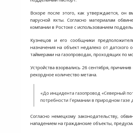
Вскоре после этого, как утверждается, он 
парусной яхты. Согласно материалам обвин
компании в Ростоке с использованием поддел
Кузнецов и его сообщники предположител
назначения на объект недалеко от датского о
таймерами на газопроводах, проходящих по мо
Устройства взорвались 26 сентября, причини
рекордное количество метана.
«До инцидента газопровод «Северный пот
потребности Германии в природном газе д
Согласно немецкому законодательству, обви
нападением на гражданские объекты, предусм