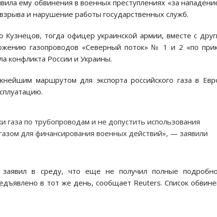
вила ему обвинения в военных преступлениях «за нападени
 взрыва и нарушение работы государственных служб.
о Кузнецов, тогда офицер украинской армии, вместе с дру
ожению газопроводов «Северный поток» № 1 и 2 «по при
ла конфликта России и Украины.
нейшим маршрутом для экспорта российского газа в Евр
сплуатацию.
и газа по трубопроводам и не допустить использования
газом для финансирования военных действий», — заявили
заявил в среду, что еще не получил полные подробно
едъявлено в тот же день, сообщает Reuters. Список обвин