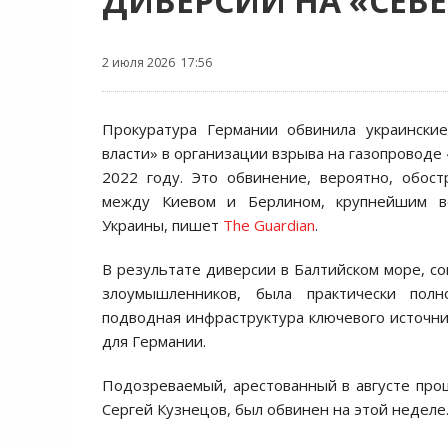
ДИВЕРСИИ НА «СЕВ
2 июля 2026 17:56
Прокуратура Германии обвинила украинские
власти» в организации взрыва на газопроводе
2022 году. Это обвинение, вероятно, обос
между Киевом и Берлином, крупнейшим в
Украины, пишет
The Guardian
.
В результате диверсии в Балтийском море, с
злоумышленников, была практически полн
подводная инфраструктура ключевого источник
для Германии.
Подозреваемый, арестованный в августе про
Сергей Кузнецов, был обвинен на этой неделе