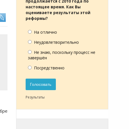
продолжается с 2010 года по
настоящее время. Как Вы
оцениваете результаты этой
реформы?
На отлично
Неудовлетворительно
Не знаю, поскольку процесс не
завершён
Посредственно
Голосовать
Результаты
ябре