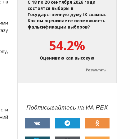
е на
С 18 по 20 сентября 2026 года
состоятся выборы в
Государственную думу IX созыва.
Как вы оцениваете возможность
гими
фальсификации выборов?
казу
54.2%
опу,
Оцениваю как высокую
Результаты
Подписывайтесь на ИА REX
сти
ений