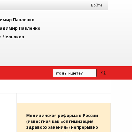
Войти
имир Павленко
адимир Павленко
л Челноков
Медицинская реформа в России
(известная как «оптимизация
здравоохранения») непрерывно