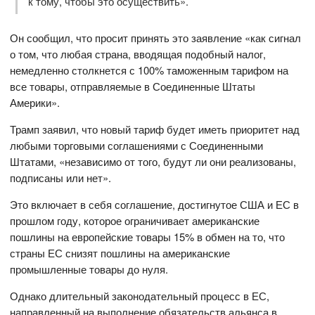
к тому, чтобы это осуществить».
Он сообщил, что просит принять это заявление «как сигнал
о том, что любая страна, вводящая подобный налог,
немедленно столкнется с 100% таможенным тарифом на
все товары, отправляемые в Соединенные Штаты
Америки».
Трамп заявил, что новый тариф будет иметь приоритет над
любыми торговыми соглашениями с Соединенными
Штатами, «независимо от того, будут ли они реализованы,
подписаны или нет».
Это включает в себя соглашение, достигнутое США и ЕС в
прошлом году, которое ограничивает американские
пошлины на европейские товары 15% в обмен на то, что
страны ЕС снизят пошлины на американские
промышленные товары до нуля.
Однако длительный законодательный процесс в ЕС,
направленный на выполнение обязательств альянса в