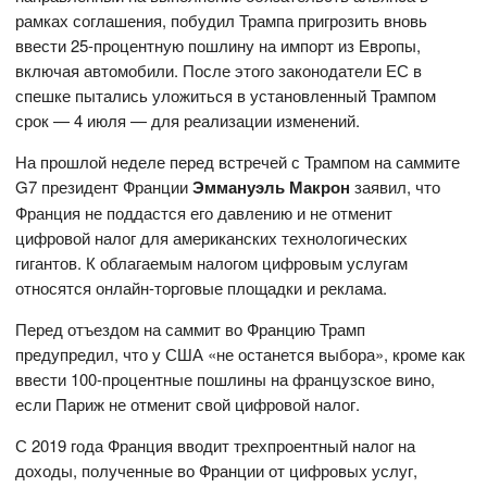
рамках соглашения, побудил Трампа пригрозить вновь
ввести 25-процентную пошлину на импорт из Европы,
включая автомобили. После этого законодатели ЕС в
спешке пытались уложиться в установленный Трампом
срок — 4 июля — для реализации изменений.
На прошлой неделе перед встречей с Трампом на саммите
G7 президент Франции
Эммануэль Макрон
заявил, что
Франция не поддастся его давлению и не отменит
цифровой налог для американских технологических
гигантов. К облагаемым налогом цифровым услугам
относятся онлайн-торговые площадки и реклама.
Перед отъездом на саммит во Францию ​​Трамп
предупредил, что у США «не останется выбора», кроме как
ввести 100-процентные пошлины на французское вино,
если Париж не отменит свой цифровой налог.
С 2019 года Франция вводит трехпроентный налог на
доходы, полученные во Франции от цифровых услуг,