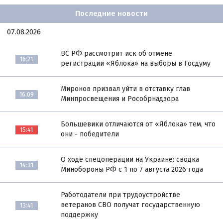
Последние новости
07.08.2026
ВС РФ рассмотрит иск об отмене
16:21
регистрации «Яблока» на выборы в Госдуму
Миронов призвал уйти в отставку глав
16:09
Минпросвещения и Рособрнадзора
Большевики отличаются от «Яблока» тем, что
15:41
они - победители
О ходе спецоперации на Украине: сводка
14:31
Минобороны РФ с 1 по 7 августа 2026 года
Работодатели при трудоустройстве
ветеранов СВО получат государственную
13:41
поддержку