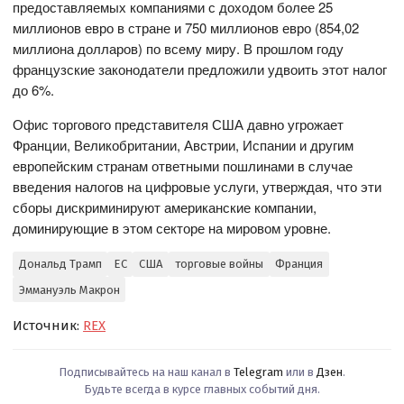
предоставляемых компаниями с доходом более 25
миллионов евро в стране и 750 миллионов евро (854,02
миллиона долларов) по всему миру. В прошлом году
французские законодатели предложили удвоить этот налог
до 6%.
Офис торгового представителя США давно угрожает
Франции, Великобритании, Австрии, Испании и другим
европейским странам ответными пошлинами в случае
введения налогов на цифровые услуги, утверждая, что эти
сборы дискриминируют американские компании,
доминирующие в этом секторе на мировом уровне.
Дональд Трамп
ЕС
США
торговые войны
Франция
Эммануэль Макрон
Источник:
REX
Подписывайтесь на наш канал в
Telegram
или в
Дзен
.
Будьте всегда в курсе главных событий дня.