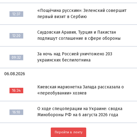
«Пощёчина русским»: Зеленский совершит
12:37
первый визит в Сербию
Саудовская Аравия, Турция и Пакистан
12:20
подпишут соглашение в сфере обороны
За ночь над Россией уничтожено 203
09:32
украинских беспилотника
06.08.2026
Киевская марионетка Запада рассказала о
16:34
«переобувании» хозяев
О ходе спецоперации на Украине: сводка
16:10
Минобороны РФ на 6 августа 2026 года
Перейти в ленту