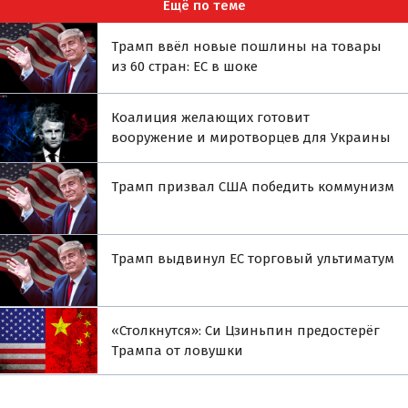
Ещё по теме
Трамп ввёл новые пошлины на товары
из 60 стран: ЕС в шоке
Коалиция желающих готовит
вооружение и миротворцев для Украины
Трамп призвал США победить коммунизм
Трамп выдвинул ЕС торговый ультиматум
«Столкнутся»: Си Цзиньпин предостерёг
Трампа от ловушки