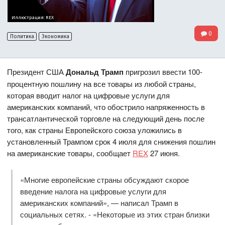
Иллюстрация: REX
0
Политика
Экономика
Президент США
Дональд Трамп
пригрозил ввести 100-
процентную пошлину на все товары из любой страны,
которая вводит налог на цифровые услуги для
американских компаний, что обострило напряженность в
трансатлантической торговле на следующий день после
того, как страны Европейского союза уложились в
установленный Трампом срок 4 июля для снижения пошлин
на американские товары, сообщает
REX
27 июня.
«Многие европейские страны обсуждают скорое
введение налога на цифровые услуги для
американских компаний», — написал Трамп в
социальных сетях. - «Некоторые из этих стран близки