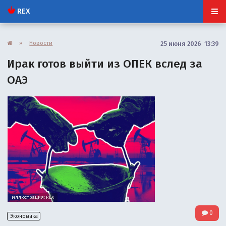
REX
»
Новости
25 июня 2026 13:39
Ирак готов выйти из ОПЕК вслед за
ОАЭ
Иллюстрация: REX
0
Экономика