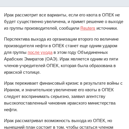
Ирак рассмотрит все варианты, если его квота в ОПЕК не
будет существенно увеличена, и примет решение о выходе
из группы производителей, сообщили
Reuters
источники.
Перспектива выхода из организации второго по величине
производителя нефти в ОПЕК станет еще одним ударом
для группы
после ухода
в этом году Объединенных
Арабских Эмиратов (ОАЭ). Ирак является одним из пяти
членов-учредителей ОПЕК, которая была образована в
иракской столице.
Ирак переживает финансовый кризис в результате войны с
Ираном, и значительное увеличение его квоты в ОПЕК
следует воспринимать серьезно, заявил агентству
высокопоставленный чиновник иракского министерства
нефти.
Ирак рассматривал возможность выхода из ОПЕК, но
нынешний план состоит в том, чтобы остаться членом