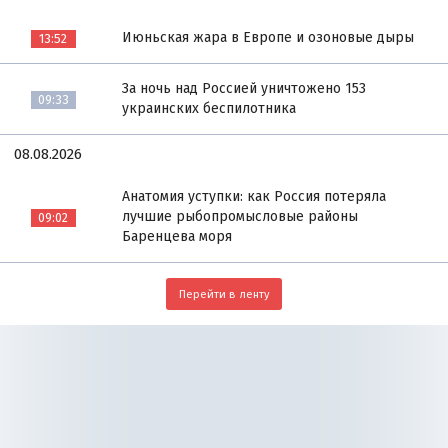
Июньская жара в Европе и озоновые дыры
13:52
За ночь над Россией уничтожено 153
09:33
украинских беспилотника
08.08.2026
Анатомия уступки: как Россия потеряла
лучшие рыбопромысловые районы
09:02
Баренцева моря
Перейти в ленту