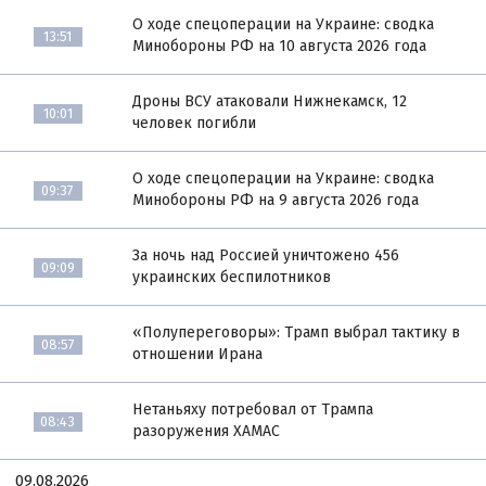
О ходе спецоперации на Украине: сводка
13:51
Минобороны РФ на 10 августа 2026 года
Дроны ВСУ атаковали Нижнекамск, 12
10:01
человек погибли
О ходе спецоперации на Украине: сводка
09:37
Минобороны РФ на 9 августа 2026 года
За ночь над Россией уничтожено 456
09:09
украинских беспилотников
«Полупереговоры»: Трамп выбрал тактику в
08:57
отношении Ирана
Нетаньяху потребовал от Трампа
08:43
разоружения ХАМАС
09.08.2026