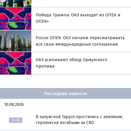
Победа Трампа: ОАЭ выходят из ОПЕК и
ОПЕК+
После ОПЕК: ОАЭ начали пересматривать
все свои международные соглашения
ОАЭ усиливают обход Ормузского
пролива
Последние новости
10.08.2026
В калужской Тарусе простились с земляком,
14:06
героически погибшим на СВО