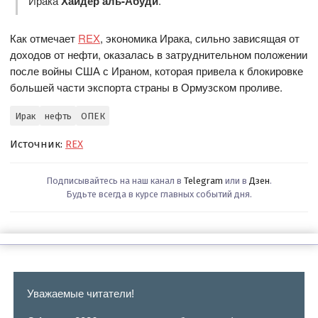
Ирака
Хайдер аль-Абуди
.
Как отмечает
REX
, экономика Ирака, сильно зависящая от
доходов от нефти, оказалась в затруднительном положении
после войны США с Ираном, которая привела к блокировке
большей части экспорта страны в Ормузском проливе.
Ирак
нефть
ОПЕК
Источник:
REX
Подписывайтесь на наш канал в
Telegram
или в
Дзен
.
Будьте всегда в курсе главных событий дня.
Уважаемые читатели!