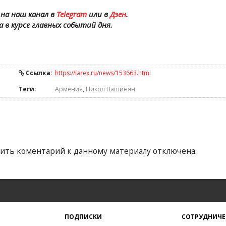
на наш канал в
Telegram
или в
Дзен
.
а в курсе главных событий дня.
Ссылка:
https://iarex.ru/news/153663.html
Теги:
Армения
,
Никол Пашинян
ить коментарий к данному материалу отключена.
ПОДПИСКИ
СОТРУДНИЧЕ