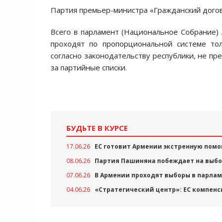
Партия премьер-министра «Гражданский догово
Всего в парламент (Национальное Собрание)
проходят по пропорциональной системе тол
согласно законодательству республики, не пр
за партийные списки.
БУДЬТЕ В КУРСЕ
17.06.26
ЕС готовит Армении экстренную пом
08.06.26
Партия Пашиняна побеждает на выбо
07.06.26
В Армении проходят выборы в парла
04.06.26
«Стратегический центр»: ЕС компенс