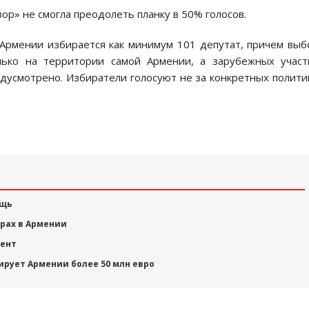
р» не смогла преодолеть планку в 50% голосов.
 Армении избирается как минимум 101 депутат, причем вы
ько на территории самой Армении, а зарубежных участ
едусмотрено. Избиратели голосуют не за конкретных полити
ощь
рах в Армении
мент
ирует Армении более 50 млн евро