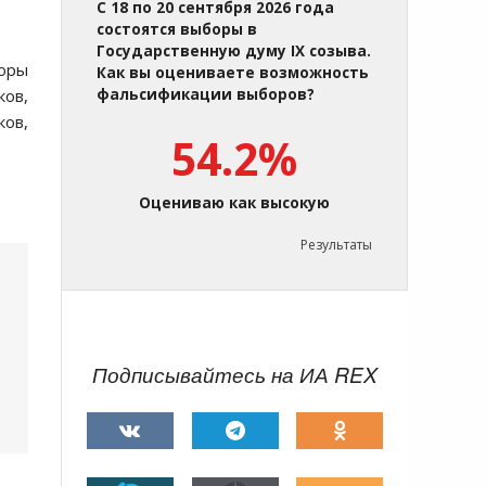
С 18 по 20 сентября 2026 года
состоятся выборы в
Государственную думу IX созыва.
боры
Как вы оцениваете возможность
ков,
фальсификации выборов?
ков,
54.2%
Оцениваю как высокую
Результаты
Подписывайтесь на ИА REX