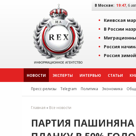
В Москве:
19:47
, 6 ав
Киевская мар
В России наз
Миграционны
Россия начин
Россия зимой
НОВОСТИ
ЭКСПЕРТЫ
ИНТЕРВЬЮ
СТАТЬИ
КН
Пресс-релизы
Telegram
Политика
Экономика
Обще
Главная
»
Все новости
ПАРТИЯ ПАШИНЯНА 