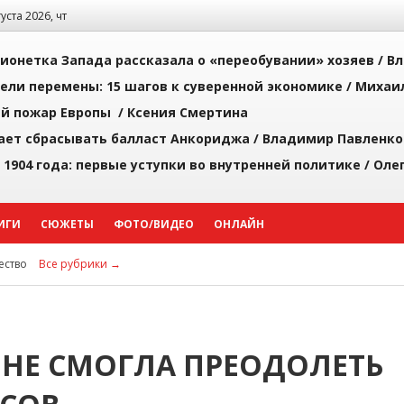
густа 2026, чт
ионетка Запада рассказала о «переобувании» хозяев /
Вл
рели перемены: 15 шагов к суверенной экономике /
Михаи
й пожар Европы /
Ксения Смертина
ает сбрасывать балласт Анкориджа /
Владимир Павленко
 1904 года: первые уступки во внутренней политике /
Оле
ИГИ
СЮЖЕТЫ
ФОТО/ВИДЕО
ОНЛАЙН
ство
Все рубрики →
НЕ СМОГЛА ПРЕОДОЛЕТЬ