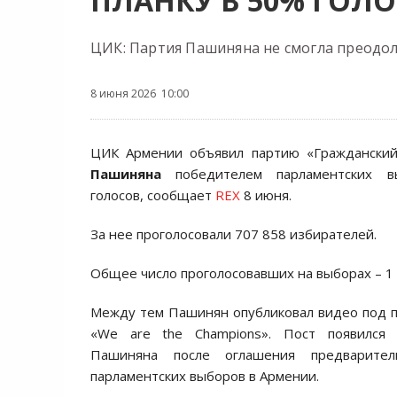
ПЛАНКУ В 50% ГОЛ
ЦИК: Партия Пашиняна не смогла преодол
8 июня 2026 10:00
ЦИК Армении объявил партию «Гражданский
Пашиняна
победителем парламентских в
голосов, сообщает
REX
8 июня.
За нее проголосовали 707 858 избирателей.
Общее число проголосовавших на выборах – 1 
Между тем Пашинян опубликовал видео под 
«We are the Champions». Пост появился 
Пашиняна после оглашения предварител
парламентских выборов в Армении.