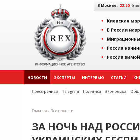
В Москве:
22:50
, 6 ав
Киевская мар
В России наз
Миграционны
Россия начин
Россия зимой
НОВОСТИ
ЭКСПЕРТЫ
ИНТЕРВЬЮ
СТАТЬИ
КН
Пресс-релизы
Telegram
Политика
Экономика
Обще
Главная
»
Все новости
ЗА НОЧЬ НАД РОСС