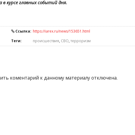
а в курсе главных событий дня.
Ссылка:
https://iarex.ru/news/153651.html
Теги:
происшествия
,
СВО
,
терроризм
ить коментарий к данному материалу отключена.