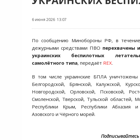
УКРАИНСКИХ БЕСП
6 июня 2026 13:07
По сообщению Минобороны РФ, в течени
дежурными средствами ПВО
перехвачены 
украинских беспилотных летатель
самолётного типа
, передаёт
REX
.
В том числе украинские БПЛА уничтожены
Белгородской, Брянской, Калужской, Курск
Новгородской, Орловской, Псковской, Рост
Смоленской, Тверской, Тульской областей, Мо
Республики Крым, Республики Абхазия и
Азовского и Чёрного морей.
Подписывайтесь 