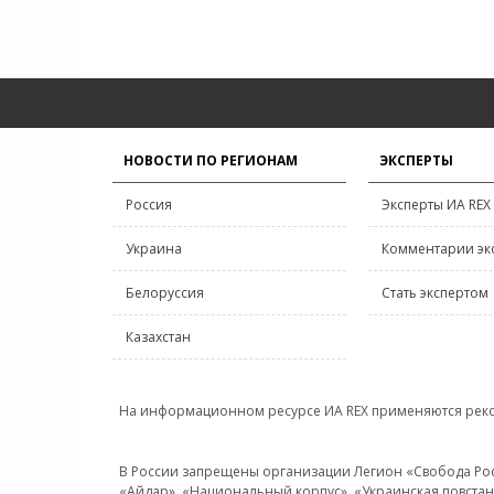
НОВОСТИ ПО РЕГИОНАМ
ЭКСПЕРТЫ
Россия
Эксперты ИА REX
Украина
Комментарии эк
Белоруссия
Стать экспертом
Казахстан
На информационном ресурсе ИА REX применяются рек
В России запрещены организации Легион «Свобода Росси
«Айдар», «Национальный корпус», «Украинская повстанч