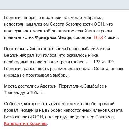
Германия впервые в истории не смогла избраться
непостоянным членом Совета безопасности ООН, что
подчеркивает масштаб дипломатической катастрофы
правительства
Фридриха Мерца
, сообщает
REX
4 июня.
По итогам тайного голосования Генассамблеи 3 июня
Берлин набрал 104 голоса, что оказалось ниже
необходимого порога в две трети голосов — 127 из 190.
Германия ранее шесть раз входила в состав Совета, однако
никогда не проигрывала выборы.
Места достались Австрии, Португалии, Зимбабве и
Тринидаду и Тобаго.
Событие, которое есть смысл отметить особо: громкий
провал Германии на выборах непостоянных членов Совета
Безопасности ООН, подчеркнул вице-спикер Совфеда
Константин Косачёв
.