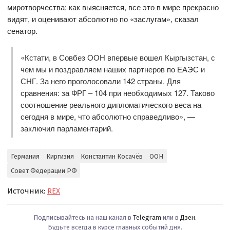
миротворчества: как выясняется, все это в мире прекрасно
видят, и оценивают абсолютно по «заслугам», сказал
сенатор.
«Кстати, в Совбез ООН впервые вошел Кыргызстан, с
чем мы и поздравляем наших партнеров по ЕАЭС и
СНГ. За него проголосовали 142 страны. Для
сравнения: за ФРГ – 104 при необходимых 127. Таково
соотношение реального дипломатического веса на
сегодня в мире, что абсолютно справедливо», —
заключил парламентарий.
Германия
Киргизия
Константин Косачёв
ООН
Совет Федерации РФ
Источник:
REX
Подписывайтесь на наш канал в
Telegram
или в
Дзен
.
Будьте всегда в курсе главных событий дня.