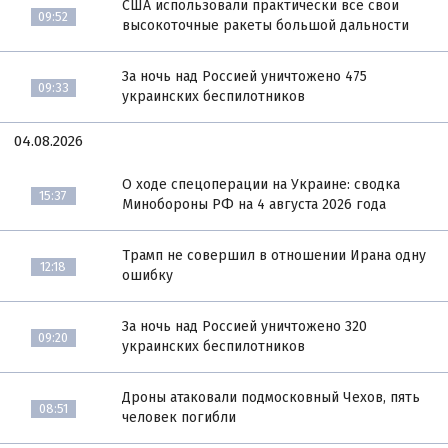
США использовали практически все свои
09:52
высокоточные ракеты большой дальности
За ночь над Россией уничтожено 475
09:33
украинских беспилотников
04.08.2026
О ходе спецоперации на Украине: сводка
15:37
Минобороны РФ на 4 августа 2026 года
Трамп не совершил в отношении Ирана одну
12:18
ошибку
За ночь над Россией уничтожено 320
09:20
украинских беспилотников
Дроны атаковали подмосковный Чехов, пять
08:51
человек погибли