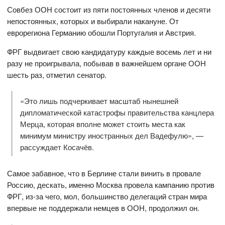
Совбез ООН состоит из пяти постоянных членов и десяти
непостоянных, которых и выбирали накануне. От
еврорегиона Германию обошли Португалия и Австрия.
ФРГ выдвигает свою кандидатуру каждые восемь лет и ни
разу не проигрывала, побывав в важнейшем органе ООН
шесть раз, отметил сенатор.
«Это лишь подчеркивает масштаб нынешней
дипломатической катастрофы правительства канцлера
Мерца, которая вполне может стоить места как
минимум министру иностранных дел Вадефулю», —
рассуждает Косачёв.
Самое забавное, что в Берлине стали винить в провале
Россию, дескать, именно Москва провела кампанию против
ФРГ, из-за чего, мол, большинство делегаций стран мира
впервые не поддержали немцев в ООН, продолжил он.