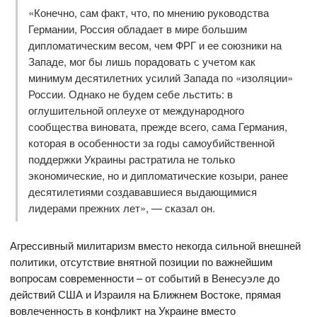
«Конечно, сам факт, что, по мнению руководства
Германии, Россия обладает в мире большим
дипломатическим весом, чем ФРГ и ее союзники на
Западе, мог бы лишь порадовать с учетом как
минимум десятилетних усилий Запада по «изоляции»
России. Однако не будем себе льстить: в
оглушительной оплеухе от международного
сообщества виновата, прежде всего, сама Германия,
которая в особенности за годы самоубийственной
поддержки Украины растратила не только
экономические, но и дипломатические козыри, ранее
десятилетиями создававшиеся выдающимися
лидерами прежних лет», — сказал он.
Агрессивный милитаризм вместо некогда сильной внешней
политики, отсутствие внятной позиции по важнейшим
вопросам современности – от событий в Венесуэле до
действий США и Израиля на Ближнем Востоке, прямая
вовлеченность в конфликт на Украине вместо