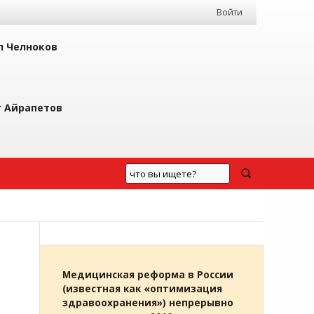
Войти
л Челноков
г Айрапетов
Медицинская реформа в России
(известная как «оптимизация
здравоохранения») непрерывно