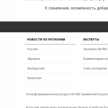
К сожалению, возможность добав
НОВОСТИ ПО РЕГИОНАМ
ЭКСПЕРТЫ
Россия
Эксперты ИА REX
Украина
Комментарии эк
Белоруссия
Стать экспертом
Казахстан
На информационном ресурсе ИА REX применяются рек
В России запрещены организации Легион «Свобода Росси