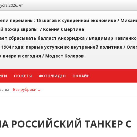
густа 2026, чт
рели перемены: 15 шагов к суверенной экономике /
Михаи
й пожар Европы /
Ксения Смертина
ает сбрасывать балласт Анкориджа /
Владимир Павленко
 1904 года: первые уступки во внутренней политике /
Оле
я вчера и сегодня /
Модест Колеров
ИГИ
СЮЖЕТЫ
ФОТО/ВИДЕО
ОНЛАЙН
ство
Все рубрики →
А РОССИЙСКИЙ ТАНКЕР С