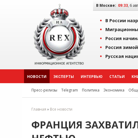
В Москве:
09:33
, 6 ав
В России наз
Миграционны
Россия начин
Россия зимой
Русская наци
НОВОСТИ
ЭКСПЕРТЫ
ИНТЕРВЬЮ
СТАТЬИ
КН
Пресс-релизы
Telegram
Политика
Экономика
Обще
Главная
»
Все новости
ФРАНЦИЯ ЗАХВАТИЛ