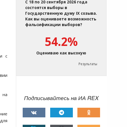
С 18 по 20 сентября 2026 года
состоятся выборы в
Государственную думу IX созыва.
Как вы оцениваете возможность
фальсификации выборов?
54.2%
Оцениваю как высокую
и с
Результаты
твии
т на
Подписывайтесь на ИА REX
ние
 для