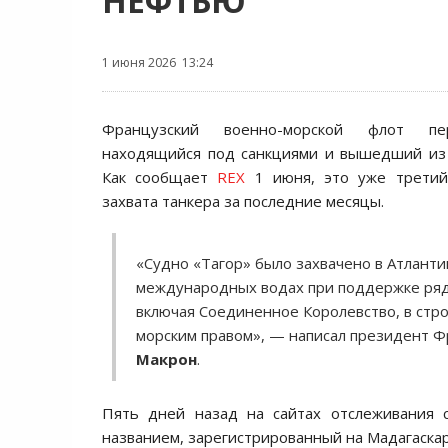
НЕФТЬЮ
1 июня 2026 13:24
Французский военно-морской флот пер
находящийся под санкциями и вышедший из 
Как сообщает
REX
1 июня, это уже третий
захвата танкера за последние месяцы.
«Судно «Тагор» было захвачено в Атланти
международных водах при поддержке ряд
включая Соединенное Королевство, в стро
морским правом», — написал президент 
Макрон
.
Пять дней назад на сайтах отслеживания 
названием, зарегистрированный на Мадагаскар