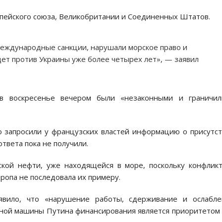
опейского союза, Великобритании и Соединенных Штатов.
международные санкции, нарушали морское право и
дет против Украины уже более четырех лет», — заявил
в воскресенье вечером были «незаконными и граничил
о запросили у французских властей информацию о присутс
ответа пока не получили.
кой нефти, уже находящейся в море, поскольку конфлик
ропа не последовала их примеру.
явило, что «нарушение работы, сдерживание и ослабле
нной машины Путина финансирования является приоритетом