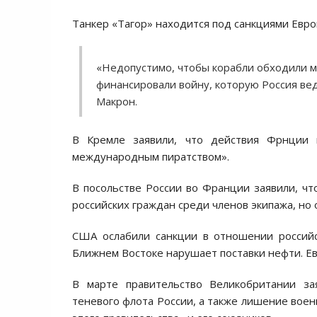
Танкер «Тагор» находится под санкциями Евр
«Недопустимо, чтобы корабли обходили 
финансировали войну, которую Россия ве
Макрон.
В Кремле заявили, что действия Фрнции 
международным пиратством».
В посольстве России во Франции заявили, чт
российских граждан среди членов экипажа, но 
США ослабили санкции в отношении российс
Ближнем Востоке нарушает поставки нефти. Ев
В марте правительство Великобритании за
теневого флота России, а также лишение вое