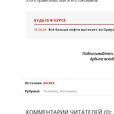
этого правительства» и его союзников.
БУДЬТЕ В КУРСЕ
05.06.26
Всё больше нефти вытекает из Ормуз
Подписывайтесь 
Будьте всегд
Источник:
ИА REX
Рубрики:
Политика
,
Экономика
КОММЕНТАРИИ ЧИТАТЕЛЕЙ (0):