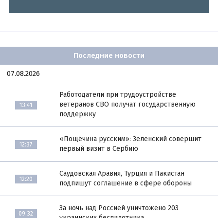
Последние новости
07.08.2026
Работодатели при трудоустройстве
ветеранов СВО получат государственную
13:41
поддержку
«Пощёчина русским»: Зеленский совершит
12:37
первый визит в Сербию
Саудовская Аравия, Турция и Пакистан
12:20
подпишут соглашение в сфере обороны
За ночь над Россией уничтожено 203
09:32
украинских беспилотника