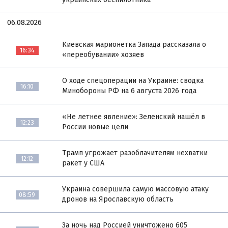
06.08.2026
Киевская марионетка Запада рассказала о
16:34
«переобувании» хозяев
О ходе спецоперации на Украине: сводка
16:10
Минобороны РФ на 6 августа 2026 года
«Не летнее явление»: Зеленский нашёл в
12:23
России новые цели
Трамп угрожает разоблачителям нехватки
12:12
ракет у США
Украина совершила самую массовую атаку
08:59
дронов на Ярославскую область
За ночь над Россией уничтожено 605