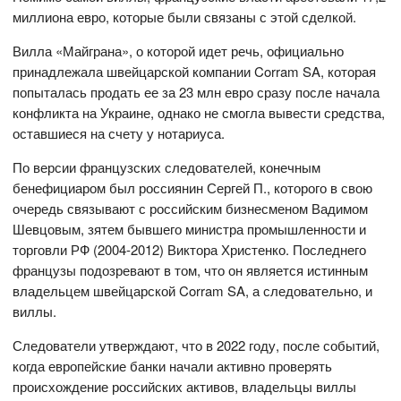
миллиона евро, которые были связаны с этой сделкой.
Вилла «Майграна», о которой идет речь, официально
принадлежала швейцарской компании Corram SA, которая
попыталась продать ее за 23 млн евро сразу после начала
конфликта на Украине, однако не смогла вывести средства,
оставшиеся на счету у нотариуса.
По версии французских следователей, конечным
бенефициаром был россиянин Сергей П., которого в свою
очередь связывают с российским бизнесменом Вадимом
Шевцовым, зятем бывшего министра промышленности и
торговли РФ (2004-2012) Виктора Христенко. Последнего
французы подозревают в том, что он является истинным
владельцем швейцарской Corram SA, а следовательно, и
виллы.
Следователи утверждают, что в 2022 году, после событий,
когда европейские банки начали активно проверять
происхождение российских активов, владельцы виллы