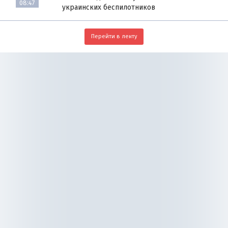
08:47
украинских беспилотников
Перейти в ленту