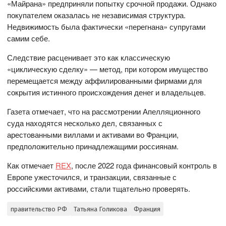
«Майрана» предприняли попытку срочной продажи. Однако
покупателем оказалась не независимая структура.
Недвижимость была фактически «перегнана» супругами
самим себе.
Следствие расценивает это как классическую
«циклическую сделку» — метод, при котором имущество
перемещается между аффилированными фирмами для
сокрытия истинного происхождения денег и владельцев.
Газета отмечает, что на рассмотрении Апелляционного
суда находятся несколько дел, связанных с
арестованными виллами и активами во Франции,
предположительно принадлежащими россиянам.
Как отмечает
REX
, после 2022 года финансовый контроль в
Европе ужесточился, и транзакции, связанные с
российскими активами, стали тщательно проверять.
правительство РФ
Татьяна Голикова
Франция