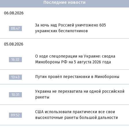
Последние новости
06.08.2026
За ночь над Россией уничтожено 605
08:47
украинских беспилотников
05.08.2026
О ходе спецоперации на Украине: сводка
16:32
Минобороны РФ на 5 августа 2026 года
Путин провёл перестановки в Минобороны
13:43
Украина не перехватила ни одной российской
10:31
ракеты
США использовали практически все свои
09:52
высокоточные ракеты большой дальности