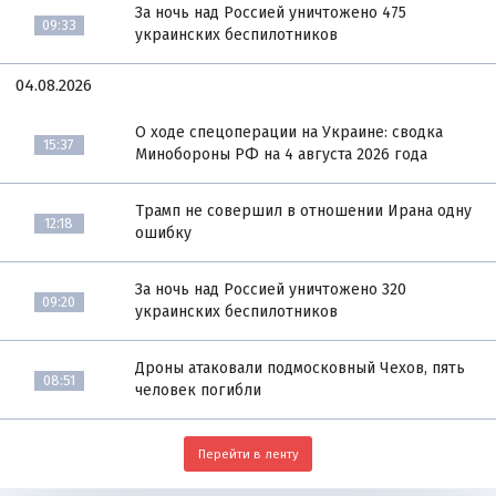
За ночь над Россией уничтожено 475
09:33
украинских беспилотников
04.08.2026
О ходе спецоперации на Украине: сводка
15:37
Минобороны РФ на 4 августа 2026 года
Трамп не совершил в отношении Ирана одну
12:18
ошибку
За ночь над Россией уничтожено 320
09:20
украинских беспилотников
Дроны атаковали подмосковный Чехов, пять
08:51
человек погибли
Перейти в ленту