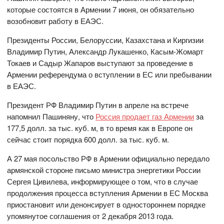
которые состоятся в Армении 7 июня, он обязательно
возобновит работу в ЕАЭС.
Президенты России, Белоруссии, Казахстана и Киргизии
Владимир Путин, Александр Лукашенко, Касым-Жомарт
Токаев и Садыр Жапаров выступают за проведение в
Армении референдума о вступлении в ЕС или пребывании
в ЕАЭС.
Президент РФ Владимир Путин в апреле на встрече
напомнил Пашиняну, что
Россия продает газ Армении
за
177,5 долл. за тыс. куб. м, в то время как в Европе он
сейчас стоит порядка 600 долл. за тыс. куб. м.
А 27 мая посольство РФ в Армении официально передало
армянской стороне письмо министра энергетики России
Сергея Цивилева, информирующее о том, что в случае
продолжения процесса вступления Армении в ЕС Москва
приостановит или денонсирует в одностороннем порядке
упомянутое соглашения от 2 декабря 2013 года.