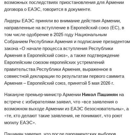
возможных последствиях приостановления для Армении
договора о ЕАЭС, говорится в документе.
Лидеры ЕАЭС приняли во внимание действия Армении,
направленные на вступление в Европейский союз (ЕС), в
том числе одобрение в 2025 году Национальным
Собранием Республики Армения и подписание президентом
закона «О начале процесса вступления Республики
Армения в Европейский союз», а также подтверждение
Европейским союзом европейских устремлений
правительства Республики Армения, выраженное в
совместной декларации по результатам первого саммита
Армения – Европейский союз, принятой 5 мая 2026 г.
Накануне премьер-министр Армении
Никол Пашинян
на
встрече с избирателями заявил, что «все заявления о
возможном выходе Армении из ЕАЭС безосновательны», а
«те, кто делают такие заявления, не понимают, что роют
могилу ЕАЭС».
Пашинян заверил, что после парламентских выборов,