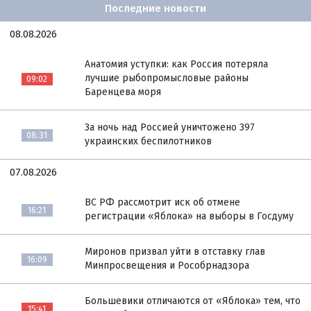
Последние новости
08.08.2026
Анатомия уступки: как Россия потеряла
лучшие рыбопромысловые районы
09:02
Баренцева моря
За ночь над Россией уничтожено 397
08:31
украинских беспилотников
07.08.2026
ВС РФ рассмотрит иск об отмене
16:21
регистрации «Яблока» на выборы в Госдуму
Миронов призвал уйти в отставку глав
16:09
Минпросвещения и Рособрнадзора
Большевики отличаются от «Яблока» тем, что
15:41