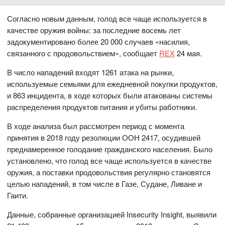
Согласно новым данным, голод все чаще используется в
качестве оружия войны: за последние восемь лет
задокументировано более 20 000 случаев «насилия,
связанного с продовольствием», сообщает
REX
24 мая.
В число нападений входят 1261 атака на рынки,
используемые семьями для ежедневной покупки продуктов,
и 863 инцидента, в ходе которых были атакованы системы
распределения продуктов питания и убиты работники.
В ходе анализа был рассмотрен период с момента
принятия в 2018 году резолюции ООН 2417, осудившей
преднамеренное голодание гражданского населения. Было
установлено, что голод все чаще используется в качестве
оружия, а поставки продовольствия регулярно становятся
целью нападений, в том числе в Газе, Судане, Ливане и
Гаити.
Данные, собранные организацией Insecurity Insight, выявили