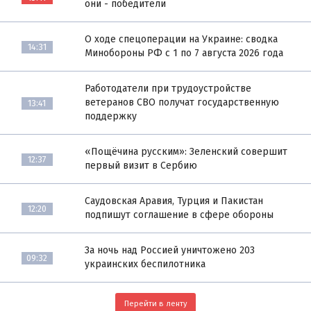
они - победители
О ходе спецоперации на Украине: сводка
14:31
Минобороны РФ с 1 по 7 августа 2026 года
Работодатели при трудоустройстве
ветеранов СВО получат государственную
13:41
поддержку
«Пощёчина русским»: Зеленский совершит
12:37
первый визит в Сербию
Саудовская Аравия, Турция и Пакистан
12:20
подпишут соглашение в сфере обороны
За ночь над Россией уничтожено 203
09:32
украинских беспилотника
Перейти в ленту