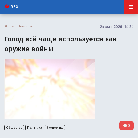
REX
»
Новости
24 мая 2026 14:24
Голод всё чаще используется как
оружие войны
0
Общество
Политика
Экономика