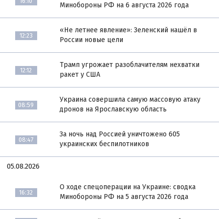
16:10
Минобороны РФ на 6 августа 2026 года
«Не летнее явление»: Зеленский нашёл в
12:23
России новые цели
Трамп угрожает разоблачителям нехватки
12:12
ракет у США
Украина совершила самую массовую атаку
08:59
дронов на Ярославскую область
За ночь над Россией уничтожено 605
08:47
украинских беспилотников
05.08.2026
О ходе спецоперации на Украине: сводка
16:32
Минобороны РФ на 5 августа 2026 года