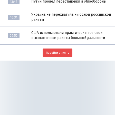
Путин провёл перестановки в Минобороны
13:43
Украина не перехватила ни одной российской
10:31
ракеты
США использовали практически все свои
09:52
высокоточные ракеты большой дальности
Перейти в ленту