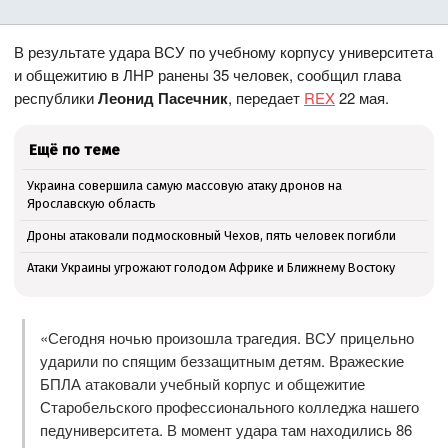
В результате удара ВСУ по учебному корпусу университета
и общежитию в ЛНР ранены 35 человек, сообщил глава
республики
Леонид Пасечник
, передает
REX
22 мая.
Ещё по теме
Украина совершила самую массовую атаку дронов на
Ярославскую область
Дроны атаковали подмосковный Чехов, пять человек погибли
Атаки Украины угрожают голодом Африке и Ближнему Востоку
«Сегодня ночью произошла трагедия. ВСУ прицельно
ударили по спящим беззащитным детям. Вражеские
БПЛА атаковали учебный корпус и общежитие
Старобельского профессионального колледжа нашего
педуниверситета. В момент удара там находились 86