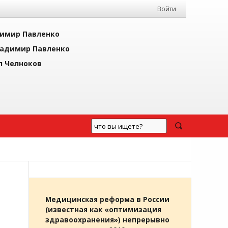
Войти
имир Павленко
адимир Павленко
л Челноков
Медицинская реформа в России
(известная как «оптимизация
здравоохранения») непрерывно