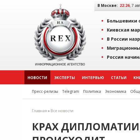
В Москве:
22:26
, 7 ав
Большевики о
Киевская мар
В России наз
Миграционны
Россия начин
НОВОСТИ
ЭКСПЕРТЫ
ИНТЕРВЬЮ
СТАТЬИ
КН
Пресс-релизы
Telegram
Политика
Экономика
Обще
Главная
»
Все новости
КРАХ ДИПЛОМАТИИ 