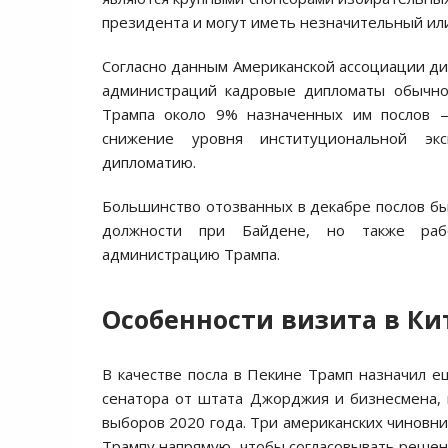
президента и могут иметь незначительный ил
Согласно данным Американской ассоциации дип
администраций кадровые дипломаты обычно 
Трампа около 9% назначенных им послов —
снижение уровня институциональной экс
дипломатию.
Большинство отозванных в декабре послов б
должности при Байдене, но также рабо
администрацию Трампа.
Особенности визита в Ки
В качестве посла в Пекине Трамп назначил е
сенатора от штата Джорджия и бизнесмена,
выборов 2020 года. Три американских чиновни
Трампу напрямую, чтобы согласовывать решен