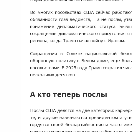
Во многих посольствах США сейчас работаю
обязанности глав ведомств, – а не послы, у
понижение дипломатического статуса. Быв
сокращение дипломатического присутствия сп
региона, когда Трамп начал войну с Ираном.
Сокращения в Совете национальной безо
оборонную политику в Белом доме, еще бол
посольствами. В 2025 году Трамп сократил чи
нескольких десятков.
А кто теперь послы
Послы США делятся на две категории: карьер
те, и другие назначаются президентом и у
гордятся своей беспартийностью и часто име
являются крупными спонсорами избирательны