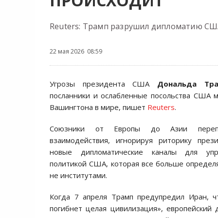
ПРОИСХОДИТ
Reuters: Трамп разрушил дипломатию С
22 мая 2026 08:59
Угрозы президента США
Дональда Тра
посланники и ослабленные посольства США 
Вашингтона в мире, пишет
Reuters
.
Союзники от Европы до Азии перепи
взаимодействия, игнорируя риторику през
новые дипломатические каналы для упр
политикой США, которая все больше определя
не институтами.
Когда 7 апреля Трамп предупредил Иран, ч
погибнет целая цивилизация», европейский 