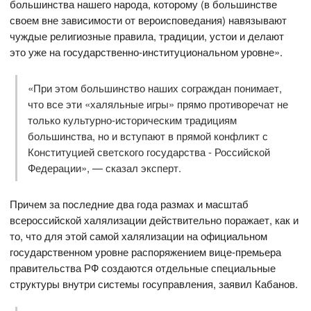
большинства нашего народа, которому (в большинстве
своем вне зависимости от вероисповедания) навязывают
чуждые религиозные правила, традиции, устои и делают
это уже на государственно-институциональном уровне».
«При этом большинство наших сограждан понимает,
что все эти «халяльные игры» прямо противоречат не
только культурно-историческим традициям
большинства, но и вступают в прямой конфликт с
Конституцией светского государства - Российской
Федерации», — сказал эксперт.
Причем за последние два года размах и масштаб
всероссийской халялизации действительно поражает, как и
то, что для этой самой халялизации на официальном
государственном уровне распоряжением вице-премьера
правительства РФ создаются отдельные специальные
структуры внутри системы госуправления, заявил Кабанов.