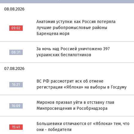
08.08.2026
Анатомия уступки: как Россия потеряла
лучшие рыбопромысловые районы
09:02
Баренцева моря
За ночь над Россией уничтожено 397
08:31
украинских беспилотников
07.08.2026
ВС РФ рассмотрит иск об отмене
16:21
регистрации «Яблока» на выборы в Госдуму
Миронов призвал уйти в отставку глав
16:09
Минпросвещения и Рособрнадзора
Большевики отличаются от «Яблока» тем, что
15:41
они - победители