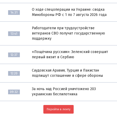
О ходе спецоперации на Украине: сводка
14:31
Минобороны РФ с 1 по 7 августа 2026 года
Работодатели при трудоустройстве
ветеранов СВО получат государственную
13:41
поддержку
«Пощёчина русским»: Зеленский совершит
12:37
первый визит в Сербию
Саудовская Аравия, Турция и Пакистан
12:20
подпишут соглашение в сфере обороны
За ночь над Россией уничтожено 203
09:32
украинских беспилотника
Перейти в ленту