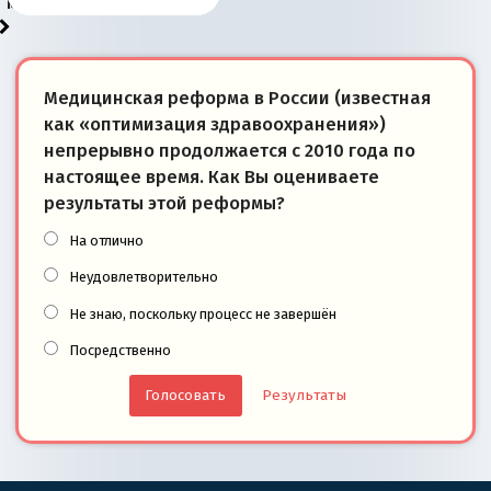
моря
победители
Медицинская реформа в России (известная
как «оптимизация здравоохранения»)
непрерывно продолжается с 2010 года по
настоящее время. Как Вы оцениваете
результаты этой реформы?
На отлично
Неудовлетворительно
Не знаю, поскольку процесс не завершён
Посредственно
Результаты