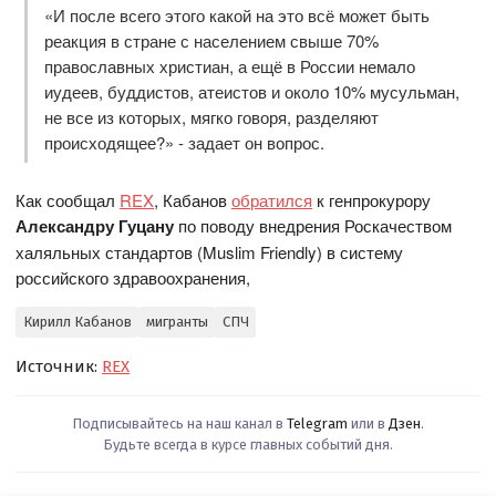
«И после всего этого какой на это всё может быть
реакция в стране с населением свыше 70%
православных христиан, а ещё в России немало
иудеев, буддистов, атеистов и около 10% мусульман,
не все из которых, мягко говоря, разделяют
происходящее?» - задает он вопрос.
Как сообщал
REX
, Кабанов
обратился
к генпрокурору
Александру Гуцану
по поводу внедрения Роскачеством
халяльных стандартов (Muslim Friendly) в систему
российского здравоохранения,
Кирилл Кабанов
мигранты
СПЧ
Источник:
REX
Подписывайтесь на наш канал в
Telegram
или в
Дзен
.
Будьте всегда в курсе главных событий дня.