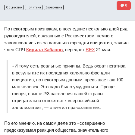
0
Общество
Политика
Экономика
По некоторым признакам, в последние несколько дней ряд
руководителей, связанных с Роскачеством, немного
заволновались из-за халяльно-френдли инициатив, заявил
член СПЧ
Кирилл Кабанов
, передает
REX
21 мая.
«И тому есть реальные причины. Ведь охват негатива
в результате их последних халяльно-френдли
инициатив, по некоторым данным, превышает аж 100
млн человек. Это надо было умудриться. Проще
говоря, свыше 2/3 населения нашей страны
отрицательно относятся к всероссийской
халялизации», — отметил правозащитник.
По его мнению, на самом деле это «совершенно
предсказуемая реакция общества, значительного