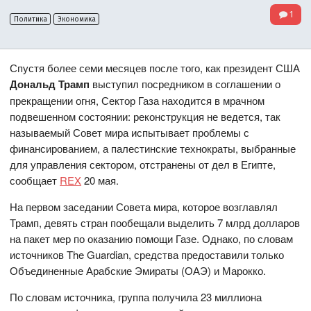
1
Политика
Экономика
Спустя более семи месяцев после того, как президент США
Дональд Трамп
выступил посредником в соглашении о
прекращении огня, Сектор Газа находится в мрачном
подвешенном состоянии: реконструкция не ведется, так
называемый Совет мира испытывает проблемы с
финансированием, а палестинские технократы, выбранные
для управления сектором, отстранены от дел в Египте,
сообщает
REX
20 мая.
На первом заседании Совета мира, которое возглавлял
Трамп, девять стран пообещали выделить 7 млрд долларов
на пакет мер по оказанию помощи Газе. Однако, по словам
источников The Guardian, средства предоставили только
Объединенные Арабские Эмираты (ОАЭ) и Марокко.
По словам источника, группа получила 23 миллиона