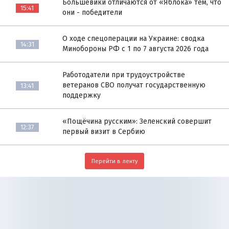
Большевики отличаются от «Яблока» тем, что
15:41
они - победители
О ходе спецоперации на Украине: сводка
14:31
Минобороны РФ с 1 по 7 августа 2026 года
Работодатели при трудоустройстве
ветеранов СВО получат государственную
13:41
поддержку
«Пощёчина русским»: Зеленский совершит
12:37
первый визит в Сербию
Перейти в ленту