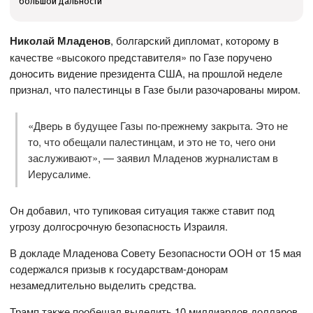
большой дальности
Николай Младенов
, болгарский дипломат, которому в
качестве «высокого представителя» по Газе поручено
доносить видение президента США, на прошлой неделе
признал, что палестинцы в Газе были разочарованы миром.
«Дверь в будущее Газы по-прежнему закрыта. Это не
то, что обещали палестинцам, и это не то, чего они
заслуживают», — заявил Младенов журналистам в
Иерусалиме.
Он добавил, что тупиковая ситуация также ставит под
угрозу долгосрочную безопасность Израиля.
В докладе Младенова Совету Безопасности ООН от 15 мая
содержался призыв к государствам-донорам
незамедлительно выделить средства.
Трамп также пообещал выделить 10 миллиардов долларов