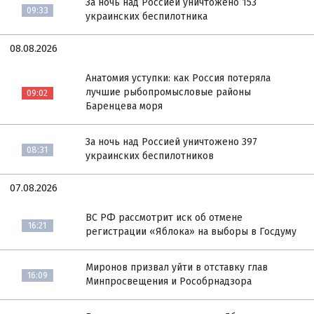
За ночь над Россией уничтожено 153
09:33
украинских беспилотника
08.08.2026
Анатомия уступки: как Россия потеряла
лучшие рыбопромысловые районы
09:02
Баренцева моря
За ночь над Россией уничтожено 397
08:31
украинских беспилотников
07.08.2026
ВС РФ рассмотрит иск об отмене
16:21
регистрации «Яблока» на выборы в Госдуму
Миронов призвал уйти в отставку глав
16:09
Минпросвещения и Рособрнадзора