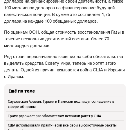
долларов на финансирование своей деятельности, а также
100 миллионов долларов на финансирование будущей
палестинской полиции. В сумме это составляет 1,75
доллара на каждые 100 обещанных долларов.
По оценкам ООН, общая стоимость восстановления Газы в
течение нескольких десятилетий составит более 70
миллиардов долларов.
Ряд стран, первоначально взявших на себя обязательства
выделять средства Совету мира, теперь не хотят этого
делать. Одной из причин называется война США и Израиля
с Ираном.
Ещё по теме
Саудовская Аравия, Турция и Пакистан подпишут соглашение в
сфере обороны
Трамп угрожает разоблачителям нехватки ракет у США
США использовали практически все свои высокоточные ракеты