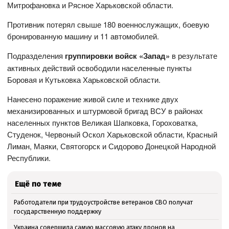
Митрофановка и Рясное Харьковской области.
Противник потерял свыше 180 военнослужащих, боевую
бронированную машину и 11 автомобилей.
Подразделения
группировки войск «Запад»
в результате
активных действий освободили населенные пункты
Боровая и Кутьковка Харьковской области.
Нанесено поражение живой силе и технике двух
механизированных и штурмовой бригад ВСУ в районах
населенных пунктов Великая Шапковка, Гороховатка,
Студенок, Червоный Оскол Харьковской области, Красный
Лиман, Маяки, Святогорск и Сидорово Донецкой Народной
Республики.
Ещё по теме
Работодатели при трудоустройстве ветеранов СВО получат
государственную поддержку
Украина совершила самую массовую атаку дронов на