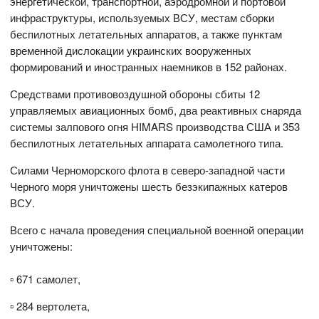
энергетической, транспортной, аэродромной и портовой
инфраструктуры, используемых ВСУ, местам сборки
беспилотных летательных аппаратов, а также пунктам
временной дислокации украинских вооруженных
формирований и иностранных наемников в 152 районах.
Средствами противовоздушной обороны сбиты 12
управляемых авиационных бомб, два реактивных снаряда
системы залпового огня HIMARS производства США и 353
беспилотных летательных аппарата самолетного типа.
Силами Черноморского флота в северо-западной части
Черного моря уничтожены шесть безэкипажных катеров
ВСУ.
Всего с начала проведения специальной военной операции
уничтожены:
▫️ 671 самолет,
▫️ 284 вертолета,