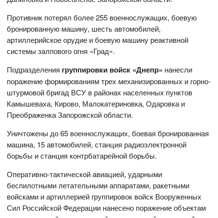
Противник потерял более 255 военнослужащих, боевую
бронированную машину, шесть автомобилей,
артиллерийское орудие и боевую машину реактивной
системы залпового огня «Град».
Подразделения
группировки войск «Днепр»
нанесли
поражение формированиям трех механизированных и горно-
штурмовой бригад ВСУ в районах населенных пунктов
Камышеваха, Кирово, Малокатериновка, Одаровка и
Преображенка Запорожской области.
Уничтожены до 65 военнослужащих, боевая бронированная
машина, 15 автомобилей, станция радиоэлектронной
борьбы и станция контрбатарейной борьбы.
Оперативно-тактической авиацией, ударными
беспилотными летательными аппаратами, ракетными
войсками и артиллерией группировок войск Вооруженных
Сил Российской Федерации нанесено поражение объектам