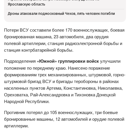
Ярославскую область
Дроны атаковали подмосковный Чехов, пять человек погибли
Потери ВСУ составили более 170 военнослужащих, боевая
бронированная машина, 23 автомобиля, два орудия
полевой артиллерии, станция радиоэлектронной борьбы и
станция контрбатарейной борьбы.
Подразделения
«Южной» группировки войск
улучшили
положение по переднему краю. Нанесено поражение
формированиям трех механизированных, штурмовой, горно-
штурмовой бригад ВСУ и бригады теробороны в районах
населенных пунктов Артема, Константиновка, Николаевка,
Ореховатка, Рай-Александровка и Тихоновка Донецкой
Народной Республики.
Противник потерял до 105 военнослужащих, три боевые
бронированные машины, 12 автомобилей и орудие полевой
артиллерии.