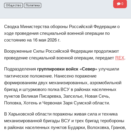
0
Общество
Политика
Сводка Министерства обороны Российской Федерации о
ходе проведения специальной военной операции по
состоянию на 16 мая 2026 г.
Вооруженные Силы Российской Федерации продолжают
проведение специальной военной операции, передает
REX
.
Подразделения
группировки войск «Север»
улучшили
тактическое положение. Нанесено поражение
формированиям двух механизированных, аэромобильной
бригад и штурмового полка ВСУ в районах населенных
пунктов Великая Писаревка, Запселье, Новая Сечь,
Поповка, Хотень и Червоная Заря Сумской области.
В Харьковской области поражены живая сила и техника
механизированной бригады ВСУ и трех бригад теробороны
в районах населенных пунктов Бударки, Волоховка, Гранов,