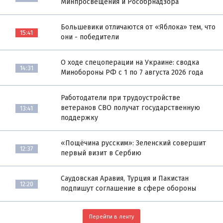
Минпросвещения и Рособрнадзора
Большевики отличаются от «Яблока» тем, что
15:41
они - победители
О ходе спецоперации на Украине: сводка
14:31
Минобороны РФ с 1 по 7 августа 2026 года
Работодатели при трудоустройстве
ветеранов СВО получат государственную
13:41
поддержку
«Пощёчина русским»: Зеленский совершит
12:37
первый визит в Сербию
Саудовская Аравия, Турция и Пакистан
12:20
подпишут соглашение в сфере обороны
Перейти в ленту