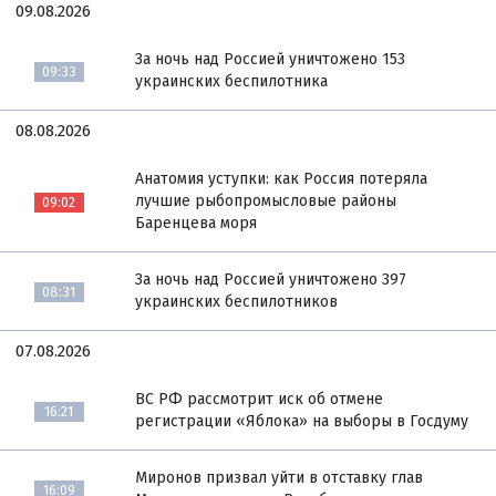
09.08.2026
За ночь над Россией уничтожено 153
09:33
украинских беспилотника
08.08.2026
Анатомия уступки: как Россия потеряла
лучшие рыбопромысловые районы
09:02
Баренцева моря
За ночь над Россией уничтожено 397
08:31
украинских беспилотников
07.08.2026
ВС РФ рассмотрит иск об отмене
16:21
регистрации «Яблока» на выборы в Госдуму
Миронов призвал уйти в отставку глав
16:09