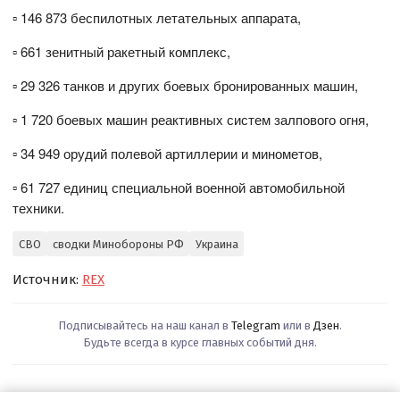
▫️ 146 873 беспилотных летательных аппарата,
▫️ 661 зенитный ракетный комплекс,
▫️ 29 326 танков и других боевых бронированных машин,
▫️ 1 720 боевых машин реактивных систем залпового огня,
▫️ 34 949 орудий полевой артиллерии и минометов,
▫️ 61 727 единиц специальной военной автомобильной
техники.
СВО
сводки Минобороны РФ
Украина
Источник:
REX
Подписывайтесь на наш канал в
Telegram
или в
Дзен
.
Будьте всегда в курсе главных событий дня.