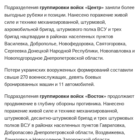
Подразделения
группировки войск «Центр»
заняли более
выгодные рубежи и позиции. Нанесено поражение живой
силе и технике механизированной, штурмовой,
аэромобильной бригад, штурмового полка ВСУ и трех
бригад нацгвардии в районах населенных пунктов
Василевка, Доброполье, Новофедоровка, Святогоровка,
Сергеевка Донецкой Народной Республики, Новопавловка и
Новоподгородное Днепропетровской области.
Потери украинских вооруженных формирований составили
свыше 270 военнослужащих, девять боевых
бронированных машин и 11 автомобилей.
Подразделения
группировки войск «Восток»
продолжают
продвижение в глубину обороны противника. Нанесено
поражение живой силе и технике механизированной,
штурмовой, десантно-штурмовой бригад и трех штурмовых
полков ВСУ в районах населенных пунктов Гавриловка,
Добропасово Днепропетровской области, Воздвижевка,
Даниловка и Новосоленое Запорожской области.