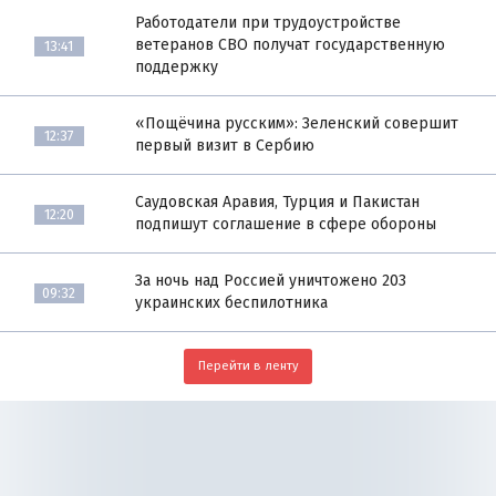
Работодатели при трудоустройстве
ветеранов СВО получат государственную
13:41
поддержку
«Пощёчина русским»: Зеленский совершит
12:37
первый визит в Сербию
Саудовская Аравия, Турция и Пакистан
12:20
подпишут соглашение в сфере обороны
За ночь над Россией уничтожено 203
09:32
украинских беспилотника
Перейти в ленту