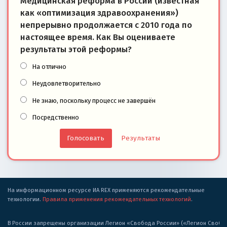
Медицинская реформа в России (известная
как «оптимизация здравоохранения»)
непрерывно продолжается с 2010 года по
настоящее время. Как Вы оцениваете
результаты этой реформы?
На отлично
Неудовлетворительно
Не знаю, поскольку процесс не завершён
Посредственно
Результаты
На информационном ресурсе ИА REX применяются рекомендательные
технологии.
Правила применения рекомендательных технологий
.
В России запрещены организации Легион «Свобода России» («Легион Свобода