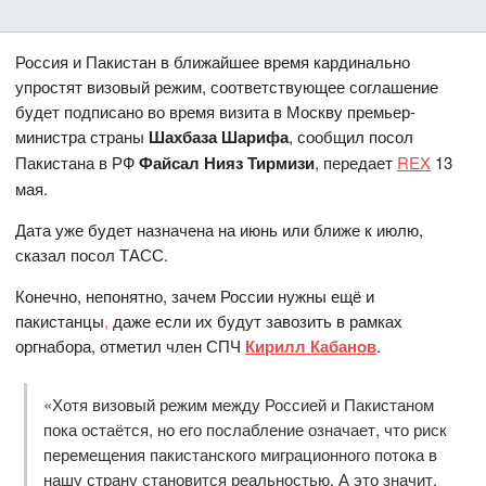
Россия и Пакистан в ближайшее время кардинально
упростят визовый режим, соответствующее соглашение
будет подписано во время визита в Москву премьер-
министра страны
Шахбаза Шарифа
, сообщил посол
Пакистана в РФ
Файсал Нияз Тирмизи
, передает
REX
13
мая.
Дата уже будет назначена на июнь или ближе к июлю,
сказал посол ТАСС.
Конечно, непонятно, зачем России нужны ещё и
пакистанцы
,
даже если их будут завозить в рамках
оргнабора, отметил член СПЧ
Кирилл Кабанов
.
«Хотя визовый режим между Россией и Пакистаном
пока остаётся, но его послабление означает, что риск
перемещения пакистанского миграционного потока в
нашу страну становится реальностью. А это значит,