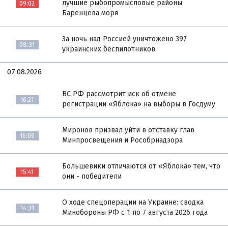
лучшие рыбопромысловые районы
09:02
Баренцева моря
За ночь над Россией уничтожено 397
08:31
украинских беспилотников
07.08.2026
ВС РФ рассмотрит иск об отмене
16:21
регистрации «Яблока» на выборы в Госдуму
Миронов призвал уйти в отставку глав
16:09
Минпросвещения и Рособрнадзора
Большевики отличаются от «Яблока» тем, что
15:41
они - победители
О ходе спецоперации на Украине: сводка
14:31
Минобороны РФ с 1 по 7 августа 2026 года