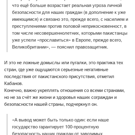
что ещё больше возрастает реальная угроза личной
безопасности для наших граждан (в дополнение к уже
имеющимся) и связано это, прежде всего, с насилием и
преступлениями против половой неприкосновенност, в
том числе несовершеннолетних, которыми пакистанцы
уже успели «прославиться» в Европе, прежде всего,
Великобритании», — пояснил правозащитник.
И это не ложные домыслы или пугалки, это практика тех
стран, где уже ощущаются серьезные негативные
последствия от пакистанского присутствия, отметил
Кабанов.
Конечно, важно укреплять отношения со всеми странами,
но не за счёт же жизни и здоровья наших сограждан и
безопасности нашей страны, подчеркнул он.
«А вывод может быть только один: если наше
государство гарантирует 100-процентную
безопасность наших граждан от завозимых