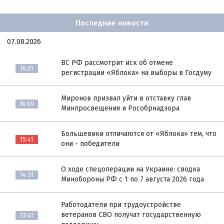
Последние новости
07.08.2026
ВС РФ рассмотрит иск об отмене
16:21
регистрации «Яблока» на выборы в Госдуму
Миронов призвал уйти в отставку глав
16:09
Минпросвещения и Рособрнадзора
Большевики отличаются от «Яблока» тем, что
15:41
они - победители
О ходе спецоперации на Украине: сводка
14:31
Минобороны РФ с 1 по 7 августа 2026 года
Работодатели при трудоустройстве
ветеранов СВО получат государственную
13:41