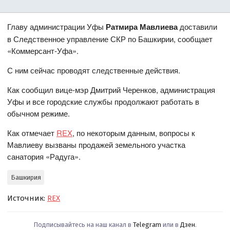
Главу администрации Уфы
Ратмира Мавлиева
доставили
в Следственное управление СКР по Башкирии, сообщает
«Коммерсант‑Уфа».
С ним сейчас проводят следственные действия.
Как сообщил вице‑мэр Дмитрий Черенков, администрация
Уфы и все городские службы продолжают работать в
обычном режиме.
Как отмечает
REX
, по некоторым данным, вопросы к
Мавлиеву вызваны продажей земельного участка
санатория «Радуга».
Башкирия
Источник:
REX
Подписывайтесь на наш канал в
Telegram
или в
Дзен
.