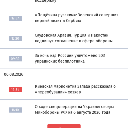
поддержку
«Пощёчина русским»: Зеленский совершит
12:37
первый визит в Сербию
Саудовская Аравия, Турция и Пакистан
12:20
подпишут соглашение в сфере обороны
За ночь над Россией уничтожено 203
09:32
украинских беспилотника
06.08.2026
Киевская марионетка Запада рассказала о
16:34
«переобувании» хозяев
О ходе спецоперации на Украине: сводка
16:10
Минобороны РФ на 6 августа 2026 года