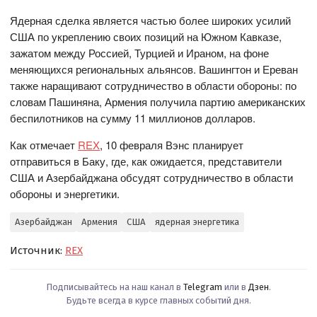
Ядерная сделка является частью более широких усилий
США по укреплению своих позиций на Южном Кавказе,
зажатом между Россией, Турцией и Ираном, на фоне
меняющихся региональных альянсов. Вашингтон и Ереван
также наращивают сотрудничество в области обороны: по
словам Пашиняна, Армения получила партию американских
беспилотников на сумму 11 миллионов долларов.
Как отмечает
REX
, 10 февраля Вэнс планирует
отправиться в Баку, где, как ожидается, представители
США и Азербайджана обсудят сотрудничество в области
обороны и энергетики.
Азербайджан
Армения
США
ядерная энергетика
Источник:
REX
Подписывайтесь на наш канал в
Telegram
или в
Дзен
.
Будьте всегда в курсе главных событий дня.