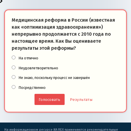
Медицинская реформа в России (известная
как «оптимизация здравоохранения»)
непрерывно продолжается с 2010 года по
настоящее время. Как Вы оцениваете
результаты этой реформы?
На отлично
Неудовлетворительно
Не знаю, поскольку процесс не завершён
Посредственно
Результаты
На информационном ресурсе ИА REX применяются рекомендательные