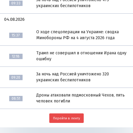
09:33
украинских беспилотников
04.08.2026
О ходе спецоперации на Украине: сводка
15:37
Минобороны РФ на 4 августа 2026 года
Трамп не совершил в отношении Ирана одну
12:18
ошибку
За ночь над Россией уничтожено 320
09:20
украинских беспилотников
Дроны атаковали подмосковный Чехов, пять
08:51
человек погибли
Перейти в ленту