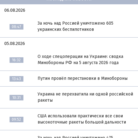
06.08.2026
За ночь над Россией уничтожено 605
08:47
украинских беспилотников
05.08.2026
О ходе спецоперации на Украине: сводка
16:32
Минобороны РФ на 5 августа 2026 года
Путин провёл перестановки в Минобороны
13:43
Украина не перехватила ни одной российской
10:31
ракеты
США использовали практически все свои
09:52
высокоточные ракеты большой дальности
За ночь над Россией уничтожено 475