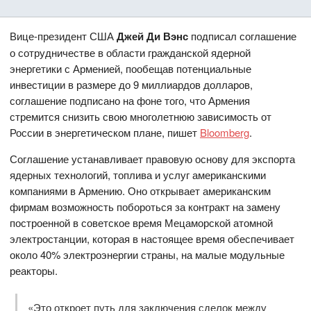
Вице-президент США
Джей Ди Вэнс
подписал соглашение
о сотрудничестве в области гражданской ядерной
энергетики с Арменией, пообещав потенциальные
инвестиции в размере до 9 миллиардов долларов,
соглашение подписано на фоне того, что Армения
стремится снизить свою многолетнюю зависимость от
России в энергетическом плане, пишет
Bloomberg
.
Соглашение устанавливает правовую основу для экспорта
ядерных технологий, топлива и услуг американскими
компаниями в Армению. Оно открывает американским
фирмам возможность побороться за контракт на замену
построенной в советское время Мецаморской атомной
электростанции, которая в настоящее время обеспечивает
около 40% электроэнергии страны, на малые модульные
реакторы.
«Это откроет путь для заключения сделок между