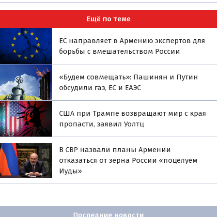
Ещё по теме
ЕС направляет в Армению экспертов для
борьбы с вмешательством России
«Будем совмещать»: Пашинян и Путин
обсудили газ, ЕС и ЕАЭС
США при Трампе возвращают мир с края
пропасти, заявил Уолтц
В СВР назвали планы Армении
отказаться от зерна России «поцелуем
Иуды»
Последние новости