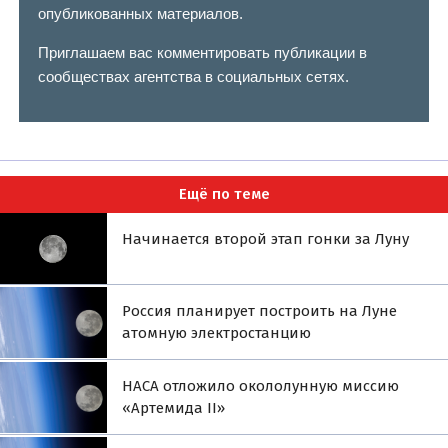
опубликованных материалов.
Приглашаем вас комментировать публикации в
сообществах агентства в социальных сетях.
Ещё по теме
Начинается второй этап гонки за Луну
Россия планирует построить на Луне
атомную электростанцию
НАСА отложило окололунную миссию
«Артемида II»