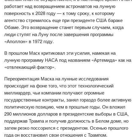
работает над возвращением астронавтов на лунную
поверхность к 2028 году — к тому сроку, к которому
агентство стремилось еще при президенте США бараке
Обаме. Это возвращение станет первым случаем, когда
люди ступят на Луну после завершения программы
«Аполлон» в 1972 году.
В прошлом Маск критиковал эти усилия, намекая на
лунную программу НАСА под названием «Артемида» как на
«отвлекающий фактор».
Переориентация Маска на лунные исследования
происходит на фоне того, что этот технологический
миллиардер, чьи компании получают огромные
государственные контракты, занял гораздо более активную
политическую позицию, чем в прошлые годы. Он вложил
290 миллионов долларов в президентские выборы в США,
поддержав Трампа и получив должность в Белом доме, но
затем резко поссорился с президентом. Осенью прошлого
года он восстановил свои отношения с Трампом.