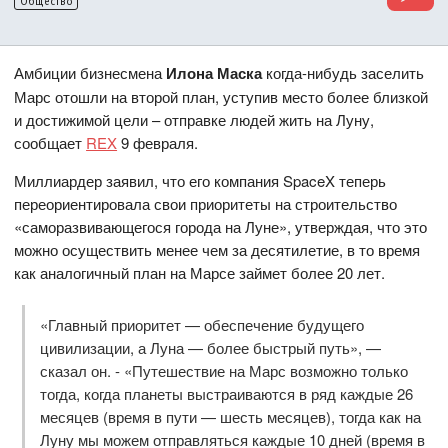
Общество
Амбиции бизнесмена
Илона Маска
когда-нибудь заселить
Марс отошли на второй план, уступив место более близкой
и достижимой цели – отправке людей жить на Луну,
сообщает
REX
9 февраля.
Миллиардер заявил, что его компания SpaceX теперь
переориентировала свои приоритеты на строительство
«саморазвивающегося города на Луне», утверждая, что это
можно осуществить менее чем за десятилетие, в то время
как аналогичный план на Марсе займет более 20 лет.
«Главный приоритет — обеспечение будущего
цивилизации, а Луна — более быстрый путь», —
сказал он. - «Путешествие на Марс возможно только
тогда, когда планеты выстраиваются в ряд каждые 26
месяцев (время в пути — шесть месяцев), тогда как на
Луну мы можем отправляться каждые 10 дней (время в