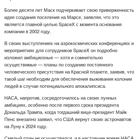
Более десяти лет Маск подчеркивает свою приверженность
идее создания поселения на Марсе, заявляя, что это
является главной целью SpaceX с момента основания
компании в 2002 году.
В своих выступлениях на аэрокосмических конференциях и
мероприятиях для сотрудников SpaceX он подробно
изложил амбициозные — хотя и сомнительно
осуществимые — планы по созданию постоянного
человеческого присутствия на Красной планете, заявив, что
такой шаг необходим для обеспечения выживания колонии
людей в случае потенциального апокалипсиса.
НАСА, напротив, сосредоточилось на своих лунных
амбициях, особенно после первого срока президента
Дональда Трампа, когда тогдашний вице-президент Майк
Пенс внезапно заявил, что США вернут своих астронавтов
на Луну к 2024 году.
Смелый план не осуществился, и в настоящее время НАСА