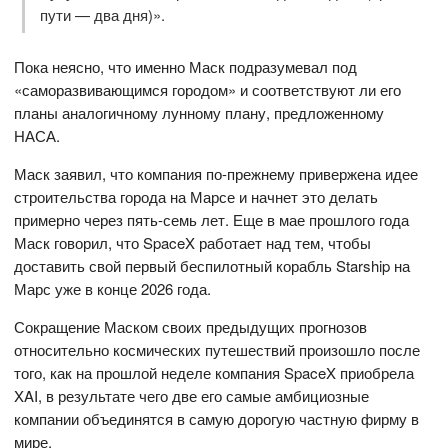
пути — два дня)».
Пока неясно, что именно Маск подразумевал под
«саморазвивающимся городом» и соответствуют ли его
планы аналогичному лунному плану, предложенному
НАСА.
Маск заявил, что компания по-прежнему привержена идее
строительства города на Марсе и начнет это делать
примерно через пять-семь лет. Еще в мае прошлого года
Маск говорил, что SpaceX работает над тем, чтобы
доставить свой первый беспилотный корабль Starship на
Марс уже в конце 2026 года.
Сокращение Маском своих предыдущих прогнозов
относительно космических путешествий произошло после
того, как на прошлой неделе компания SpaceX приобрела
XAI, в результате чего две его самые амбициозные
компании объединятся в самую дорогую частную фирму в
мире.