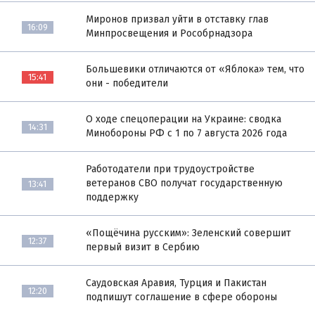
Миронов призвал уйти в отставку глав
16:09
Минпросвещения и Рособрнадзора
Большевики отличаются от «Яблока» тем, что
15:41
они - победители
О ходе спецоперации на Украине: сводка
14:31
Минобороны РФ с 1 по 7 августа 2026 года
Работодатели при трудоустройстве
ветеранов СВО получат государственную
13:41
поддержку
«Пощёчина русским»: Зеленский совершит
12:37
первый визит в Сербию
Саудовская Аравия, Турция и Пакистан
12:20
подпишут соглашение в сфере обороны