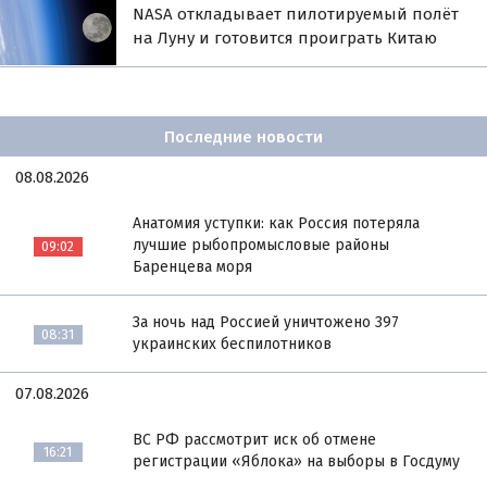
NASA откладывает пилотируемый полёт
на Луну и готовится проиграть Китаю
Последние новости
08.08.2026
Анатомия уступки: как Россия потеряла
лучшие рыбопромысловые районы
09:02
Баренцева моря
За ночь над Россией уничтожено 397
08:31
украинских беспилотников
07.08.2026
ВС РФ рассмотрит иск об отмене
16:21
регистрации «Яблока» на выборы в Госдуму