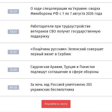
О ходе спецоперации на Украине: сводка
14:31
Минобороны РФ с 1 по 7 августа 2026 года
Работодатели при трудоустройстве
ветеранов СВО получат государственную
13:41
поддержку
«Пощёчина русским»: Зеленский совершит
12:37
первый визит в Сербию
Саудовская Аравия, Турция и Пакистан
12:20
подпишут соглашение в сфере обороны
За ночь над Россией уничтожено 203
09:32
украинских беспилотника
Перейти в ленту