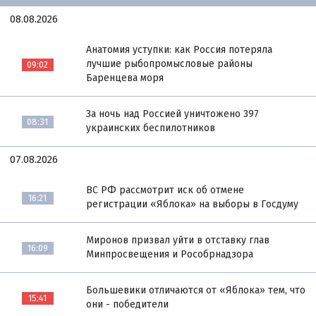
08.08.2026
Анатомия уступки: как Россия потеряла
лучшие рыбопромысловые районы
09:02
Баренцева моря
За ночь над Россией уничтожено 397
08:31
украинских беспилотников
07.08.2026
ВС РФ рассмотрит иск об отмене
16:21
регистрации «Яблока» на выборы в Госдуму
Миронов призвал уйти в отставку глав
16:09
Минпросвещения и Рособрнадзора
Большевики отличаются от «Яблока» тем, что
15:41
они - победители