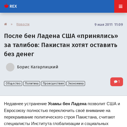
REX
»
Новости
9 мая 2011 11:09
После бен Ладена США «принялись»
за талибов: Пакистан хотят оставить
без денег
Борис Кагарлицкий
1
Общество
Политика
Происшествия
Экономика
Недавнее устранение
Усамы бен Ладена
позволит США и
Евросоюзу полностью переключить своё внимание на
перекраивание политического строя Пакистана, считают
специалисты Института глобализации и социальных