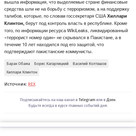
вышла информация, что выделяемые стране финансовые
средства шли не на борьбу с терроризмом, а на поддержку
талибов, которые, по словам госсекретаря США
Хиллари
Клинтон,
берут под контроль власть в республике. Кроме
того, по информации ресурса WikiLeaks, ликвидированный
«террорист номер один» не скрывался в Пакистане, а в
течение 10 лет находился под его защитой, что
подтверждают пакистанские коммунисты.
Барак Обама
Борис Кагарлицкий
Василий Колташов
Хиллари Клинтон
Источник:
REX
Подписывайтесь на наш канал в
Telegram
или в
Дзен
.
Будьте всегда в курсе главных событий дня.