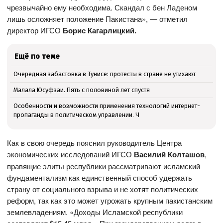
чрезвычайно ему необходима. Скандал с бен Ладеном
лишь осложняет положение Пакистана», — отметил
директор ИГСО
Борис Кагарлицкий.
Ещё по теме
Очередная забастовка в Тунисе: протесты в стране не утихают
Малала Юсуфзаи. Пять с половиной лет спустя
Особенности и возможности применения технологий интернет-
пропаганды в политическом управлении. Ч
Как в свою очередь пояснил руководитель Центра
экономических исследований ИГСО
Василий Колташов
,
правящие элиты республики рассматривают исламский
фундаментализм как единственный способ удержать
страну от социального взрыва и не хотят политических
реформ, так как это может угрожать крупным пакистанским
землевладениям. «Доходы Исламской республики