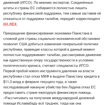
движений (ИГСО). По мнению экспертов, Соединённые
штаты и страны ЕС собираются полностью лишить
республику финансовой поддержки, тем самым заставив её
отказаться от поддержки талибов, передаёт корреспондент
ИА REX
.
Прекращение финансирования экономики Пакистана в
сложной для страны социально-экономической обстановке
позволит США добиться изменения генеральной политики
республики, правящие классы которой в данный момент
полностью поддерживают талибан, рассматривая движение
как единственную опору государственности в условиях
политического кризиса, считают специалисты ИГСО.
Первой пробой нового инструмента давления на власти
республики стал отказ МВФ в выдаче Пакистану кредита в
$11,3 млрд в феврале текущего года, а также
последовавший накануне убийства бен Ладена отказ ЕС
предоставить стране ежегодную финансовую помощь.
«Рассчитывать на получение международной денежной
помощи Исламабаду всё труднее, тогда как она