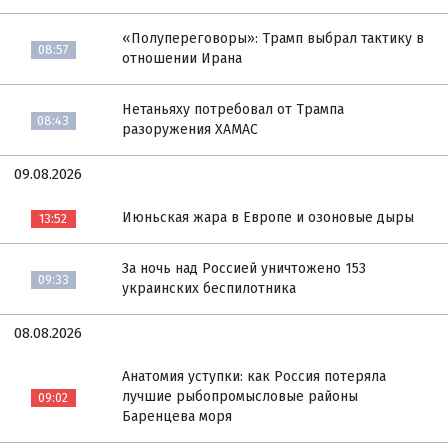
«Полупереговоры»: Трамп выбрал тактику в
08:57
отношении Ирана
Нетаньяху потребовал от Трампа
08:43
разоружения ХАМАС
09.08.2026
Июньская жара в Европе и озоновые дыры
13:52
За ночь над Россией уничтожено 153
09:33
украинских беспилотника
08.08.2026
Анатомия уступки: как Россия потеряла
лучшие рыбопромысловые районы
09:02
Баренцева моря