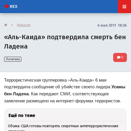
REX
»
Новости
6 мая 2011 18:36
«Аль-Каида» подтвердила смерть бен
Ладена
0
Политика
Террористическая группировка «Аль-Каида» 6 мая
подтвердила сообщение об убийстве своего лидера
Усамы
бен Ладена
. Как передают СМИ, соответствующее
заявление размещено на интернет-форумах террористов.
Ещё по теме
Обама: США готовы повторять секретные антитеррористические