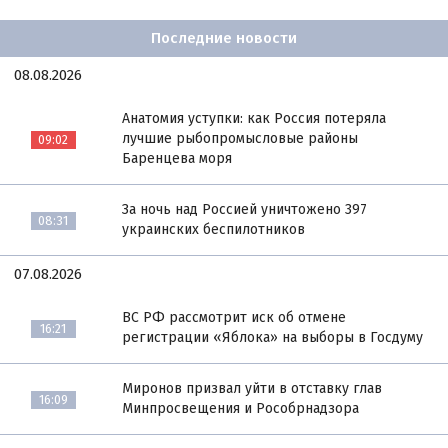
Последние новости
08.08.2026
Анатомия уступки: как Россия потеряла
лучшие рыбопромысловые районы
09:02
Баренцева моря
За ночь над Россией уничтожено 397
08:31
украинских беспилотников
07.08.2026
ВС РФ рассмотрит иск об отмене
16:21
регистрации «Яблока» на выборы в Госдуму
Миронов призвал уйти в отставку глав
16:09
Минпросвещения и Рособрнадзора