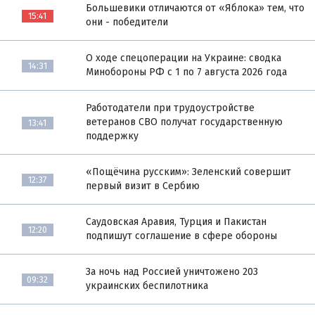
Большевики отличаются от «Яблока» тем, что
15:41
они - победители
О ходе спецоперации на Украине: сводка
14:31
Минобороны РФ с 1 по 7 августа 2026 года
Работодатели при трудоустройстве
ветеранов СВО получат государственную
13:41
поддержку
«Пощёчина русским»: Зеленский совершит
12:37
первый визит в Сербию
Саудовская Аравия, Турция и Пакистан
12:20
подпишут соглашение в сфере обороны
За ночь над Россией уничтожено 203
09:32
украинских беспилотника