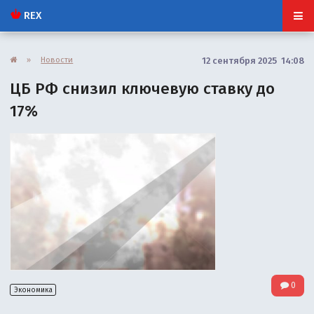
REX
»
Новости
12 сентября 2025 14:08
ЦБ РФ снизил ключевую ставку до
17%
0
Экономика