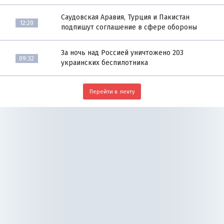
Саудовская Аравия, Турция и Пакистан
12:20
подпишут соглашение в сфере обороны
За ночь над Россией уничтожено 203
09:32
украинских беспилотника
Перейти в ленту