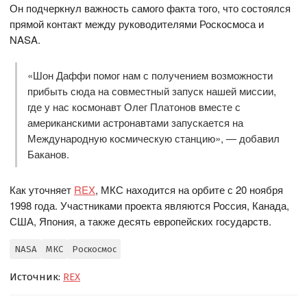
Он подчеркнул важность самого факта того, что состоялся
прямой контакт между руководителями Роскосмоса и
NASA.
«Шон Даффи помог нам с получением возможности
прибыть сюда на совместный запуск нашей миссии,
где у нас космонавт Олег Платонов вместе с
американскими астронавтами запускается на
Международную космическую станцию», — добавил
Баканов.
Как уточняет
REX
, МКС находится на орбите с 20 ноября
1998 года. Участниками проекта являются Россия, Канада,
США, Япония, а также десять европейских государств.
NASA
МКС
Роскосмос
Источник:
REX