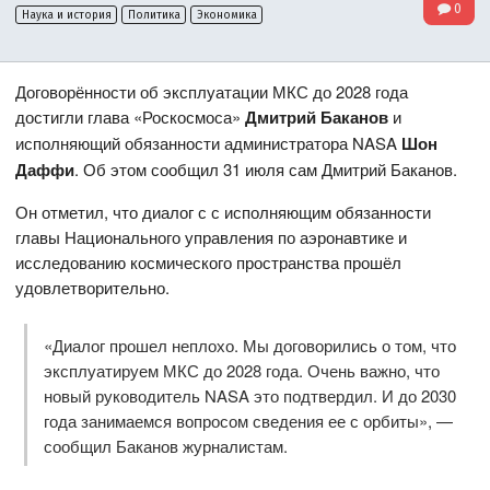
0
Наука и история
Политика
Экономика
Договорённости об эксплуатации МКС до 2028 года
достигли глава «Роскосмоса»
Дмитрий Баканов
и
исполняющий обязанности администратора NASA
Шон
Даффи
. Об этом сообщил 31 июля сам Дмитрий Баканов.
Он отметил, что диалог с с исполняющим обязанности
главы Национального управления по аэронавтике и
исследованию космического пространства прошёл
удовлетворительно.
«Диалог прошел неплохо. Мы договорились о том, что
эксплуатируем МКС до 2028 года. Очень важно, что
новый руководитель NASA это подтвердил. И до 2030
года занимаемся вопросом сведения ее с орбиты», —
сообщил Баканов журналистам.