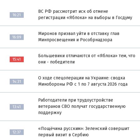
ВС РФ рассмотрит иск об отмене
16:21
регистрации «Яблока» на выборы в Госдуму
Миронов призвал уйти в отставку глав
16:09
Минпросвещения и Рособрнадзора
Большевики отличаются от «Яблока» тем, что
15:41
они - победители
О ходе спецоперации на Украине: сводка
14:31
Минобороны РФ с 1 по 7 августа 2026 года
Работодатели при трудоустройстве
ветеранов СВО получат государственную
13:41
поддержку
«Пощёчина русским»: Зеленский совершит
12:37
первый визит в Сербию