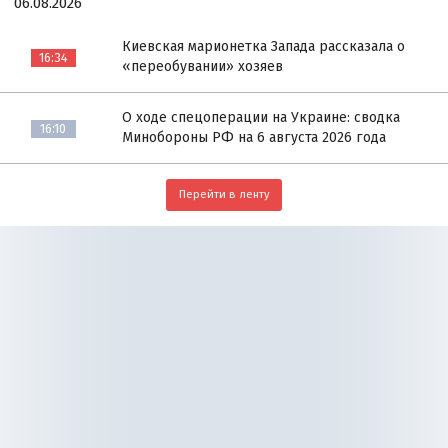
06.08.2026
Киевская марионетка Запада рассказала о
16:34
«переобувании» хозяев
О ходе спецоперации на Украине: сводка
16:10
Минобороны РФ на 6 августа 2026 года
Перейти в ленту