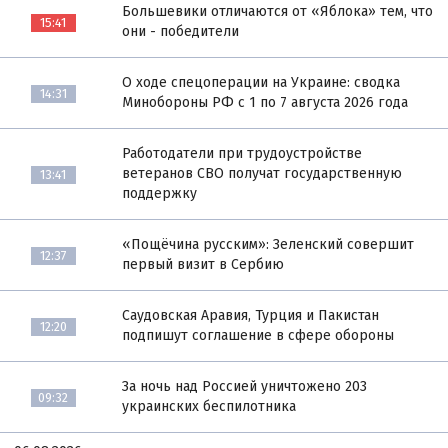
Большевики отличаются от «Яблока» тем, что
15:41
они - победители
О ходе спецоперации на Украине: сводка
14:31
Минобороны РФ с 1 по 7 августа 2026 года
Работодатели при трудоустройстве
ветеранов СВО получат государственную
13:41
поддержку
«Пощёчина русским»: Зеленский совершит
12:37
первый визит в Сербию
Саудовская Аравия, Турция и Пакистан
12:20
подпишут соглашение в сфере обороны
За ночь над Россией уничтожено 203
09:32
украинских беспилотника