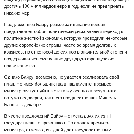
достичь 100 миллиардов евро в год, если не предпринять
никаких мер.
Предложенное Байру резкое затягивание поясов
представляет собой политически рискованный переход к
политике жесткой экономии, которую проводили некоторые
другие европейские страны, часто во время долговых
кризисов, но от которой до сих пор в значительной степени
воздерживались сменявшие друг друга французские
правительства.
Однако Байру, возможно, не удастся реализовать свой
план. Не имея большинства в парламенте, премьер-
министр рискует уйти в отставку осенью в результате
вотума недоверия, как и его предшественник Мишель
Барнье в декабре.
В числе предложений Байру – отмена двух их из 11
государственных праздников. По словам премьер-
министра, отмена двух дней даст государственным