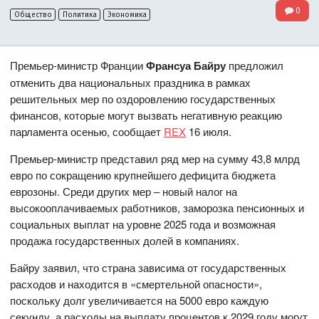
0
Общество
Политика
Экономика
Премьер-министр Франции
Франсуа Байру
предложил
отменить два национальных праздника в рамках
решительных мер по оздоровлению государственных
финансов, которые могут вызвать негативную реакцию
парламента осенью, сообщает
REX
16 июля.
Премьер-министр представил ряд мер на сумму 43,8 млрд
евро по сокращению крупнейшего дефицита бюджета
еврозоны. Среди других мер – новый налог на
высокооплачиваемых работников, заморозка пенсионных и
социальных выплат на уровне 2025 года и возможная
продажа государственных долей в компаниях.
Байру заявил, что страна зависима от государственных
расходов и находится в «смертельной опасности»,
поскольку долг увеличивается на 5000 евро каждую
секунду, а расходы на выплату процентов к 2029 году могут