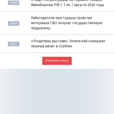
14:31
Минобороны РФ с 1 по 7 августа 2026 года
Работодатели при трудоустройстве
ветеранов СВО получат государственную
13:41
поддержку
«Пощёчина русским»: Зеленский совершит
12:37
первый визит в Сербию
Перейти в ленту