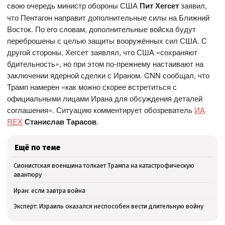
свою очередь министр обороны США
Пит Хегсет
заявил,
что Пентагон направит дополнительные силы на Ближний
Восток. По его словам, дополнительные войска будут
переброшены с целью защиты вооружённых сил США. С
другой стороны, Хегсет заявлял, что США «сохраняют
бдительность», но при этом по-прежнему настаивают на
заключении ядерной сделки с Ираном. CNN сообщал, что
Трамп намерен «как можно скорее встретиться с
официальными лицами Ирана для обсуждения деталей
соглашения». Ситуацию комментирует обозреватель
ИА
REX
Станислав Тарасов
.
Ещё по теме
Сионистская военщина толкает Трампа на катастрофическую
авантюру
Иран: если завтра война
Эксперт: Израиль оказался неспособен вести длительную войну