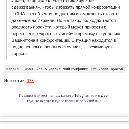
Ирана, то он избрал «стратегию хрупкого
сдерживания», чтобы избежать прямой конфронтации
с США, что объективно даёт им возможность оказать
давление на Израиль. Но и в таких подходах таится
опасность просчёта, который может привести к
пересечению «красных линий» и прямому вступлению
Вашингтона в конфронтацию. Ситуация находится в
подвешенном опасном состоянии», — резюмирует
Тарасов
Израиль
Иран
ирано-израильский конфликт
Станислав Тарасов
Источник:
REX
Подписывайтесь на наш канал в
Telegram
или в
Дзен
.
Будьте всегда в курсе главных событий дня.