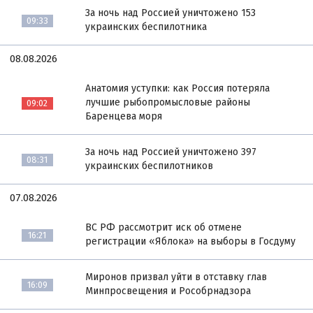
За ночь над Россией уничтожено 153
09:33
украинских беспилотника
08.08.2026
Анатомия уступки: как Россия потеряла
лучшие рыбопромысловые районы
09:02
Баренцева моря
За ночь над Россией уничтожено 397
08:31
украинских беспилотников
07.08.2026
ВС РФ рассмотрит иск об отмене
16:21
регистрации «Яблока» на выборы в Госдуму
Миронов призвал уйти в отставку глав
16:09
Минпросвещения и Рособрнадзора