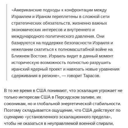
«Американские подходы к конфронтации между
Израилем и Ираном переплетены в сложной сети
стратегических обязательств, жизненно важных
экономических интересов и внутреннего и
международного политического давления. Они
базируются на поддержке безопасности Израиля и
нежелании скатиться к полномасштабной войне на
Ближнем Востоке. Израиль видит в данный момент
историческую возможность полностью разрушить
иранский ядерный проект и навязать новые уравнения
сдерживания в регионе», — говорит Тарасов.
В то же время в США понимают, что эскалация угрожает не
только интересам США в Персидском заливе, их
союзникам, но и глобальной энергетической стабильности.
Поэтому складывается ощущение, что США действуют по
сценарию «установленного эскалационного предела»,
чтобы не оказаться в неуправляемой военной спирали,