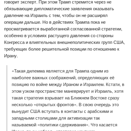
говорит эксперт. При этом Трамп стремится через не
обязывающие дипломатические заявления оказывать
давление на Израиль с тем, чтобы он не расширял
операции дальше. Но в действиях Трампа пока не
просматривается выработанной согласованной стратегии,
особенно в условиях растущего давления со стороны
Конгресса и влиятельных внешнеполитических групп США,
требующих более решительной позиции по отношению к
Ирану.
«Такая дилемма является для Трампа одним из
наиболее важных соображений, определяющих её
позицию по войне между Ираном и Израилем. Кстати, в
этом узком пространстве маневрирует и Израиль, хотя
такая стратегия взрывает на Ближнем Востоке сразу
несколько «открытых фронтов». В свою очередь это
вынудит США вступать в контакты с арабскими и
западными столицами для активизации так
называемой «политики сдерживания». Что касается