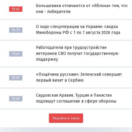
Большевики отличаются от «Яблока» тем, что
15:41
они - победители
О ходе спецоперации на Украине: сводка
14:31
Минобороны РФ с 1 по 7 августа 2026 года
Работодатели при трудоустройстве
ветеранов СВО получат государственную
13:41
поддержку
«Пощёчина русским»: Зеленский совершит
12:37
первый визит в Сербию
Саудовская Аравия, Турция и Пакистан
12:20
подпишут соглашение в сфере обороны
Перейти в ленту