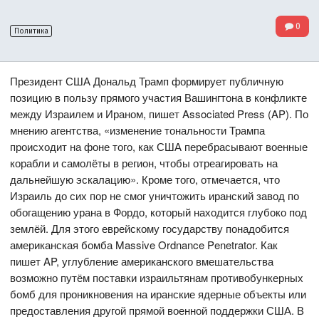
0
Политика
Президент США Дональд Трамп формирует публичную
позицию в пользу прямого участия Вашингтона в конфликте
между Израилем и Ираном, пишет Associated Press (AP). По
мнению агентства, «изменение тональности Трампа
происходит на фоне того, как США перебрасывают военные
корабли и самолёты в регион, чтобы отреагировать на
дальнейшую эскалацию». Кроме того, отмечается, что
Израиль до сих пор не смог уничтожить иранский завод по
обогащению урана в Фордо, который находится глубоко под
землёй. Для этого еврейскому государству понадобится
американская бомба Massive Ordnance Penetrator. Как
пишет AP, углубление американского вмешательства
возможно путём поставки израильтянам противобункерных
бомб для проникновения на иранские ядерные объекты или
предоставления другой прямой военной поддержки США. В