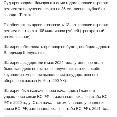
Суд приговорил Шамарина к семи годам колонии строгого
режима за получение взяток на 36 миллионов рублей от
завода «Телта».
Гособвинитель просил назначить 12 лет колонии строгого
режима и штраф в 108 миллионов рублей (троекратный
размер взятки).
Шамарин обжаловать приговор не будет, сообщил адвокат
Владимир Шелупахин.
Шамарина задержали в мае 2024 года, уголовное дело
было заведено по статье о получении взятки в особо
крупном размере при выполнении государственного
оборонного заказа (ч. 6 ст. 290 УК).
Шамарин был назначен врио начальника Главного
управления связи ВС РФ — замначальника Генштаба ВС
РФ в 2020 году. Стал начальником Главного управления
связи ВС РФ, замначальника Генштаба ВС РФ с 2021 года.