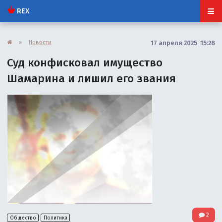
REX
»
Новости
17 апреля 2025 15:28
Суд конфисковал имущество
Шамарина и лишил его звания
2
Общество
Политика