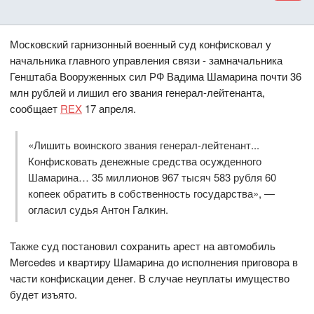
Московский гарнизонный военный суд конфисковал у
начальника главного управления связи - замначальника
Генштаба Вооруженных сил РФ Вадима Шамарина почти 36
млн рублей и лишил его звания генерал-лейтенанта,
сообщает
REX
17 апреля.
«Лишить воинского звания генерал-лейтенант...
Конфисковать денежные средства осужденного
Шамарина… 35 миллионов 967 тысяч 583 рубля 60
копеек обратить в собственность государства», —
огласил судья Антон Галкин.
Также суд постановил сохранить арест на автомобиль
Mercedes и квартиру Шамарина до исполнения приговора в
части конфискации денег. В случае неуплаты имущество
будет изъято.