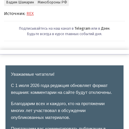
Вадим Шамарин
Минобороны РФ
Источник:
REX
Подписывайтесь на наш канал в
Telegram
или в
Дзен
.
Будьте всегда в курсе главных событий дня.
Уважаемые читатели!
С 1 июля 2026 года редакция обновляет формат
вещания: комментарии на сайте будут отключены.
Благодарим всех и каждого, кто на протяжении
многих лет участвовал в обсуждении
опубликованных материалов.
Приглашаем вас комментировать публикации в