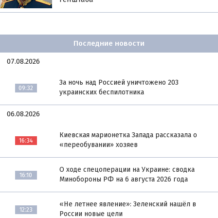
Последние новости
07.08.2026
За ночь над Россией уничтожено 203
09:32
украинских беспилотника
06.08.2026
Киевская марионетка Запада рассказала о
16:34
«переобувании» хозяев
О ходе спецоперации на Украине: сводка
16:10
Минобороны РФ на 6 августа 2026 года
«Не летнее явление»: Зеленский нашёл в
12:23
России новые цели