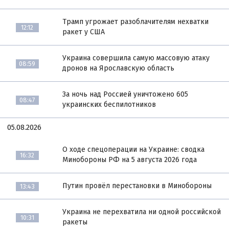
Трамп угрожает разоблачителям нехватки
12:12
ракет у США
Украина совершила самую массовую атаку
08:59
дронов на Ярославскую область
За ночь над Россией уничтожено 605
08:47
украинских беспилотников
05.08.2026
О ходе спецоперации на Украине: сводка
16:32
Минобороны РФ на 5 августа 2026 года
Путин провёл перестановки в Минобороны
13:43
Украина не перехватила ни одной российской
10:31
ракеты