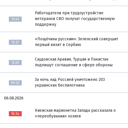
Работодатели при трудоустройстве
ветеранов СВО получат государственную
13:41
поддержку
«Пощёчина русским»: Зеленский совершит
12:37
первый визит в Сербию
Саудовская Аравия, Турция и Пакистан
12:20
подпишут соглашение в сфере обороны
За ночь над Россией уничтожено 203
09:32
украинских беспилотника
06.08.2026
Киевская марионетка Запада рассказала о
16:34
«переобувании» хозяев