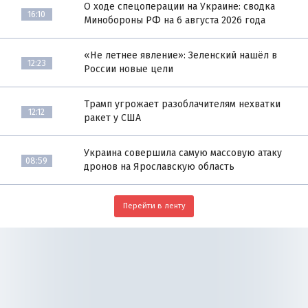
О ходе спецоперации на Украине: сводка
16:10
Минобороны РФ на 6 августа 2026 года
«Не летнее явление»: Зеленский нашёл в
12:23
России новые цели
Трамп угрожает разоблачителям нехватки
12:12
ракет у США
Украина совершила самую массовую атаку
08:59
дронов на Ярославскую область
Перейти в ленту