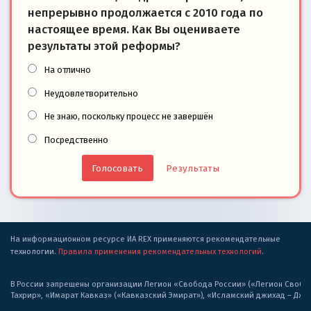
непрерывно продолжается с 2010 года по
настоящее время. Как Вы оцениваете
результаты этой реформы?
На отлично
Неудовлетворительно
Не знаю, поскольку процесс не завершён
Посредственно
Результаты
На информационном ресурсе ИА REX применяются рекомендательные
технологии.
Правила применения рекомендательных технологий
.
В России запрещены организации Легион «Свобода России» («Легион Свобода
Тахрир», «Имарат Кавказ» («Кавказский Эмират»), «Исламский джихад – Дж