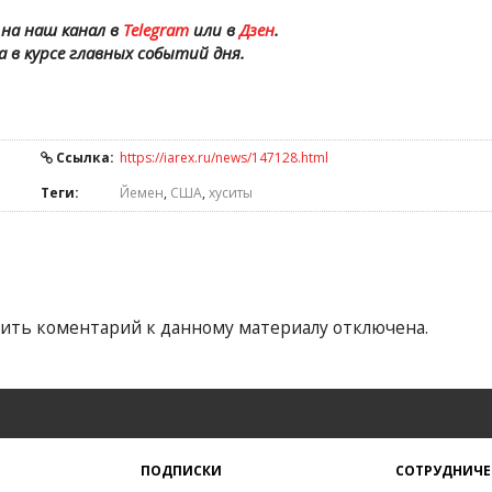
на наш канал в
Telegram
или в
Дзен
.
а в курсе главных событий дня.
Ссылка:
https://iarex.ru/news/147128.html
Теги:
Йемен
,
США
,
хуситы
ить коментарий к данному материалу отключена.
ПОДПИСКИ
СОТРУДНИЧЕ