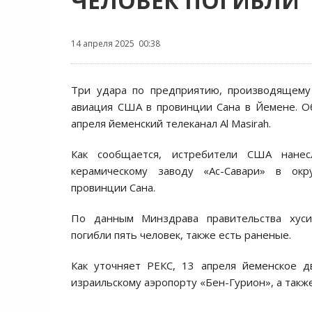
ЧЕЛОВЕК ПОГИБЛИ
14 апреля 2025 00:38
Три удара по предприятию, производящему 
авиация США в провинции Сана в Йемене. О
апреля йеменский телеканал Al Masirah.
Как сообщается, истребители США нане
керамическому заводу «Ас-Савари» в окр
провинции Сана.
По данным Минздрава правительства хуси
погибли пять человек, также есть раненые.
Как уточняет РЕКС, 13 апреля йеменское д
израильскому аэропорту «Бен-Гурион», а также