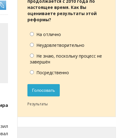
продолжается с 2010 года по
настоящее время. Как Вы
оцениваете результаты этой
реформы?
На отлично
Неудовлетворительно
Не знаю, поскольку процесс не
завершён
Посредственно
Голосовать
Результаты
ира
зил
звал