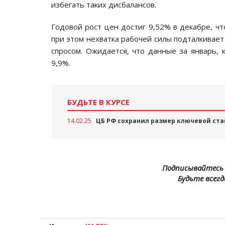
избегать таких дисбалансов.
Годовой рост цен достиг 9,52% в декабре, ч
при этом нехватка рабочей силы подталкивает
спросом. Ожидается, что данные за январь, 
9,9%.
БУДЬТЕ В КУРСЕ
14.02.25
ЦБ РФ сохранил размер ключевой ст
Подписывайтесь 
Будьте всегд