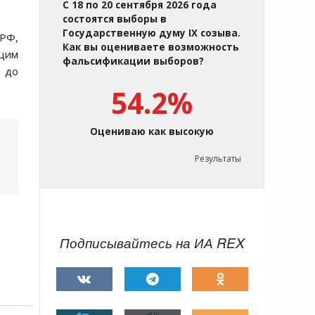
С 18 по 20 сентября 2026 года
состоятся выборы в
Государственную думу IX созыва.
 РФ,
Как вы оцениваете возможность
ущим
фальсификации выборов?
е до
54.2%
Оцениваю как высокую
Результаты
Подписывайтесь на ИА REX