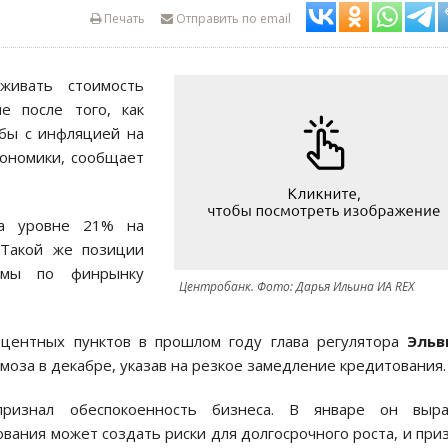
Печать
Отправить по email
живать стоимость
е после того, как
ьбы с инфляцией на
ономики, сообщает
на уровне 21% на
 Такой же позиции
умы по финрынку
Центробанк. Фото: Дарья Ильина ИА REX
оцентных пунктов в прошлом году глава регулятора
Эльв
оза в декабре, указав на резкое замедление кредитования.
изнал обеспокоенность бизнеса. В январе он выра
вания может создать риски для долгосрочного роста, и при