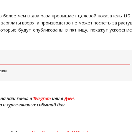
то более чем в два раза превышает целевой показатель ЦБ
 зарплаты вверх, а производство не может поспеть за раст
которые будут опубликованы в пятницу, покажут ускорени
авки
на наш канал в
Telegram
или в
Дзен
.
а в курсе главных событий дня.