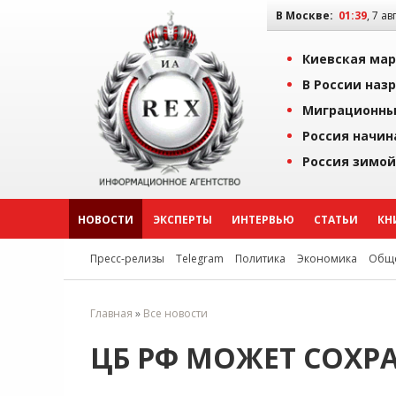
В Москве:
01:39
, 7 ав
Киевская мар
В России наз
Миграционны
Россия начин
Россия зимой
НОВОСТИ
ЭКСПЕРТЫ
ИНТЕРВЬЮ
СТАТЬИ
КН
Пресс-релизы
Telegram
Политика
Экономика
Обще
Главная
»
Все новости
ЦБ РФ МОЖЕТ СОХР