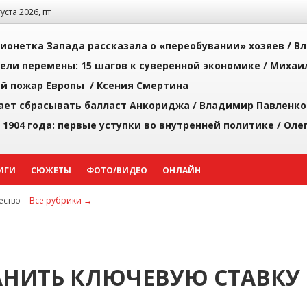
густа 2026, пт
ионетка Запада рассказала о «переобувании» хозяев /
Вл
рели перемены: 15 шагов к суверенной экономике /
Михаи
й пожар Европы /
Ксения Смертина
ает сбрасывать балласт Анкориджа /
Владимир Павленко
 1904 года: первые уступки во внутренней политике /
Оле
ИГИ
СЮЖЕТЫ
ФОТО/ВИДЕО
ОНЛАЙН
ство
Все рубрики →
АНИТЬ КЛЮЧЕВУЮ СТАВКУ