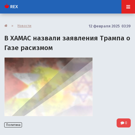
REX
»
Новости
12 февраля 2025 03:39
В ХАМАС назвали заявления Трампа о
Газе расизмом
0
Политика