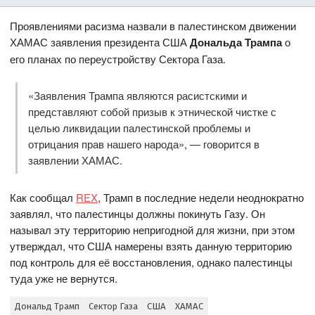
Проявлениями расизма назвали в палестинском движении
ХАМАС заявления президента США
Дональда Трампа
о
его планах по переустройству Сектора Газа.
«Заявления Трампа являются расистскими и
представляют собой призыв к этнической чистке с
целью ликвидации палестинской проблемы и
отрицания прав нашего народа», — говорится в
заявлении ХАМАС.
Как сообщал
REX
, Трамп в последние недели неоднократно
заявлял, что палестинцы должны покинуть Газу. Он
называл эту территорию непригодной для жизни, при этом
утверждал, что США намерены взять данную территорию
под контроль для её восстановления, однако палестинцы
туда уже не вернутся.
Дональд Трамп
Сектор Газа
США
ХАМАС