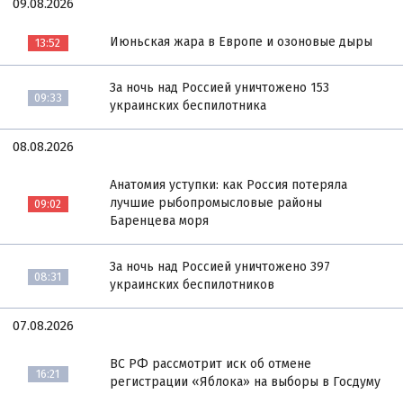
09.08.2026
Июньская жара в Европе и озоновые дыры
13:52
За ночь над Россией уничтожено 153
09:33
украинских беспилотника
08.08.2026
Анатомия уступки: как Россия потеряла
лучшие рыбопромысловые районы
09:02
Баренцева моря
За ночь над Россией уничтожено 397
08:31
украинских беспилотников
07.08.2026
ВС РФ рассмотрит иск об отмене
16:21
регистрации «Яблока» на выборы в Госдуму