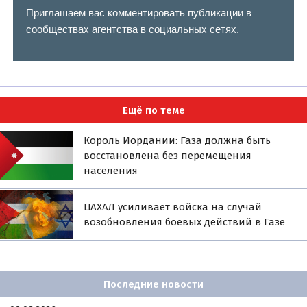
Приглашаем вас комментировать публикации в
сообществах агентства в социальных сетях.
Ещё по теме
Король Иордании: Газа должна быть
восстановлена без перемещения
населения
ЦАХАЛ усиливает войска на случай
возобновления боевых действий в Газе
Последние новости