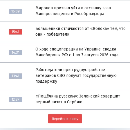
Миронов призвал уйти в отставку глав
16:09
Минпросвещения и Рособрнадзора
Большевики отличаются от «Яблока» тем, что
15:41
они - победители
О ходе спецоперации на Украине: сводка
14:31
Минобороны РФ с 1 по 7 августа 2026 года
Работодатели при трудоустройстве
ветеранов СВО получат государственную
13:41
поддержку
«Пощёчина русским»: Зеленский совершит
12:37
первый визит в Сербию
Перейти в ленту