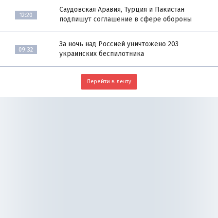
Саудовская Аравия, Турция и Пакистан
12:20
подпишут соглашение в сфере обороны
За ночь над Россией уничтожено 203
09:32
украинских беспилотника
Перейти в ленту