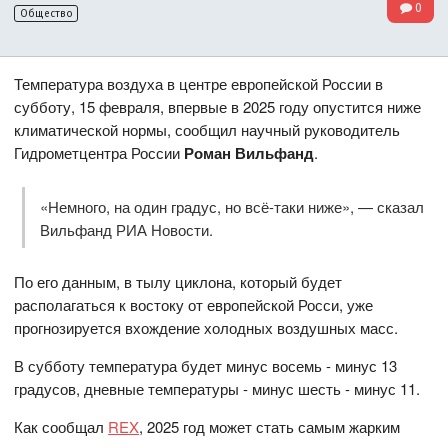
0
Общество
Температура воздуха в центре европейской России в
субботу, 15 февраля, впервые в 2025 году опустится ниже
климатической нормы, сообщил научный руководитель
Гидрометцентра России
Роман Вильфанд
.
«Немного, на один градус, но всё-таки ниже», — сказал
Вильфанд РИА Новости.
По его данным, в тылу циклона, который будет
располагаться к востоку от европейской Росси, уже
прогнозируется вхождение холодных воздушных масс.
В субботу температура будет минус восемь - минус 13
градусов, дневные температуры - минус шесть - минус 11.
Как сообщал
REX
, 2025 год может стать самым жарким