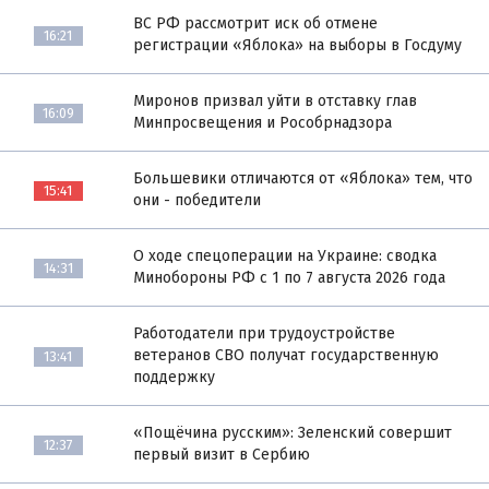
ВС РФ рассмотрит иск об отмене
16:21
регистрации «Яблока» на выборы в Госдуму
Миронов призвал уйти в отставку глав
16:09
Минпросвещения и Рособрнадзора
Большевики отличаются от «Яблока» тем, что
15:41
они - победители
О ходе спецоперации на Украине: сводка
14:31
Минобороны РФ с 1 по 7 августа 2026 года
Работодатели при трудоустройстве
ветеранов СВО получат государственную
13:41
поддержку
«Пощёчина русским»: Зеленский совершит
12:37
первый визит в Сербию