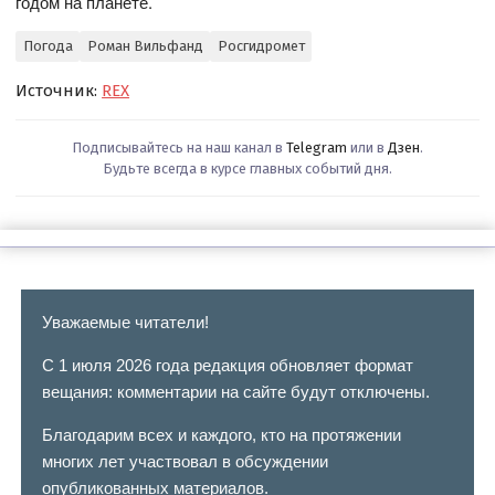
годом на планете.
Погода
Роман Вильфанд
Росгидромет
Источник:
REX
Подписывайтесь на наш канал в
Telegram
или в
Дзен
.
Будьте всегда в курсе главных событий дня.
Уважаемые читатели!
С 1 июля 2026 года редакция обновляет формат
вещания: комментарии на сайте будут отключены.
Благодарим всех и каждого, кто на протяжении
многих лет участвовал в обсуждении
опубликованных материалов.